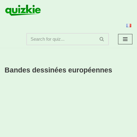
Aller
au
contenu
Bandes dessinées européennes