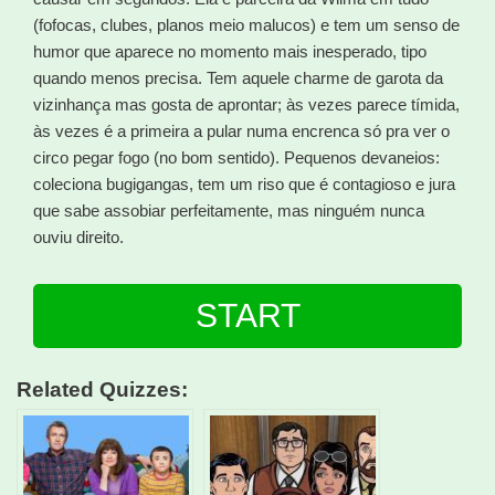
(fofocas, clubes, planos meio malucos) e tem um senso de
humor que aparece no momento mais inesperado, tipo
quando menos precisa. Tem aquele charme de garota da
vizinhança mas gosta de aprontar; às vezes parece tímida,
às vezes é a primeira a pular numa encrenca só pra ver o
circo pegar fogo (no bom sentido). Pequenos devaneios:
coleciona bugigangas, tem um riso que é contagioso e jura
que sabe assobiar perfeitamente, mas ninguém nunca
ouviu direito.
START
Related Quizzes: