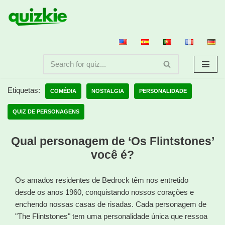
Avançar
para
o
conteúdo
Etiquetas:
COMÉDIA
NOSTALGIA
PERSONALIDADE
QUIZ DE PERSONAGENS
Qual personagem de ‘Os Flintstones’
você é?
Os amados residentes de Bedrock têm nos entretido
desde os anos 1960, conquistando nossos corações e
enchendo nossas casas de risadas. Cada personagem de
"The Flintstones" tem uma personalidade única que ressoa