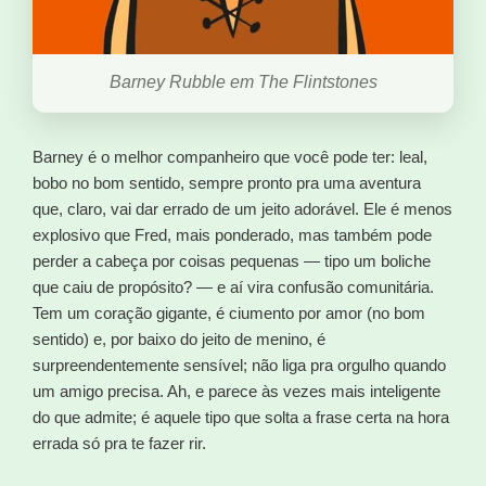
Barney Rubble em The Flintstones
Barney é o melhor companheiro que você pode ter: leal,
bobo no bom sentido, sempre pronto pra uma aventura
que, claro, vai dar errado de um jeito adorável. Ele é menos
explosivo que Fred, mais ponderado, mas também pode
perder a cabeça por coisas pequenas — tipo um boliche
que caiu de propósito? — e aí vira confusão comunitária.
Tem um coração gigante, é ciumento por amor (no bom
sentido) e, por baixo do jeito de menino, é
surpreendentemente sensível; não liga pra orgulho quando
um amigo precisa. Ah, e parece às vezes mais inteligente
do que admite; é aquele tipo que solta a frase certa na hora
errada só pra te fazer rir.