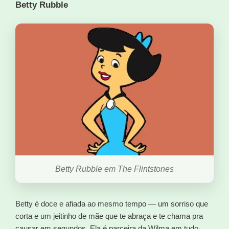
Betty Rubble
Betty Rubble em The Flintstones
Betty é doce e afiada ao mesmo tempo — um sorriso que
corta e um jeitinho de mãe que te abraça e te chama pra
causar em segundos. Ela é parceira da Wilma em tudo