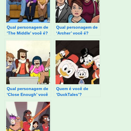
Qual personagem de
Qual personagem de
‘The Middle’ você é?
‘Archer’ você é?
Qual personagem de
Quem é você de
‘Close Enough’ você
‘DuckTales’?
é?