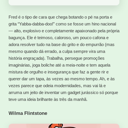
Fred é o tipo de cara que chega botando o pé na porta e
grita “Yabba-dabba-doo!” como se fosse um hino nacional
— alto, explosivo e completamente apaixonado pela própria
bagunça. Ele é teimoso, caloroso, um pouco cafona e
adora resolver tudo na base do grito e do empurrão (mas
mesmo quando dá errado, a culpa sempre vira uma
história engraçada). Trabalha, persegue promoções
imaginárias, joga boliche até a meia-noite e tem aquela
mistura de orgulho e insegurança que faz a gente rir e
querer dar um tapa, às vezes ao mesmo tempo. Ah, e às
vezes parece que odeia modernidades, mas vai lá e
arruma um jeito de inventar um gadget jurássico só porque
teve uma ideia brilhante às três da manhã.
Wilma Flintstone