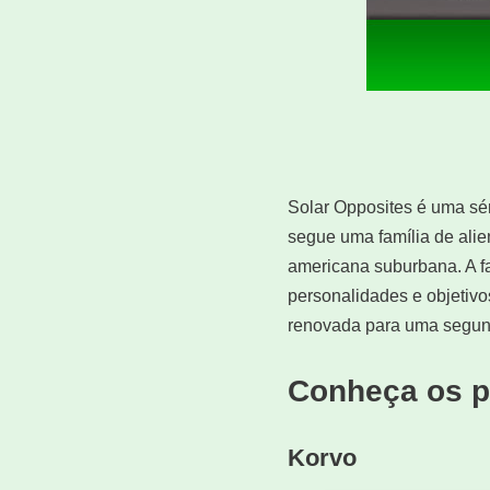
Solar Opposites é uma sér
segue uma família de ali
americana suburbana. A f
personalidades e objetivos
renovada para uma segu
Conheça os p
Korvo