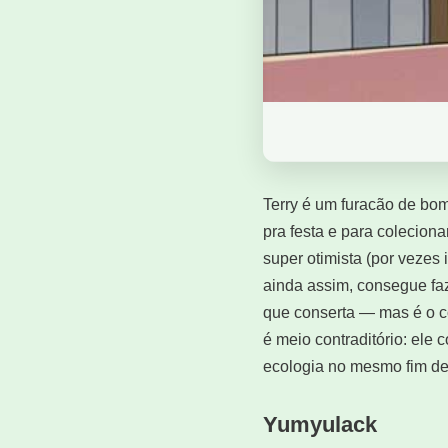
Terry é um furacão de bo
pra festa e para coleciona
super otimista (por vezes
ainda assim, consegue fa
que conserta — mas é o c
é meio contraditório: ele
ecologia no mesmo fim d
Yumyulack