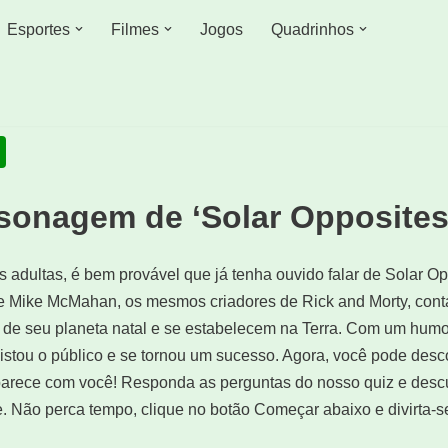
Esportes
Filmes
Jogos
Quadrinhos
sonagem de ‘Solar Opposites
 adultas, é bem provável que já tenha ouvido falar de Solar Op
 e Mike McMahan, os mesmos criadores de Rick and Morty, conta
 de seu planeta natal e se estabelecem na Terra. Com um hum
uistou o público e se tornou um sucesso. Agora, você pode des
parece com você! Responda as perguntas do nosso quiz e desc
. Não perca tempo, clique no botão Começar abaixo e divirta-s