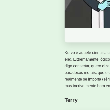
Korvo é aquele cientista 
ele). Extremamente lógico
digo consertar, quero diz
paradoxos morais, que ele
realmente se importa (séri
mas incrivelmente bom em
Terry