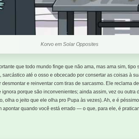
Korvo em Solar Opposites
cortante que todo mundo finge que não ama, mas ama sim, tipo 
, sarcástico até o osso e obcecado por consertar as coisas à 
er desmontar e reinventar com tiras de sarcasmo. Ele reclama d
 ignora porque são inconvenientes; ainda assim, vez ou outra d
o, olha o jeito que ele olha pro Pupa às vezes). Ah, e é péssimo
 apontar quando você está errado — o que, para ele, é pratica