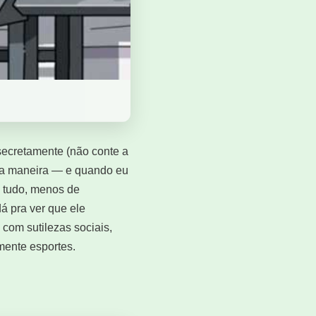
secretamente (não conte a
sua maneira — e quando eu
e tudo, menos de
á pra ver que ele
 com sutilezas sociais,
mente esportes.