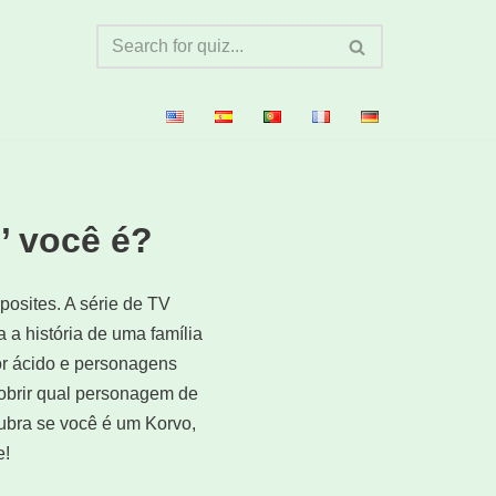
’ você é?
posites. A série de TV
 a história de uma família
or ácido e personagens
cobrir qual personagem de
ubra se você é um Korvo,
e!