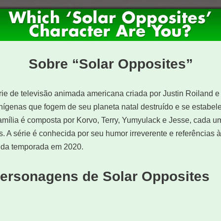
Sobre “Solar Opposites”
ie de televisão animada americana criada por Justin Roiland 
enígenas que fogem de seu planeta natal destruído e se estab
amília é composta por Korvo, Terry, Yumyulack e Jesse, cada u
. A série é conhecida por seu humor irreverente e referências à 
nda temporada em 2020.
ersonagens de Solar Opposites