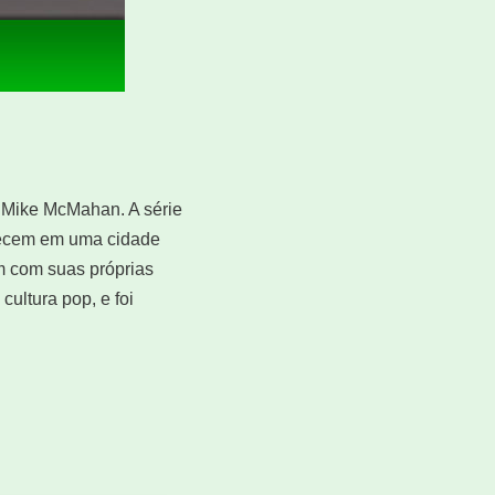
e Mike McMahan. A série
elecem em uma cidade
m com suas próprias
cultura pop, e foi