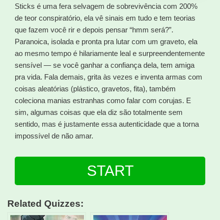
Sticks é uma fera selvagem de sobrevivência com 200%
de teor conspiratório, ela vê sinais em tudo e tem teorias
que fazem você rir e depois pensar “hmm será?”.
Paranoica, isolada e pronta pra lutar com um graveto, ela
ao mesmo tempo é hilariamente leal e surpreendentemente
sensível — se você ganhar a confiança dela, tem amiga
pra vida. Fala demais, grita às vezes e inventa armas com
coisas aleatórias (plástico, gravetos, fita), também
coleciona manias estranhas como falar com corujas. E
sim, algumas coisas que ela diz são totalmente sem
sentido, mas é justamente essa autenticidade que a torna
impossível de não amar.
START
Related Quizzes: