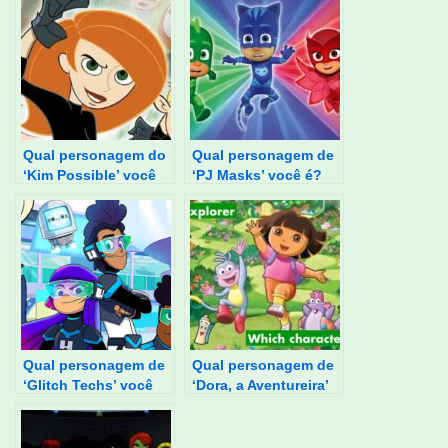
Qual personagem do
Qual personagem de
‘Kim Possible’ você
‘PJ Masks’ você é?
é?
Qual personagem de
Qual personagem de
‘Glitch Techs’ você
‘Dora, a Aventureira’
é?
você é?