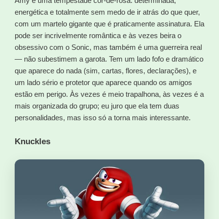
Amy é uma tempestade cor-de-rosa: determinada,
energética e totalmente sem medo de ir atrás do que quer,
com um martelo gigante que é praticamente assinatura. Ela
pode ser incrivelmente romântica e às vezes beira o
obsessivo com o Sonic, mas também é uma guerreira real
— não subestimem a garota. Tem um lado fofo e dramático
que aparece do nada (sim, cartas, flores, declarações), e
um lado sério e protetor que aparece quando os amigos
estão em perigo. Às vezes é meio trapalhona, às vezes é a
mais organizada do grupo; eu juro que ela tem duas
personalidades, mas isso só a torna mais interessante.
Knuckles