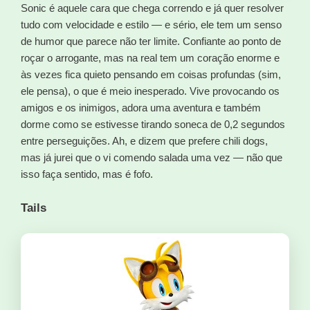
Sonic é aquele cara que chega correndo e já quer resolver
tudo com velocidade e estilo — e sério, ele tem um senso
de humor que parece não ter limite. Confiante ao ponto de
roçar o arrogante, mas na real tem um coração enorme e
às vezes fica quieto pensando em coisas profundas (sim,
ele pensa), o que é meio inesperado. Vive provocando os
amigos e os inimigos, adora uma aventura e também
dorme como se estivesse tirando soneca de 0,2 segundos
entre perseguições. Ah, e dizem que prefere chili dogs,
mas já jurei que o vi comendo salada uma vez — não que
isso faça sentido, mas é fofo.
Tails