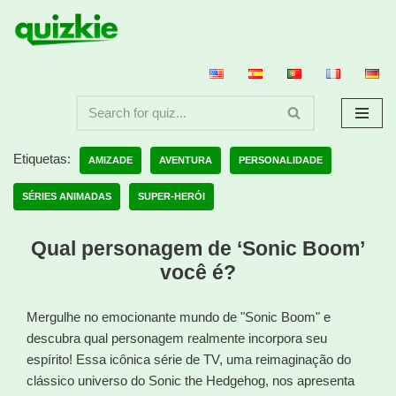
Avançar
para
o
conteúdo
Etiquetas:
AMIZADE
AVENTURA
PERSONALIDADE
SÉRIES ANIMADAS
SUPER-HERÓI
Qual personagem de ‘Sonic Boom’
você é?
Mergulhe no emocionante mundo de "Sonic Boom" e
descubra qual personagem realmente incorpora seu
espírito! Essa icônica série de TV, uma reimaginação do
clássico universo do Sonic the Hedgehog, nos apresenta