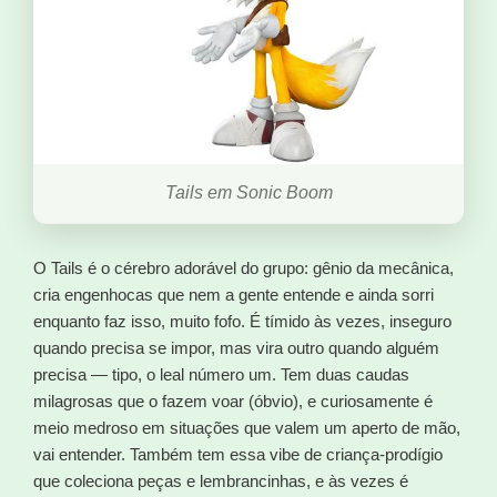
Tails em Sonic Boom
O Tails é o cérebro adorável do grupo: gênio da mecânica,
cria engenhocas que nem a gente entende e ainda sorri
enquanto faz isso, muito fofo. É tímido às vezes, inseguro
quando precisa se impor, mas vira outro quando alguém
precisa — tipo, o leal número um. Tem duas caudas
milagrosas que o fazem voar (óbvio), e curiosamente é
meio medroso em situações que valem um aperto de mão,
vai entender. Também tem essa vibe de criança-prodígio
que coleciona peças e lembrancinhas, e às vezes é