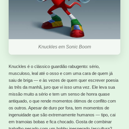
Knuckles em Sonic Boom
Knuckles é o clássico guardião rabugento: sério,
musculoso, leal até o osso e com uma cara de quem já
saiu de briga — e às vezes de quem quer escrever poesia
às três da manhã, juro que vi isso uma vez. Ele leva sua
missão muito a sério e tem um senso de honra quase
antiquado, o que rende momentos ótimos de conflito com
os outros. Apesar de duro por fora, tem momentos de
ingenuidade que são extremamente humanos — tipo, cai
em tramoias bobas e fica chocado. Gosta de combinar
trabalho pesado com um hobby inesperado (escultura?