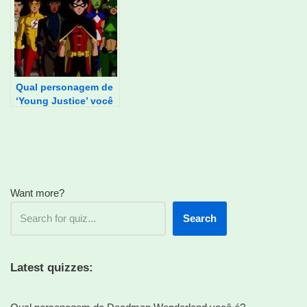
Qual personagem de
‘Young Justice’ você
é?
Want more?
Search
Latest quizzes: