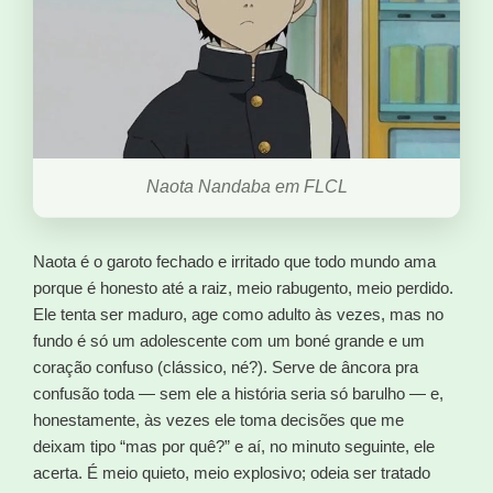
Naota Nandaba em FLCL
Naota é o garoto fechado e irritado que todo mundo ama
porque é honesto até a raiz, meio rabugento, meio perdido.
Ele tenta ser maduro, age como adulto às vezes, mas no
fundo é só um adolescente com um boné grande e um
coração confuso (clássico, né?). Serve de âncora pra
confusão toda — sem ele a história seria só barulho — e,
honestamente, às vezes ele toma decisões que me
deixam tipo “mas por quê?” e aí, no minuto seguinte, ele
acerta. É meio quieto, meio explosivo; odeia ser tratado