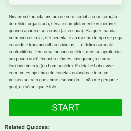
Ninamori é aquela mistura de nerd certinha com coração
derretido; organizada, séria e completamente vulnerável
quando aparece seu crush (ai, coitada). Ela quer mandar
no mundo escolar, ser perfeita, e ao mesmo tempo se pega
corando e trocando olhares idiotas — é deliciosamente
contraditória. Tem uma fachada de líder, mas se aprofundar
um pouco você encontra ciúmes, insegurança e uma
lealdade ridícula (no bom sentido). E detalhe bobo: vive
com um estojo cheio de canetas coloridas e tem um
petisco secreto que come escondido — não me pergunte
qual, eu só sei que é fofo.
START
Related Quizzes: