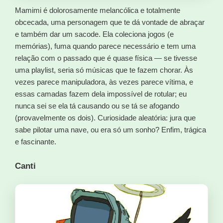
Mamimi é dolorosamente melancólica e totalmente
obcecada, uma personagem que te dá vontade de abraçar
e também dar um sacode. Ela coleciona jogos (e
memórias), fuma quando parece necessário e tem uma
relação com o passado que é quase física — se tivesse
uma playlist, seria só músicas que te fazem chorar. Às
vezes parece manipuladora, às vezes parece vítima, e
essas camadas fazem dela impossível de rotular; eu
nunca sei se ela tá causando ou se tá se afogando
(provavelmente os dois). Curiosidade aleatória: jura que
sabe pilotar uma nave, ou era só um sonho? Enfim, trágica
e fascinante.
Canti