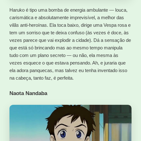
Haruko é tipo uma bomba de energia ambulante — louca,
carismática e absolutamente imprevisível, a melhor das
vilãs anti-heroínas. Ela toca baixo, dirige uma Vespa rosa e
tem um sorriso que te deixa confuso (às vezes é doce, às
vezes parece que vai explodir a cidade). Dá a sensação de
que está só brincando mas ao mesmo tempo manipula
tudo com um plano secreto — ou não, ela mesma às
vezes esquece o que estava pensando. Ah, e juraria que
ela adora panquecas, mas talvez eu tenha inventado isso
na cabeça, tanto faz, é perfeita.
Naota Nandaba