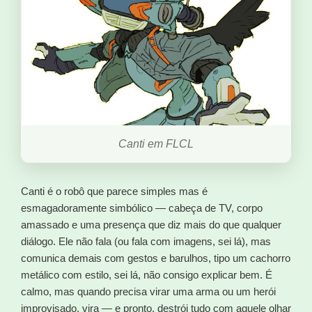
Canti em FLCL
Canti é o robô que parece simples mas é
esmagadoramente simbólico — cabeça de TV, corpo
amassado e uma presença que diz mais do que qualquer
diálogo. Ele não fala (ou fala com imagens, sei lá), mas
comunica demais com gestos e barulhos, tipo um cachorro
metálico com estilo, sei lá, não consigo explicar bem. É
calmo, mas quando precisa virar uma arma ou um herói
improvisado, vira — e pronto, destrói tudo com aquele olhar