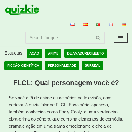
Avançar
para
o
conteúdo
Etiquetas:
AÇÃO
ANIME
DE AMADURECIMENTO
FICÇÃO CIENTÍFICA
PERSONALIDADE
SURREAL
FLCL: Qual personagem você é?
Se você é fã de anime ou de séries de televisão, com
certeza já ouviu falar de FLCL. Essa série japonesa,
também conhecida como Fooly Cooly, é uma verdadeira
obra-prima do gênero, que combina elementos de comédia,
drama e ação em uma trama emocionante e cheia de