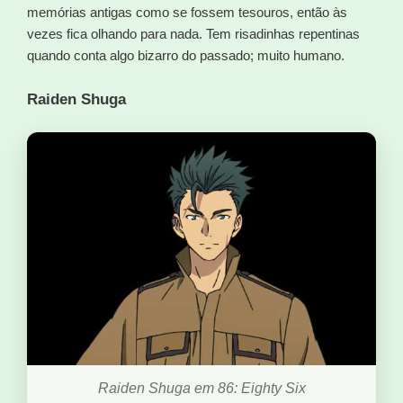
memórias antigas como se fossem tesouros, então às
vezes fica olhando para nada. Tem risadinhas repentinas
quando conta algo bizarro do passado; muito humano.
Raiden Shuga
Raiden Shuga em 86: Eighty Six