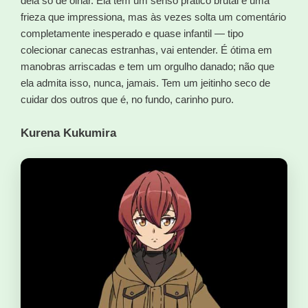
dela só de olhar. Ela tem um senso prático brutal e uma
frieza que impressiona, mas às vezes solta um comentário
completamente inesperado e quase infantil — tipo
colecionar canecas estranhas, vai entender. É ótima em
manobras arriscadas e tem um orgulho danado; não que
ela admita isso, nunca, jamais. Tem um jeitinho seco de
cuidar dos outros que é, no fundo, carinho puro.
Kurena Kukumira