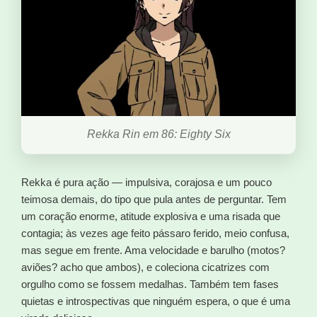
Rekka Rin em 86: Eighty Six
Rekka é pura ação — impulsiva, corajosa e um pouco
teimosa demais, do tipo que pula antes de perguntar. Tem
um coração enorme, atitude explosiva e uma risada que
contagia; às vezes age feito pássaro ferido, meio confusa,
mas segue em frente. Ama velocidade e barulho (motos?
aviões? acho que ambos), e coleciona cicatrizes com
orgulho como se fossem medalhas. Também tem fases
quietas e introspectivas que ninguém espera, o que é uma