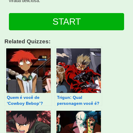
virada deliciosa.
START
Related Quizzes:
Quem é você de
Trigun: Qual
‘Cowboy Bebop’?
personagem você é?