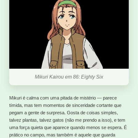
Mikuri Kairou em 86: Eighty Six
Mikuri é calma com uma pitada de mistério — parece
tímida, mas tem momentos de sinceridade cortante que
pegam a gente de surpresa. Gosta de coisas simples,
talvez plantas, talvez gatos (não me prendo a isso), e tem
uma força quieta que aparece quando menos se espera. É
prático no campo, mas também é aquele que guarda