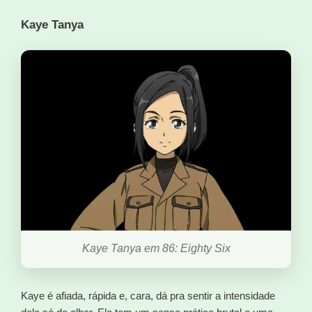
Kaye Tanya
Kaye Tanya em 86: Eighty Six
Kaye é afiada, rápida e, cara, dá pra sentir a intensidade