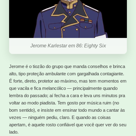
Jerome Karlestar em 86: Eighty Six
Jerome é o tiozão do grupo que manda conselhos e brinca
alto, tipo proteção ambulante com gargalhada contagiante.
É forte, direto, protetor ao máximo, mas tem momentos em
que vacila e fica melancólico — principalmente quando
lembra do passado; aí fecha a cara e leva uns minutos pra
voltar ao modo piadista. Tem gosto por música ruim (no
bom sentido), e insiste em ensinar todo mundo a cantar às
vezes — ninguém pediu, claro. E quando as coisas
apertam, é aquele rosto confiável que você quer ver do seu
lado.