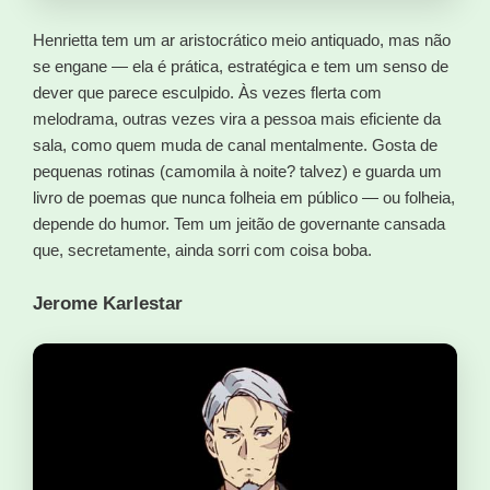
Henrietta tem um ar aristocrático meio antiquado, mas não
se engane — ela é prática, estratégica e tem um senso de
dever que parece esculpido. Às vezes flerta com
melodrama, outras vezes vira a pessoa mais eficiente da
sala, como quem muda de canal mentalmente. Gosta de
pequenas rotinas (camomila à noite? talvez) e guarda um
livro de poemas que nunca folheia em público — ou folheia,
depende do humor. Tem um jeitão de governante cansada
que, secretamente, ainda sorri com coisa boba.
Jerome Karlestar