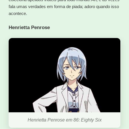
fala umas verdades em forma de piada; adoro quando isso
acontece.
Henrietta Penrose
Henrietta Penrose em 86: Eighty Six