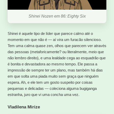
Shinei Nozen em 86: Eighty Six
Shinei é aquele tipo de líder que parece calmo até o
momento em que não é — aí vira um furacão silencioso.
Tem uma calma quase zen, olhos que parecem ver através
das pessoas (metaforicamente? ou literalmente, meio que
não lembro direito), e uma lealdade cega ao esquadrão que
é bonita e devastadora ao mesmo tempo. Ele passa a
impressão de sempre ter um plano, mas também há dias
em que solta uma piada muito sem graça que ninguém
espera. Ah, e ele tem um gosto suspeito por coisas
pequenas e delicadas — coleciona alguma bugiganga
estranha, juro que vi uma concha uma vez.
Vladilena Mirize