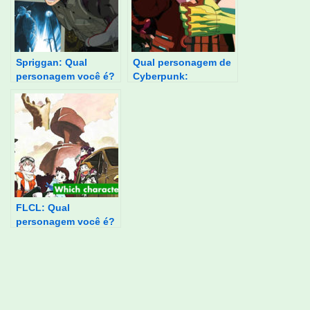
Spriggan: Qual
Qual personagem de
personagem você é?
Cyberpunk:
Edgerunners você é?
FLCL: Qual
personagem você é?