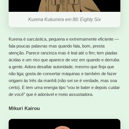
Kurena Kukumira em 86: Eighty Six
Kurena é sarcástica, pequena e extremamente eficiente —
fala poucas palavras mas quando fala, bom, presta
atenção. Parece ranzinza mas é leal até o fim; tem piadas
ácidas e um riso que aparece de vez em quando e derruba
a gente. Adora desafiar autoridade, mesmo que finja que
não liga; gosta de consertar máquinas e também de fazer
origami às três da manhã (não sei se é verdade, mas soa
certo). E tem uma energia tipo “vou te bater e depois cuidar
de você” que é adorável e meio assustadora.
Mikuri Kairou