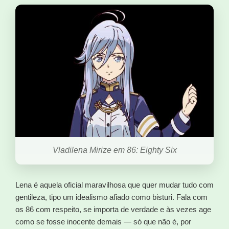
Vladilena Mirize em 86: Eighty Six
Lena é aquela oficial maravilhosa que quer mudar tudo com
gentileza, tipo um idealismo afiado como bisturi. Fala com
os 86 com respeito, se importa de verdade e às vezes age
como se fosse inocente demais — só que não é, por