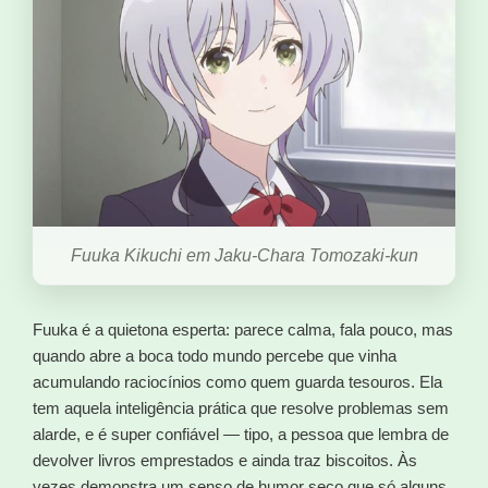
Fuuka Kikuchi em Jaku-Chara Tomozaki-kun
Fuuka é a quietona esperta: parece calma, fala pouco, mas
quando abre a boca todo mundo percebe que vinha
acumulando raciocínios como quem guarda tesouros. Ela
tem aquela inteligência prática que resolve problemas sem
alarde, e é super confiável — tipo, a pessoa que lembra de
devolver livros emprestados e ainda traz biscoitos. Às
vezes demonstra um senso de humor seco que só alguns