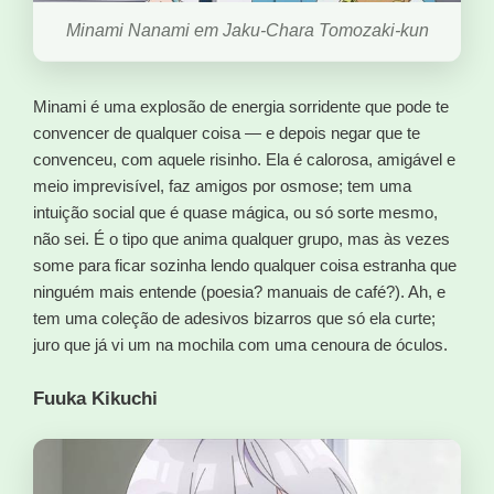
Minami Nanami em Jaku-Chara Tomozaki-kun
Minami é uma explosão de energia sorridente que pode te
convencer de qualquer coisa — e depois negar que te
convenceu, com aquele risinho. Ela é calorosa, amigável e
meio imprevisível, faz amigos por osmose; tem uma
intuição social que é quase mágica, ou só sorte mesmo,
não sei. É o tipo que anima qualquer grupo, mas às vezes
some para ficar sozinha lendo qualquer coisa estranha que
ninguém mais entende (poesia? manuais de café?). Ah, e
tem uma coleção de adesivos bizarros que só ela curte;
juro que já vi um na mochila com uma cenoura de óculos.
Fuuka Kikuchi