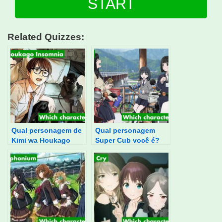
START
Related Quizzes:
Qual personagem de
Qual personagem
Kimi wa Houkago
Super Cub você é?
Insomnia você é?