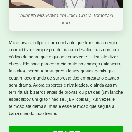
Takahiro Mizusawa em Jaku-Chara Tomozaki-
kun
Mizusawa é o típico cara confiante que transpira energia
competitiva, sempre pronto pra um desafio, mas com um
código de honra que é quase comovente — leal até dizer
chega. Ele pode parecer meio bruto no começo (falo sério,
fala alto), porém tem surpreendentes gestos gentis que
pegam todo mundo de surpresa; tipo emprestar o casaco
sem drama. Adora esportes e rivalidades, e ainda assim
tem rituais bizarros antes de provas ou partidas (um lanche
específico? um grito? não sei, já vi coisas). Às vezes é
teimoso até demais, mas é esse teimoso que segura a
barra quando tudo treme.