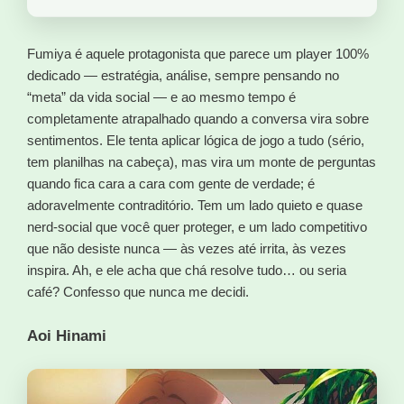
Fumiya é aquele protagonista que parece um player 100%
dedicado — estratégia, análise, sempre pensando no
“meta” da vida social — e ao mesmo tempo é
completamente atrapalhado quando a conversa vira sobre
sentimentos. Ele tenta aplicar lógica de jogo a tudo (sério,
tem planilhas na cabeça), mas vira um monte de perguntas
quando fica cara a cara com gente de verdade; é
adoravelmente contraditório. Tem um lado quieto e quase
nerd-social que você quer proteger, e um lado competitivo
que não desiste nunca — às vezes até irrita, às vezes
inspira. Ah, e ele acha que chá resolve tudo… ou seria
café? Confesso que nunca me decidi.
Aoi Hinami