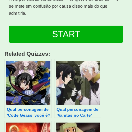
se mete em confusão por causa disso mais do que
admitiria.
START
Related Quizzes:
Qual personagem de
Qual personagem de
‘Code Geass’ você é?
‘Vanitas no Carte’
você é?