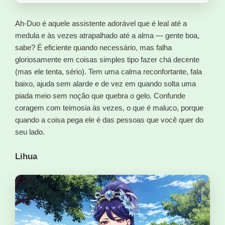
Ah-Duo é aquele assistente adorável que é leal até a
medula e às vezes atrapalhado até a alma — gente boa,
sabe? É eficiente quando necessário, mas falha
gloriosamente em coisas simples tipo fazer chá decente
(mas ele tenta, sério). Tem uma calma reconfortante, fala
baixo, ajuda sem alarde e de vez em quando solta uma
piada meio sem noção que quebra o gelo. Confunde
coragem com teimosia às vezes, o que é maluco, porque
quando a coisa pega ele é das pessoas que você quer do
seu lado.
Lihua