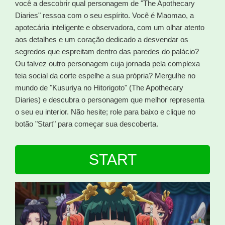
você a descobrir qual personagem de "The Apothecary
Diaries" ressoa com o seu espírito. Você é Maomao, a
apotecária inteligente e observadora, com um olhar atento
aos detalhes e um coração dedicado a desvendar os
segredos que espreitam dentro das paredes do palácio?
Ou talvez outro personagem cuja jornada pela complexa
teia social da corte espelhe a sua própria? Mergulhe no
mundo de "Kusuriya no Hitorigoto" (The Apothecary
Diaries) e descubra o personagem que melhor representa
o seu eu interior. Não hesite; role para baixo e clique no
botão "Start" para começar sua descoberta.
START