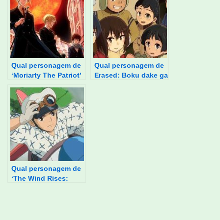
Qual personagem de
Qual personagem de
‘Moriarty The Patriot’
Erased: Boku dake ga
você é?
Inai Machi você é?
Qual personagem de
‘The Wind Rises:
Kaze Tachinu’ você
é?