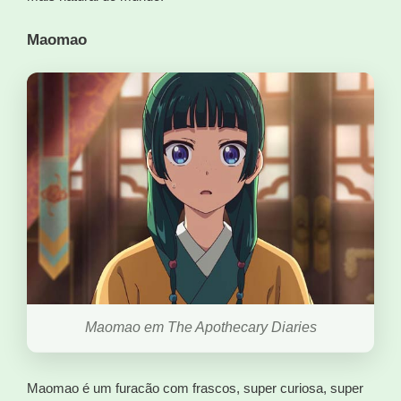
Maomao
Maomao em The Apothecary Diaries
Maomao é um furacão com frascos, super curiosa, super