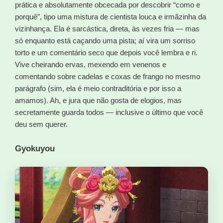
prática e absolutamente obcecada por descobrir “como e
porquê”, tipo uma mistura de cientista louca e irmãzinha da
vizinhança. Ela é sarcástica, direta, às vezes fria — mas
só enquanto está caçando uma pista; aí vira um sorriso
torto e um comentário seco que depois você lembra e ri.
Vive cheirando ervas, mexendo em venenos e
comentando sobre cadelas e coxas de frango no mesmo
parágrafo (sim, ela é meio contraditória e por isso a
amamos). Ah, e jura que não gosta de elogios, mas
secretamente guarda todos — inclusive o último que você
deu sem querer.
Gyokuyou