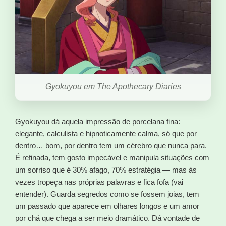
Gyokuyou em The Apothecary Diaries
Gyokuyou dá aquela impressão de porcelana fina:
elegante, calculista e hipnoticamente calma, só que por
dentro… bom, por dentro tem um cérebro que nunca para.
É refinada, tem gosto impecável e manipula situações com
um sorriso que é 30% afago, 70% estratégia — mas às
vezes tropeça nas próprias palavras e fica fofa (vai
entender). Guarda segredos como se fossem joias, tem
um passado que aparece em olhares longos e um amor
por chá que chega a ser meio dramático. Dá vontade de