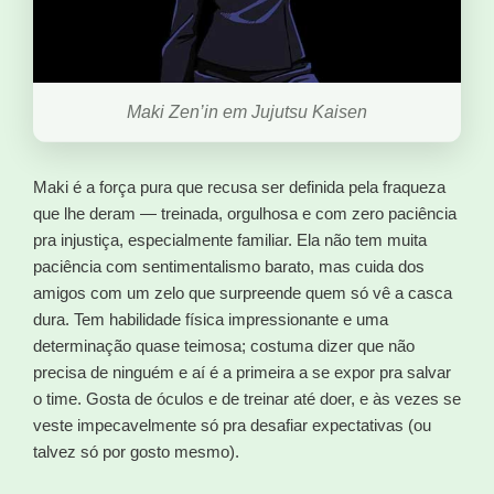
Maki Zen’in em Jujutsu Kaisen
Maki é a força pura que recusa ser definida pela fraqueza
que lhe deram — treinada, orgulhosa e com zero paciência
pra injustiça, especialmente familiar. Ela não tem muita
paciência com sentimentalismo barato, mas cuida dos
amigos com um zelo que surpreende quem só vê a casca
dura. Tem habilidade física impressionante e uma
determinação quase teimosa; costuma dizer que não
precisa de ninguém e aí é a primeira a se expor pra salvar
o time. Gosta de óculos e de treinar até doer, e às vezes se
veste impecavelmente só pra desafiar expectativas (ou
talvez só por gosto mesmo).