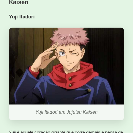
Kaisen
Yuji Itadori
Yuji Itadori em Jujutsu Kaisen
Yuji é aquele coração gigante que corre demais e pensa de