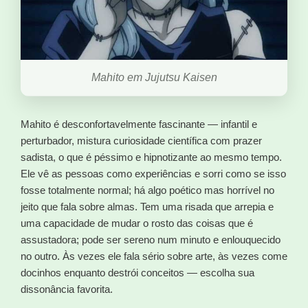
Mahito em Jujutsu Kaisen
Mahito é desconfortavelmente fascinante — infantil e
perturbador, mistura curiosidade científica com prazer
sadista, o que é péssimo e hipnotizante ao mesmo tempo.
Ele vê as pessoas como experiências e sorri como se isso
fosse totalmente normal; há algo poético mas horrível no
jeito que fala sobre almas. Tem uma risada que arrepia e
uma capacidade de mudar o rosto das coisas que é
assustadora; pode ser sereno num minuto e enlouquecido
no outro. Às vezes ele fala sério sobre arte, às vezes come
docinhos enquanto destrói conceitos — escolha sua
dissonância favorita.