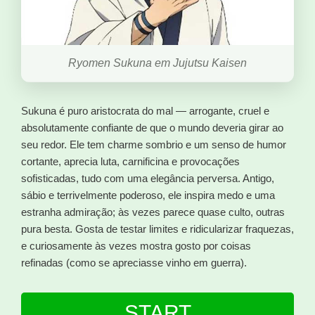
Ryomen Sukuna em Jujutsu Kaisen
Sukuna é puro aristocrata do mal — arrogante, cruel e
absolutamente confiante de que o mundo deveria girar ao
seu redor. Ele tem charme sombrio e um senso de humor
cortante, aprecia luta, carnificina e provocações
sofisticadas, tudo com uma elegância perversa. Antigo,
sábio e terrivelmente poderoso, ele inspira medo e uma
estranha admiração; às vezes parece quase culto, outras
pura besta. Gosta de testar limites e ridicularizar fraquezas,
e curiosamente às vezes mostra gosto por coisas
refinadas (como se apreciasse vinho em guerra).
START