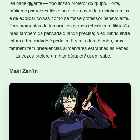
lealdade gigante — tipo tiozão protetor do grupo. Forte,
prático e por vezes filosofante, ele gosta de piadinhas ruins
e de explicar coisas como se fosse professor benevolente.
Tem momentos de ternura inesperada (chora com filmes?),
mas também dá pancada quando precisa; o equilíbrio entre
fofura e brutalidade é perfeito. E sim, adora bambu, mas
também tem preferências alimentares estranhas às vezes
— às vezes prefere um hambúrguer? quem sabe.
Maki Zen’in