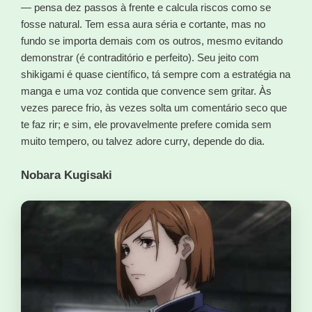
— pensa dez passos à frente e calcula riscos como se
fosse natural. Tem essa aura séria e cortante, mas no
fundo se importa demais com os outros, mesmo evitando
demonstrar (é contraditório e perfeito). Seu jeito com
shikigami é quase científico, tá sempre com a estratégia na
manga e uma voz contida que convence sem gritar. Às
vezes parece frio, às vezes solta um comentário seco que
te faz rir; e sim, ele provavelmente prefere comida sem
muito tempero, ou talvez adore curry, depende do dia.
Nobara Kugisaki