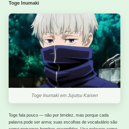
Toge Inumaki
Toge Inumaki em Jujutsu Kaisen
Toge fala pouco — não por timidez, mas porque cada
palavra pode ser arma; suas escolhas de vocabulário são
como pequenas bombas escondidas. Usa palavras como