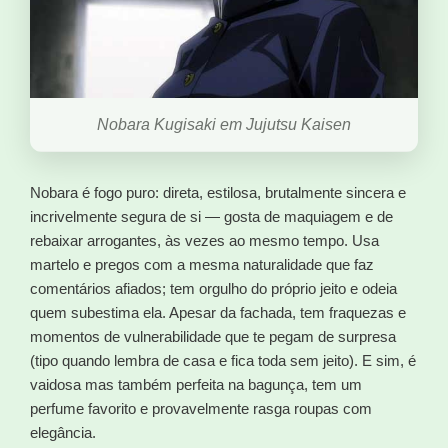
Nobara Kugisaki em Jujutsu Kaisen
Nobara é fogo puro: direta, estilosa, brutalmente sincera e
incrivelmente segura de si — gosta de maquiagem e de
rebaixar arrogantes, às vezes ao mesmo tempo. Usa
martelo e pregos com a mesma naturalidade que faz
comentários afiados; tem orgulho do próprio jeito e odeia
quem subestima ela. Apesar da fachada, tem fraquezas e
momentos de vulnerabilidade que te pegam de surpresa
(tipo quando lembra de casa e fica toda sem jeito). E sim, é
vaidosa mas também perfeita na bagunça, tem um
perfume favorito e provavelmente rasga roupas com
elegância.