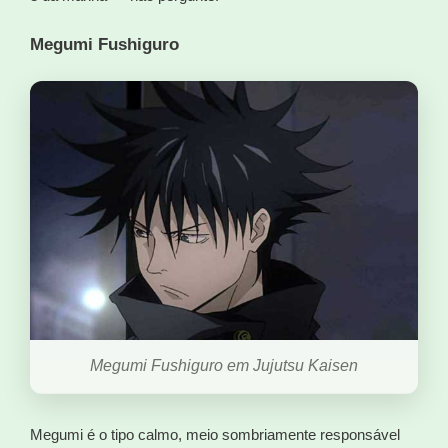
Megumi Fushiguro
Megumi Fushiguro em Jujutsu Kaisen
Megumi é o tipo calmo, meio sombriamente responsável