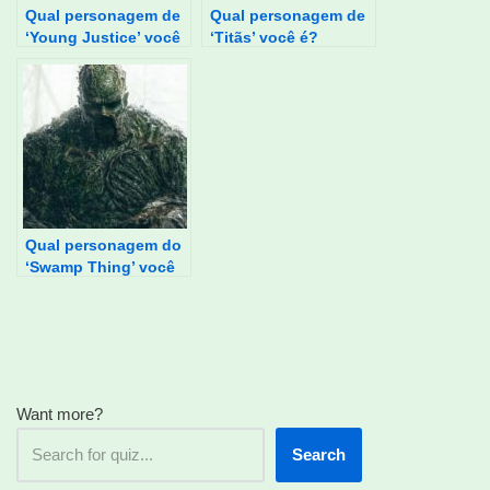
Qual personagem de
Qual personagem de
‘Young Justice’ você
‘Titãs’ você é?
é?
Qual personagem do
‘Swamp Thing’ você
é?
Want more?
Search