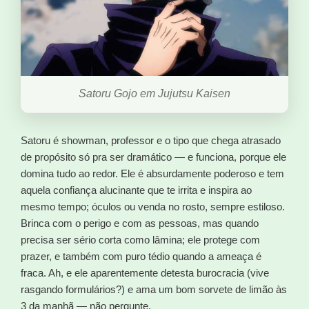
Satoru Gojo em Jujutsu Kaisen
Satoru é showman, professor e o tipo que chega atrasado
de propósito só pra ser dramático — e funciona, porque ele
domina tudo ao redor. Ele é absurdamente poderoso e tem
aquela confiança alucinante que te irrita e inspira ao
mesmo tempo; óculos ou venda no rosto, sempre estiloso.
Brinca com o perigo e com as pessoas, mas quando
precisa ser sério corta como lâmina; ele protege com
prazer, e também com puro tédio quando a ameaça é
fraca. Ah, e ele aparentemente detesta burocracia (vive
rasgando formulários?) e ama um bom sorvete de limão às
3 da manhã — não pergunte.