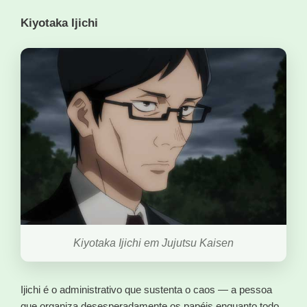
Kiyotaka Ijichi
Kiyotaka Ijichi em Jujutsu Kaisen
Ijichi é o administrativo que sustenta o caos — a pessoa
que organiza desesperadamente os papéis enquanto todo