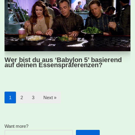
Wer bist du aus ‘Babylon 5’ basierend
auf deinen Essenspräferenzen?
1
2
3
Next »
Want more?