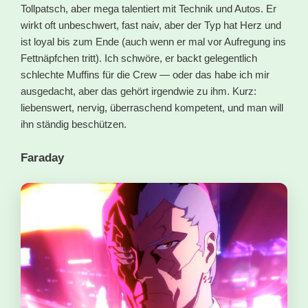
Tollpatsch, aber mega talentiert mit Technik und Autos. Er
wirkt oft unbeschwert, fast naiv, aber der Typ hat Herz und
ist loyal bis zum Ende (auch wenn er mal vor Aufregung ins
Fettnäpfchen tritt). Ich schwöre, er backt gelegentlich
schlechte Muffins für die Crew — oder das habe ich mir
ausgedacht, aber das gehört irgendwie zu ihm. Kurz:
liebenswert, nervig, überraschend kompetent, und man will
ihn ständig beschützen.
Faraday