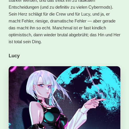
stärker werden, und das treibt ihn zu radikalen
Entscheidungen (und zu definitiv zu vielen Cybermods).
Sein Herz schlägt für die Crew und für Lucy, und ja, er
macht Fehler, riesige, dramatische Fehler — aber gerade
das macht ihn so echt. Manchmal ist er fast kindlich
optimistisch, dann wieder brutal abgebrüht; das Hin und Her
ist total sein Ding.
Lucy