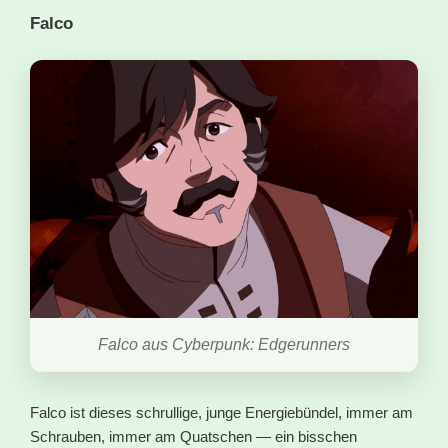
Falco
Falco aus Cyberpunk: Edgerunners
Falco ist dieses schrullige, junge Energiebündel, immer am
Schrauben, immer am Quatschen — ein bisschen