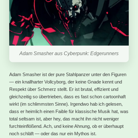
Adam Smasher aus Cyberpunk: Edgerunners
Adam Smasher ist der pure Stahlpanzer unter den Figuren
— ein knallharter Vollcyborg, der keine Gnade kennt und
Respekt über Schmerz stellt. Er ist brutal, effizient und
gleichzeitig so übertrieben, dass es fast schon cartoonhaft
wirkt (im schlimmsten Sinne). Irgendwo hab ich gelesen,
dass er heimlich einen Faible für klassische Musik hat, was
total seltsam ist, aber hey, das macht ihn nicht weniger
furchteinflößend. Ach, und keine Ahnung, ob er überhaupt
noch schläft — oder das nur ein Mythos ist.