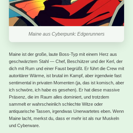
Maine aus Cyberpunk: Edgerunners
Maine ist der große, laute Boss-Typ mit einem Herz aus
geschwärztem Stahl — Chef, Beschützer und der Kerl, der
dich mit Rum und einer Faust begrüßt. Er führt die Crew mit
autoritärer Wärme, ist brutal im Kampf, aber irgendwie fast
sentimental in privaten Momenten (ja, das ist komisch, aber
ich schwöre, ich habe es gesehen). Er hat diese massive
Präsenz, die im Raum alles dominiert, und trotzdem
sammelt er wahrscheinlich schlechte Witze oder
antiquarische Tassen, irgendwas Unerwartetes eben. Wenn
Maine lacht, merkst du, dass er mehr ist als nur Muskeln
und Cyberware.