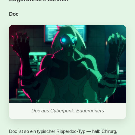
Doc
Doc aus Cyberpunk: Edgerunners
Doc ist so ein typischer Ripperdoc-Typ — halb Chirurg,