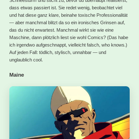
Schneesturm und sticht zu, bevor du überhaupt realisierst,
dass etwas passiert ist. Sie redet wenig, beobachtet viel
und hat diese ganz klare, beinahe toxische Professionalität
— aber manchmal blitzt da so ein ironisches Grinsen auf,
das du nicht erwartest. Manchmal wirkt sie wie eine
Maschine, dann plötzlich liest sie wohl Comics? (Das habe
ich irgendwo aufgeschnappt, vielleicht falsch, who knows.)
Auf jeden Fall: tödlich, stylisch, unnahbar — und
unglaublich cool.
Maine