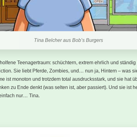
Tina Belcher aus Bob’s Burgers
beholfene Teenagertraum: schüchtern, extrem ehrlich und ständig
ion. Sie liebt Pferde, Zombies, und… nun ja, Hintern – was sie 
me ist monoton und trotzdem total ausdrucksstark, und sie hat ü
en zu Ende denkt (was selten ist, aber passiert). Und sie ist 
 einfach nur… Tina.