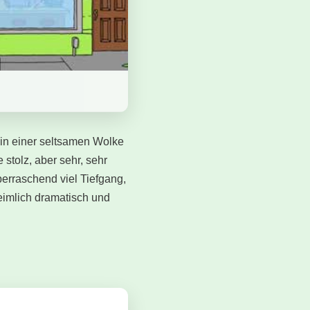
 in einer seltsamen Wolke
stolz, aber sehr, sehr
berraschend viel Tiefgang,
heimlich dramatisch und