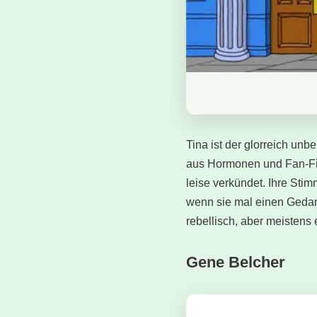
Tina ist der glorreich un
aus Hormonen und Fan-Fict
leise verkündet. Ihre Stim
wenn sie mal einen Gedank
rebellisch, aber meistens
Gene Belcher