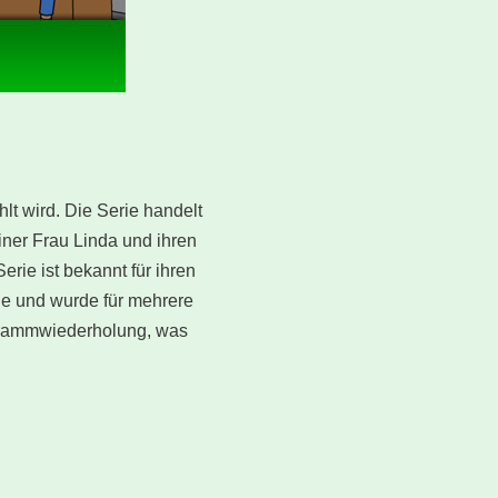
lt wird. Die Serie handelt
einer Frau Linda und ihren
rie ist bekannt für ihren
de und wurde für mehrere
grammwiederholung, was