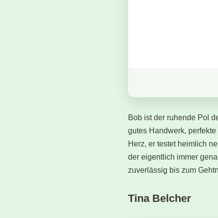
Bob ist der ruhende Pol de
gutes Handwerk, perfekte 
Herz, er testet heimlich 
der eigentlich immer gena
zuverlässig bis zum Geht
Tina Belcher