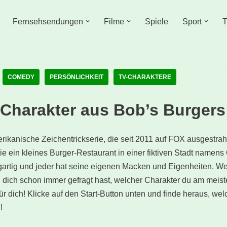
Fernsehsendungen
Filme
Spiele
Sport
T
COMEDY
PERSÖNLICHKEIT
TV-CHARAKTERE
Charakter aus Bob’s Burgers
rikanische Zeichentrickserie, die seit 2011 auf FOX ausgestrahl
die ein kleines Burger-Restaurant in einer fiktiven Stadt namen
igartig und jeder hat seine eigenen Macken und Eigenheiten. W
 dich schon immer gefragt hast, welcher Charakter du am meisten
ür dich! Klicke auf den Start-Button unten und finde heraus, we
!