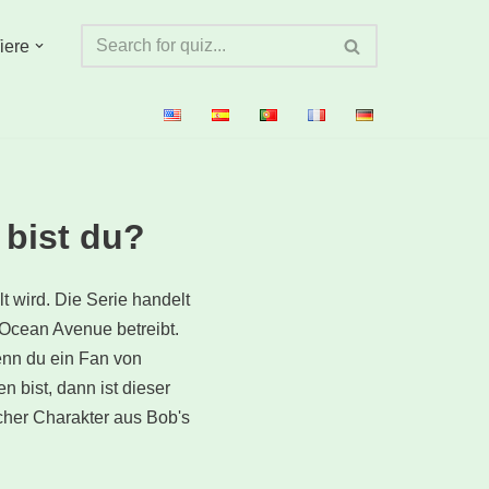
iere
 bist du?
t wird. Die Serie handelt
s Ocean Avenue betreibt.
enn du ein Fan von
 bist, dann ist dieser
lcher Charakter aus Bob's