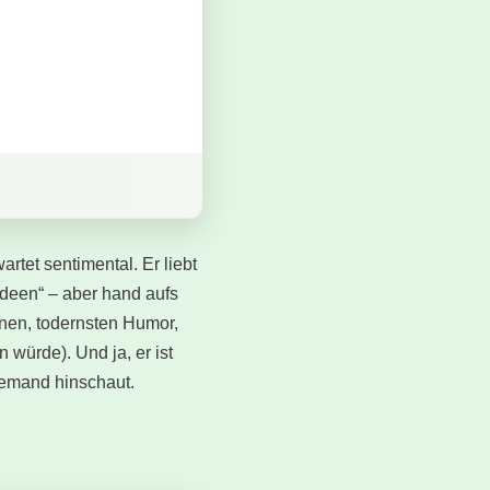
rtet sentimental. Er liebt
Ideen“ – aber hand aufs
enen, todernsten Humor,
 würde). Und ja, er ist
iemand hinschaut.