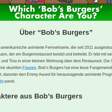
Über “Bob’s Burgers”
-amerikanische animierte Fernsehserie, die seit 2011 ausgestrah
n, der ein Burgerrestaurant besitzt und betreibt. Er lebt mit s
 und Tina in einer kleinen Wohnung über dem Restaurant. Die Se
hre skurrilen
Figuren
. Bob’s Burgers hat eine treue Fangemein
t, darunter den Emmy Award für herausragende animierte Pro
dy
passt.
raktere aus Bob’s Burgers