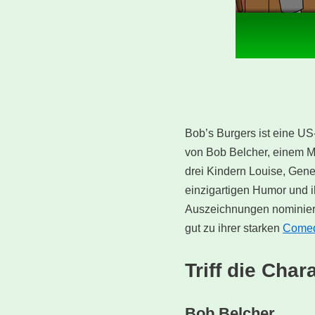
Bob’s Burgers ist eine US
von Bob Belcher, einem Man
drei Kindern Louise, Gene
einzigartigen Humor und i
Auszeichnungen nominier
gut zu ihrer starken
Come
Triff die Cha
Bob Belcher