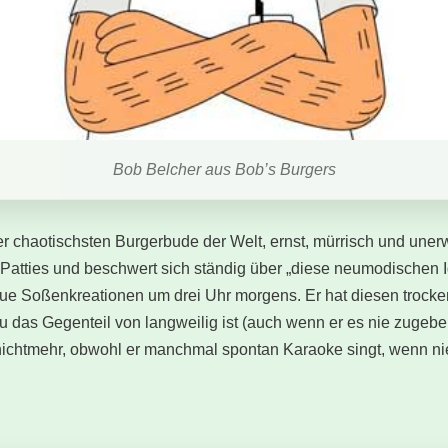
Bob Belcher aus Bob’s Burgers
r chaotischsten Burgerbude der Welt, ernst, mürrisch und unerwa
Patties und beschwert sich ständig über „diese neumodischen 
neue Soßenkreationen um drei Uhr morgens. Er hat diesen trock
u das Gegenteil von langweilig ist (auch wenn er es nie zugeben
nichtmehr, obwohl er manchmal spontan Karaoke singt, wenn n