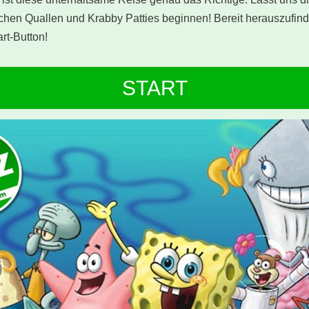
chen Quallen und Krabby Patties beginnen! Bereit herauszufin
art-Button!
START