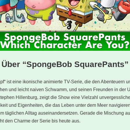
Über “SpongeBob SquarePants”
ist eine ikonische animierte TV-Serie, die den Abenteuern 
hen und leicht naiven Schwamm, und seinen Freunden in der U
 Stephen Hillenburg, zeigt die Show eine Vielzahl unvergessliche
keit und Eigenheiten, die das Leben unter dem Meer navigieren
em täglichen Alltag auseinandersetzen. Gerade die Mischung 
t den Charme der Serie bis heute aus.