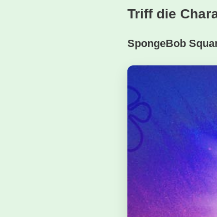
Triff die Ch
SpongeBob Squa