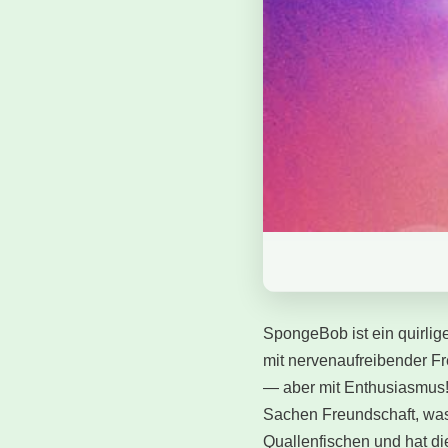
SpongeBob ist ein quirlige
mit nervenaufreibender Fr
— aber mit Enthusiasmus! 
Sachen Freundschaft, was i
Quallenfischen und hat d