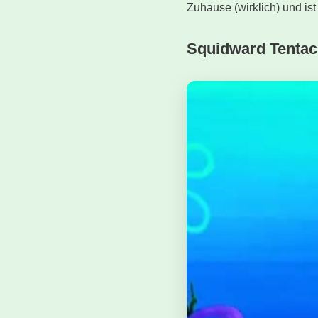
Zuhause (wirklich) und is
Squidward Tentac