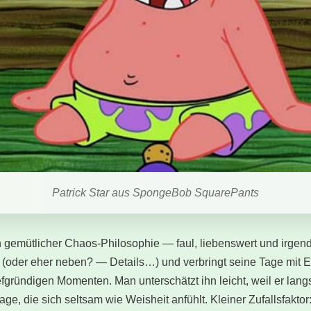
Patrick Star aus SpongeBob SquarePants
von gemütlicher Chaos-Philosophie — faul, liebenswert und irgend
 (oder eher neben? — Details…) und verbringt seine Tage mit E
iefgründigen Momenten. Man unterschätzt ihn leicht, weil er lan
ge, die sich seltsam wie Weisheit anfühlt. Kleiner Zufallsfaktor: 