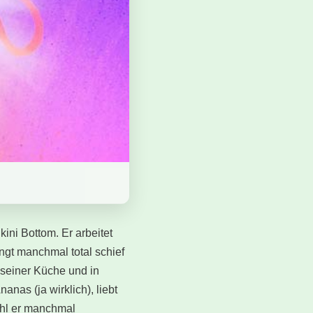
ini Bottom. Er arbeitet
ngt manchmal total schief
 seiner Küche und in
anas (ja wirklich), liebt
ohl er manchmal