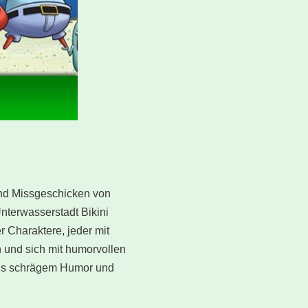
und Missgeschicken von
nterwasserstadt Bikini
r Charaktere, jeder mit
 und sich mit humorvollen
aus schrägem Humor und