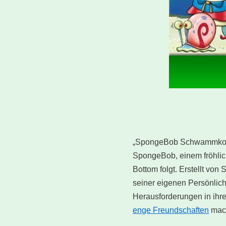
„SpongeBob Schwammkopf“ 
SpongeBob, einem fröhlic
Bottom folgt. Erstellt von
seiner eigenen Persönlich
Herausforderungen in ihr
enge Freundschaften
mach