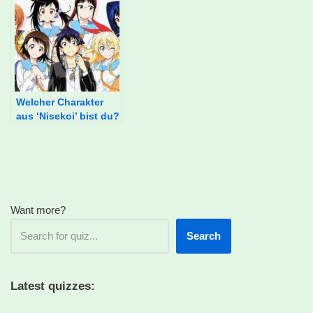
du?
Welcher Charakter
aus ‘Nisekoi’ bist du?
Want more?
Search
Latest quizzes: