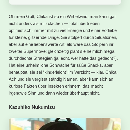
Oh mein Gott, Chika ist so ein Wirbelwind, man kann gar
nicht anders als mitzulachen — total übertrieben
optimistisch, immer mit zu viel Energie und einer Vorliebe
für kleine, glitzernde Dinge. Sie stolpert durch Situationen,
aber auf eine liebenswerte Art, als wäre das Stolpern ihr
zweiter Supermove; gleichzeitig plant sie heimlich mega
durchdachte Strategien (ja, echt, wer hätte das gedacht?).
Hat eine unheimliche Schwäche für süße Snacks, aber
behauptet, sie sei “kinderleicht” im Verzicht — klar, Chika.
Ach und sie vergisst ständig Namen, aber kann sich an
kuriose Fakten über Insekten erinnern, das macht
irgendwie Sinn und dann wieder überhaupt nicht.
Kazuhiko Nukumizu