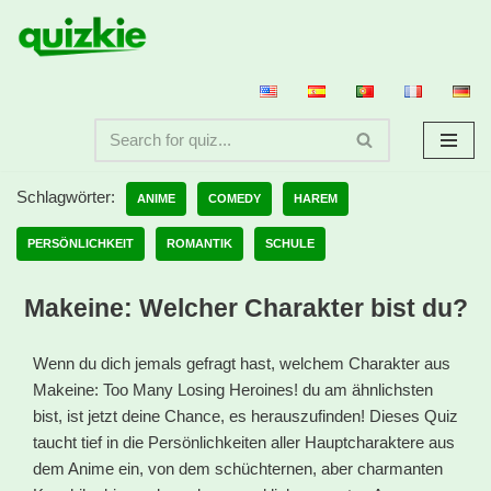
Zum
Inhalt
springen
Schlagwörter:
ANIME
COMEDY
HAREM
PERSÖNLICHKEIT
ROMANTIK
SCHULE
Makeine: Welcher Charakter bist du?
Wenn du dich jemals gefragt hast, welchem Charakter aus
Makeine: Too Many Losing Heroines! du am ähnlichsten
bist, ist jetzt deine Chance, es herauszufinden! Dieses Quiz
taucht tief in die Persönlichkeiten aller Hauptcharaktere aus
dem Anime ein, von dem schüchternen, aber charmanten