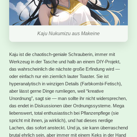
Kaju Nukumizu aus Makeine
Kaju ist die chaotisch-geniale Schrauberin, immer mit
Werkzeug in der Tasche und halb an einem DIY-Projekt,
das wahrscheinlich die nächste große Erfindung wird —
oder einfach nur ein ziemlich lauter Toaster. Sie ist
hyperanalytisch in winzigen Details (Farbkombi-Fetisch),
aber lässt gerne Dinge rumliegen, weil “kreative
Unordnung”, sagt sie — man sollte ihr nicht widersprechen,
das endet in Diskussionen über Ordnungssysteme. Mega
liebenswert, total enthusiastisch bei Pflanzenpflege (sie
spricht mit ihnen, ja wirklich), und hat dieses nerdige
Lachen, das sofort ansteckt. Und ja, sie kann überraschend
brutal ehrlich sein, aber immer mit einem Keks in der Hand