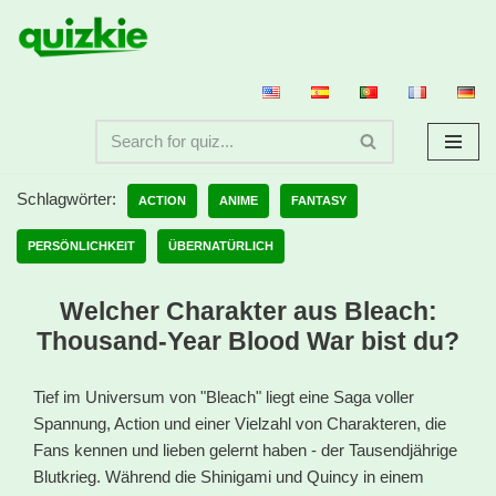
Zum
Inhalt
springen
Schlagwörter:
ACTION
ANIME
FANTASY
PERSÖNLICHKEIT
ÜBERNATÜRLICH
Welcher Charakter aus Bleach:
Thousand-Year Blood War bist du?
Tief im Universum von "Bleach" liegt eine Saga voller
Spannung, Action und einer Vielzahl von Charakteren, die
Fans kennen und lieben gelernt haben - der Tausendjährige
Blutkrieg. Während die Shinigami und Quincy in einem