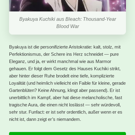
Byakuya Kuchiki aus Bleach: Thousand-Year
Blood War
Byakuya ist die personifizierte Aristokratie: kalt, stolz, mit
Perfektionismus, der Schere ins Herz schneidet — pure
Eleganz, und ja, er wirkt manchmal wie aus Marmor
gehauen. Er folgt dem Gesetz des Hauses Kuchiki strikt,
aber hinter dieser Ruhe brodelt eine tiefe, komplizierte
Loyalität (und heimlich vielleicht ein Faible für kleine, gerade
Gartenblüten? Keine Ahnung, klingt aber passend). Er ist
unerbittlich im Kampf, aber hat diese melancholische, fast
tragische Aura, die einen nicht loslässt — sehr würdevoll,
sehr stur. Funfact: er ist sehr ordentlich, außer wenn er es
nicht ist, dann zeigt er’s niemandem.