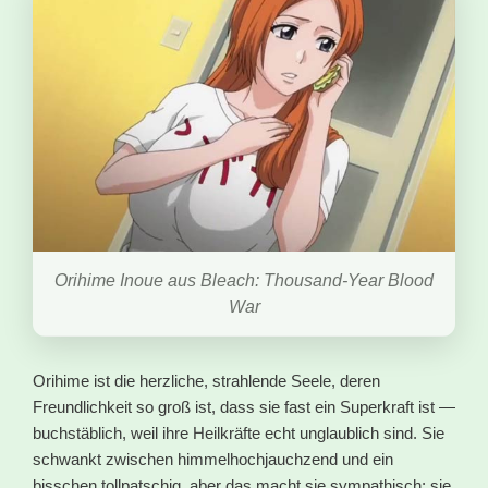
Orihime Inoue aus Bleach: Thousand-Year Blood
War
Orihime ist die herzliche, strahlende Seele, deren
Freundlichkeit so groß ist, dass sie fast ein Superkraft ist —
buchstäblich, weil ihre Heilkräfte echt unglaublich sind. Sie
schwankt zwischen himmelhochjauchzend und ein
bisschen tollpatschig, aber das macht sie sympathisch; sie