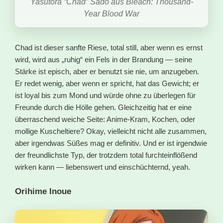
Yasutora “Chad” Sado aus Bleach: Thousand-
Year Blood War
Chad ist dieser sanfte Riese, total still, aber wenn es ernst
wird, wird aus „ruhig“ ein Fels in der Brandung — seine
Stärke ist episch, aber er benutzt sie nie, um anzugeben.
Er redet wenig, aber wenn er spricht, hat das Gewicht; er
ist loyal bis zum Mond und würde ohne zu überlegen für
Freunde durch die Hölle gehen. Gleichzeitig hat er eine
überraschend weiche Seite: Anime-Kram, Kochen, oder
mollige Kuscheltiere? Okay, vielleicht nicht alle zusammen,
aber irgendwas Süßes mag er definitiv. Und er ist irgendwie
der freundlichste Typ, der trotzdem total furchteinflößend
wirken kann — liebenswert und einschüchternd, yeah.
Orihime Inoue