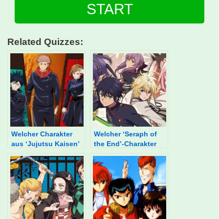
START
Related Quizzes:
Welcher Charakter
Welcher ‘Seraph of
aus ‘Jujutsu Kaisen’
the End’-Charakter
bist du?
bist du?