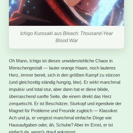
Ichigo Kurosaki aus Bleach: Thousand-Year
Blood War
Oh Mann, Ichigo ist dieses unwiderstehliche Chaos in
Menschengestalt — lauter orange Haare, noch lauteres
Herz, immer bereit, sich in den größten Kampf zu stürzen
(und gleichzeitig ständig hungrig, btw). Er wirkt manchmal
impulsiv und total stur, aber dann hat er diese blöde,
überraschend sanfte Seite, die einem direkt das Herz
zerquetscht. Er ist Beschützer, Sturkopf und irgendwie der
Magnet für Probleme und Freunde zugleich — Klassiker.
Ach und ja, er vergisst manchmal einfache Dinge wie
Hausaufgaben oder, äh, Schuhe? Aber im Ernst, er ist
einfach da, wenn’s drauf ankommt.