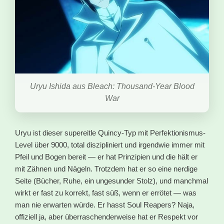
Uryu Ishida aus Bleach: Thousand-Year Blood
War
Uryu ist dieser supereitle Quincy-Typ mit Perfektionismus-
Level über 9000, total diszipliniert und irgendwie immer mit
Pfeil und Bogen bereit — er hat Prinzipien und die hält er
mit Zähnen und Nägeln. Trotzdem hat er so eine nerdige
Seite (Bücher, Ruhe, ein ungesunder Stolz), und manchmal
wirkt er fast zu korrekt, fast süß, wenn er errötet — was
man nie erwarten würde. Er hasst Soul Reapers? Naja,
offiziell ja, aber überraschenderweise hat er Respekt vor