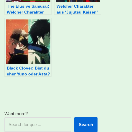
The Elusive Samurai:
Welcher Charakter
Welcher Charakter
aus ‘Jujutsu Kaisen’
bist du?
bist du?
Black Clover: Bist du
eher Yuno oder Asta?
Want more?
Search