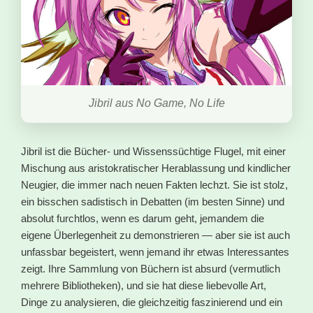
Jibril aus No Game, No Life
Jibril ist die Bücher- und Wissenssüchtige Flugel, mit einer
Mischung aus aristokratischer Herablassung und kindlicher
Neugier, die immer nach neuen Fakten lechzt. Sie ist stolz,
ein bisschen sadistisch in Debatten (im besten Sinne) und
absolut furchtlos, wenn es darum geht, jemandem die
eigene Überlegenheit zu demonstrieren — aber sie ist auch
unfassbar begeistert, wenn jemand ihr etwas Interessantes
zeigt. Ihre Sammlung von Büchern ist absurd (vermutlich
mehrere Bibliotheken), und sie hat diese liebevolle Art,
Dinge zu analysieren, die gleichzeitig faszinierend und ein