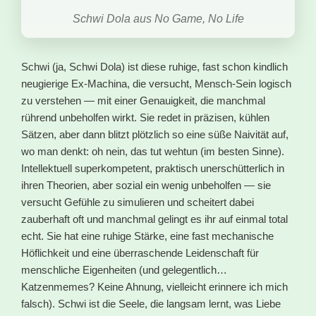
Schwi Dola aus No Game, No Life
Schwi (ja, Schwi Dola) ist diese ruhige, fast schon kindlich
neugierige Ex-Machina, die versucht, Mensch-Sein logisch
zu verstehen — mit einer Genauigkeit, die manchmal
rührend unbeholfen wirkt. Sie redet in präzisen, kühlen
Sätzen, aber dann blitzt plötzlich so eine süße Naivität auf,
wo man denkt: oh nein, das tut wehtun (im besten Sinne).
Intellektuell superkompetent, praktisch unerschütterlich in
ihren Theorien, aber sozial ein wenig unbeholfen — sie
versucht Gefühle zu simulieren und scheitert dabei
zauberhaft oft und manchmal gelingt es ihr auf einmal total
echt. Sie hat eine ruhige Stärke, eine fast mechanische
Höflichkeit und eine überraschende Leidenschaft für
menschliche Eigenheiten (und gelegentlich…
Katzenmemes? Keine Ahnung, vielleicht erinnere ich mich
falsch). Schwi ist die Seele, die langsam lernt, was Liebe