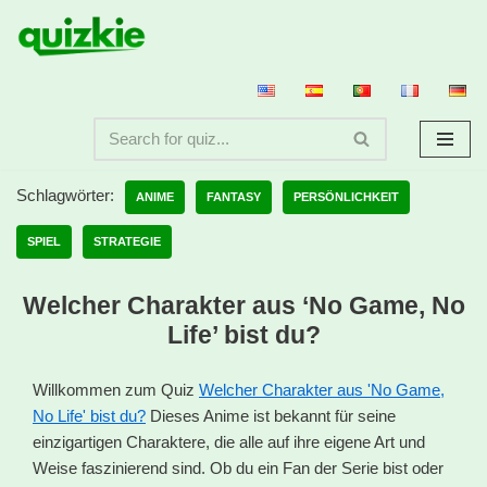
Zum
Inhalt
springen
Schlagwörter:
ANIME
FANTASY
PERSÖNLICHKEIT
SPIEL
STRATEGIE
Welcher Charakter aus ‘No Game, No
Life’ bist du?
Willkommen zum Quiz
Welcher Charakter aus 'No Game,
No Life' bist du?
Dieses Anime ist bekannt für seine
einzigartigen Charaktere, die alle auf ihre eigene Art und
Weise faszinierend sind. Ob du ein Fan der Serie bist oder