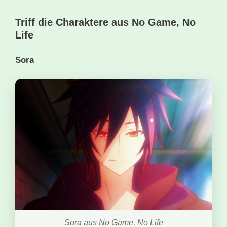
Triff die Charaktere aus No Game, No
Life
Sora
Sora aus No Game, No Life