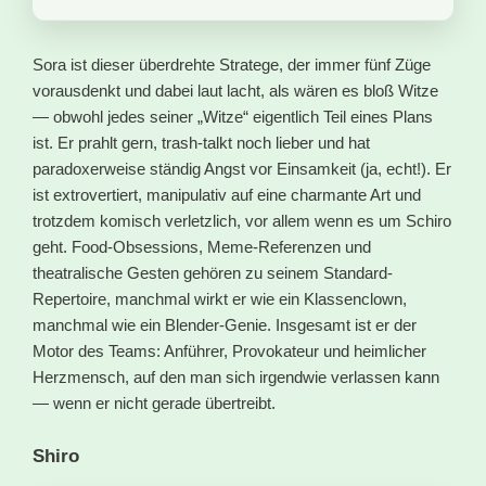
Sora ist dieser überdrehte Stratege, der immer fünf Züge
vorausdenkt und dabei laut lacht, als wären es bloß Witze
— obwohl jedes seiner „Witze“ eigentlich Teil eines Plans
ist. Er prahlt gern, trash-talkt noch lieber und hat
paradoxerweise ständig Angst vor Einsamkeit (ja, echt!). Er
ist extrovertiert, manipulativ auf eine charmante Art und
trotzdem komisch verletzlich, vor allem wenn es um Schiro
geht. Food-Obsessions, Meme-Referenzen und
theatralische Gesten gehören zu seinem Standard-
Repertoire, manchmal wirkt er wie ein Klassenclown,
manchmal wie ein Blender-Genie. Insgesamt ist er der
Motor des Teams: Anführer, Provokateur und heimlicher
Herzmensch, auf den man sich irgendwie verlassen kann
— wenn er nicht gerade übertreibt.
Shiro