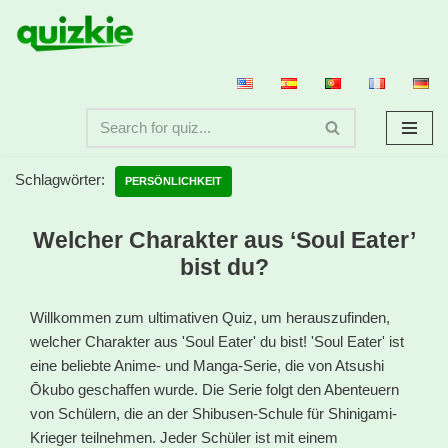
Zum
Inhalt
springen
Schlagwörter:
PERSÖNLICHKEIT
Welcher Charakter aus ‘Soul Eater’
bist du?
Willkommen zum ultimativen Quiz, um herauszufinden,
welcher Charakter aus 'Soul Eater' du bist! 'Soul Eater' ist
eine beliebte Anime- und Manga-Serie, die von Atsushi
Ōkubo geschaffen wurde. Die Serie folgt den Abenteuern
von Schülern, die an der Shibusen-Schule für Shinigami-
Krieger teilnehmen. Jeder Schüler ist mit einem