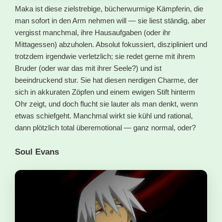
Maka ist diese zielstrebige, bücherwurmige Kämpferin, die
man sofort in den Arm nehmen will — sie liest ständig, aber
vergisst manchmal, ihre Hausaufgaben (oder ihr
Mittagessen) abzuholen. Absolut fokussiert, diszipliniert und
trotzdem irgendwie verletzlich; sie redet gerne mit ihrem
Bruder (oder war das mit ihrer Seele?) und ist
beeindruckend stur. Sie hat diesen nerdigen Charme, der
sich in akkuraten Zöpfen und einem ewigen Stift hinterm
Ohr zeigt, und doch flucht sie lauter als man denkt, wenn
etwas schiefgeht. Manchmal wirkt sie kühl und rational,
dann plötzlich total überemotional — ganz normal, oder?
Soul Evans