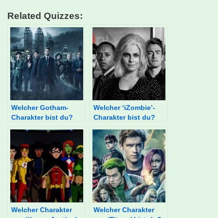
Related Quizzes:
Welcher Gotham-
Welcher ‘iZombie’-
Charakter bist du?
Charakter bist du?
Welcher Charakter
Welcher Charakter