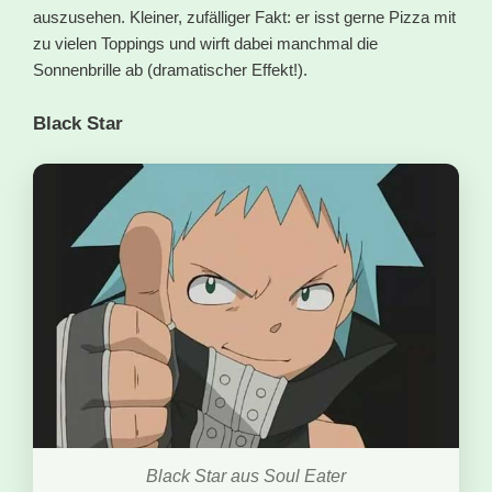
auszusehen. Kleiner, zufälliger Fakt: er isst gerne Pizza mit
zu vielen Toppings und wirft dabei manchmal die
Sonnenbrille ab (dramatischer Effekt!).
Black Star
Black Star aus Soul Eater