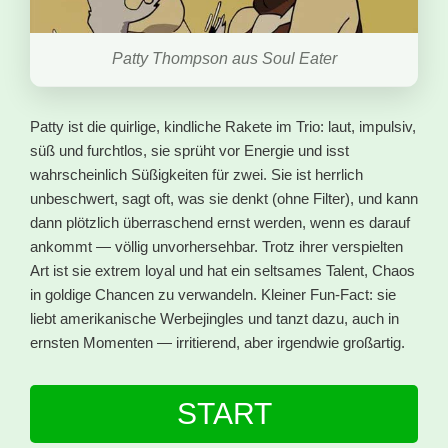
Patty Thompson aus Soul Eater
Patty ist die quirlige, kindliche Rakete im Trio: laut, impulsiv,
süß und furchtlos, sie sprüht vor Energie und isst
wahrscheinlich Süßigkeiten für zwei. Sie ist herrlich
unbeschwert, sagt oft, was sie denkt (ohne Filter), und kann
dann plötzlich überraschend ernst werden, wenn es darauf
ankommt — völlig unvorhersehbar. Trotz ihrer verspielten
Art ist sie extrem loyal und hat ein seltsames Talent, Chaos
in goldige Chancen zu verwandeln. Kleiner Fun-Fact: sie
liebt amerikanische Werbejingles und tanzt dazu, auch in
ernsten Momenten — irritierend, aber irgendwie großartig.
START