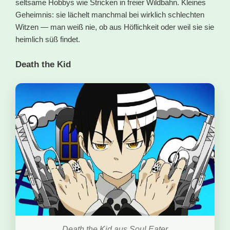
seltsame Hobbys wie Stricken in freier Wildbahn. Kleines
Geheimnis: sie lächelt manchmal bei wirklich schlechten
Witzen — man weiß nie, ob aus Höflichkeit oder weil sie sie
heimlich süß findet.
Death the Kid
Death the Kid aus Soul Eater