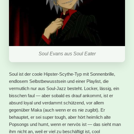
Soul Evans aus Soul Eater
Soul ist der coole Hipster-Scythe-Typ mit Sonnenbrille,
endlosem Selbstbewusstsein und einer Playlist, die
vermutlich nur aus Soul-Jazz besteht. Locker, lässig, ein
bisschen faul — aber sobald es drauf ankommt, ist er
absurd loyal und verdammt schützend, vor allem
gegenüber Maka (auch wenn er es nie zugibt). Er
behauptet, er sei super tough, aber hört heimlich alte
Popsongs und humt, wenn er nervös ist — das sieht man
ihm nicht an, weil er viel zu beschäftigt ist, cool