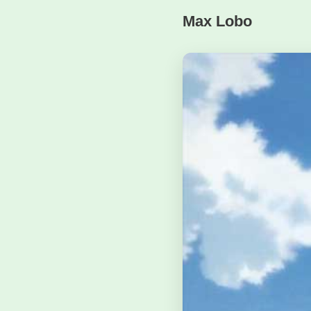
Max Lobo