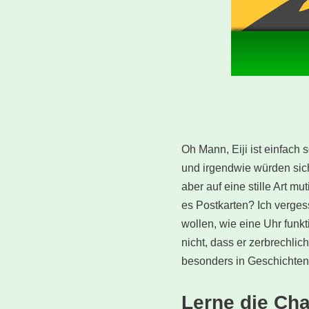
Oh Mann, Eiji ist einfach 
und irgendwie würden sich
aber auf eine stille Art 
es Postkarten? Ich vergess
wollen, wie eine Uhr funkt
nicht, dass er zerbrechlic
besonders in Geschichten
Lerne die Ch