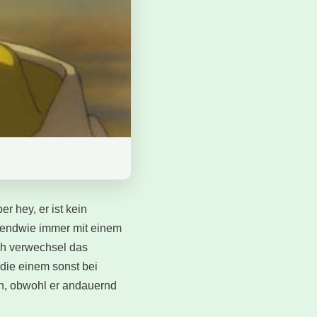
r hey, er ist kein
rgendwie immer mit einem
Ich verwechsel das
, die einem sonst bei
en, obwohl er andauernd