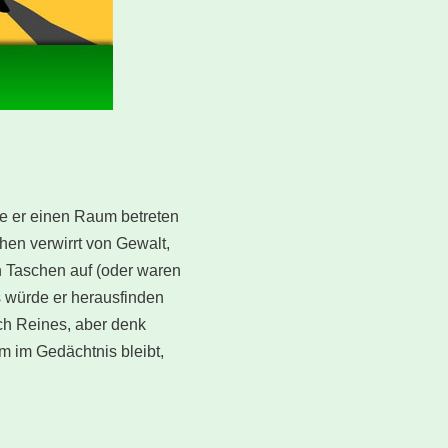
rde er einen Raum betreten
hen verwirrt von Gewalt,
en Taschen auf (oder waren
ls würde er herausfinden
lich Reines, aber denk
em im Gedächtnis bleibt,