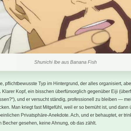
Shunichi Ibe aus Banana Fish
ige, pflichtbewusste Typ im Hintergrund, der alles organisiert, a
 Klarer Kopf, ein bisschen überfürsorglich gegenüber Eiji (über
essen?“), und er versucht ständig, professionell zu bleiben — m
tacken. Man kriegt fast Mitgefühl, weil er so bemüht ist, und dann
 peinlichen Privatsphäre-Anekdote. Ach, und er behauptet, er trin
m Becher gesehen, keine Ahnung, ob das zählt.