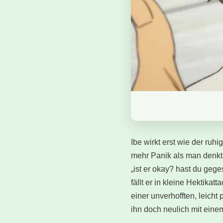
Ibe wirkt erst wie der ruh
mehr Panik als man denkt.
„ist er okay? hast du geg
fällt er in kleine Hektikat
einer unverhofften, leicht
ihn doch neulich mit eine