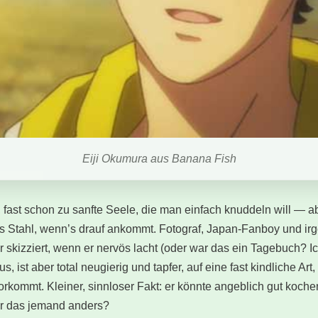
Eiji Okumura aus Banana Fish
, fast schon zu sanfte Seele, die man einfach knuddeln will — abe
us Stahl, wenn’s drauf ankommt. Fotograf, Japan-Fanboy und i
r skizziert, wenn er nervös lacht (oder war das ein Tagebuch? 
us, ist aber total neugierig und tapfer, auf eine fast kindliche Art
rkommt. Kleiner, sinnloser Fakt: er könnte angeblich gut koch
ar das jemand anders?