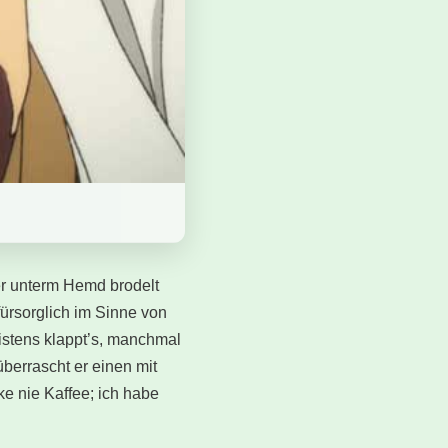
ber unterm Hemd brodelt
fürsorglich im Sinne von
eistens klappt’s, manchmal
 überrascht er einen mit
ke nie Kaffee; ich habe