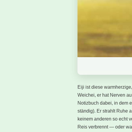
Eiji ist diese warmherzige
Weichei, er hat Nerven a
Notizbuch dabei, in dem e
ständig). Er strahlt Ruhe a
keinem anderen so echt vo
Reis verbrennt — oder w