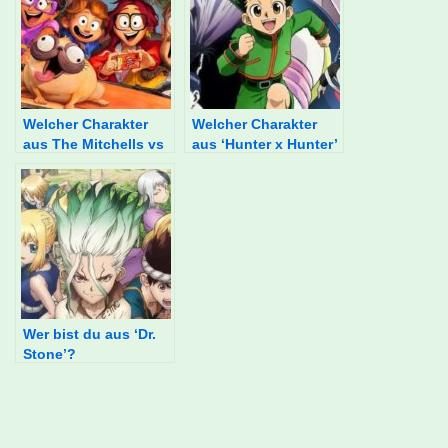
Welcher Charakter
Welcher Charakter
aus The Mitchells vs
aus ‘Hunter x Hunter’
the Machines bist
bist du?
du?
Wer bist du aus ‘Dr.
Stone’?