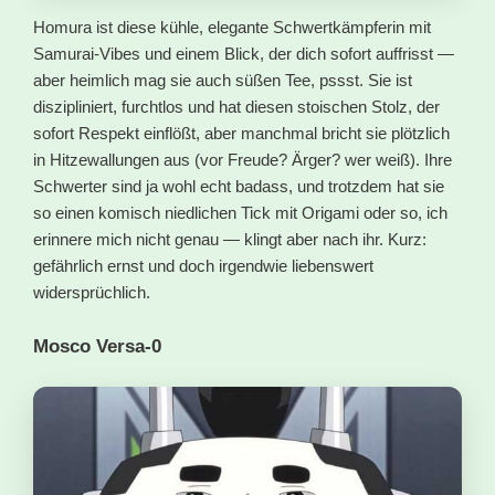
Homura ist diese kühle, elegante Schwertkämpferin mit
Samurai-Vibes und einem Blick, der dich sofort auffrisst —
aber heimlich mag sie auch süßen Tee, pssst. Sie ist
diszipliniert, furchtlos und hat diesen stoischen Stolz, der
sofort Respekt einflößt, aber manchmal bricht sie plötzlich
in Hitzewallungen aus (vor Freude? Ärger? wer weiß). Ihre
Schwerter sind ja wohl echt badass, und trotzdem hat sie
so einen komisch niedlichen Tick mit Origami oder so, ich
erinnere mich nicht genau — klingt aber nach ihr. Kurz:
gefährlich ernst und doch irgendwie liebenswert
widersprüchlich.
Mosco Versa-0