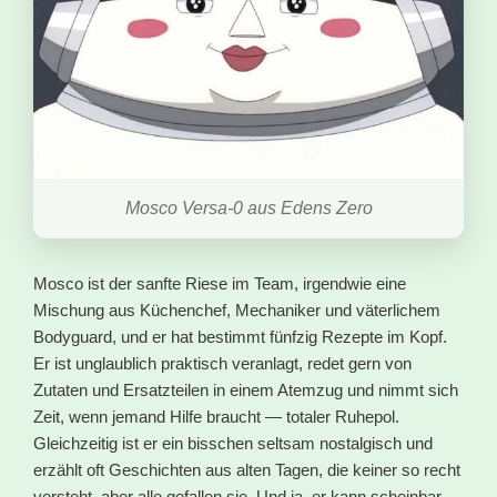
Mosco Versa-0 aus Edens Zero
Mosco ist der sanfte Riese im Team, irgendwie eine
Mischung aus Küchenchef, Mechaniker und väterlichem
Bodyguard, und er hat bestimmt fünfzig Rezepte im Kopf.
Er ist unglaublich praktisch veranlagt, redet gern von
Zutaten und Ersatzteilen in einem Atemzug und nimmt sich
Zeit, wenn jemand Hilfe braucht — totaler Ruhepol.
Gleichzeitig ist er ein bisschen seltsam nostalgisch und
erzählt oft Geschichten aus alten Tagen, die keiner so recht
versteht, aber alle gefallen sie. Und ja, er kann scheinbar