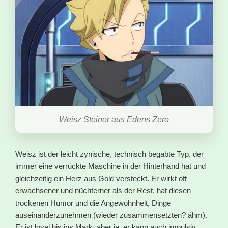
Weisz Steiner aus Edens Zero
Weisz ist der leicht zynische, technisch begabte Typ, der
immer eine verrückte Maschine in der Hinterhand hat und
gleichzeitig ein Herz aus Gold versteckt. Er wirkt oft
erwachsener und nüchterner als der Rest, hat diesen
trockenen Humor und die Angewohnheit, Dinge
auseinanderzunehmen (wieder zusammensetzten? ähm).
Er ist loyal bis ins Mark, aber ja, er kann auch impulsiv