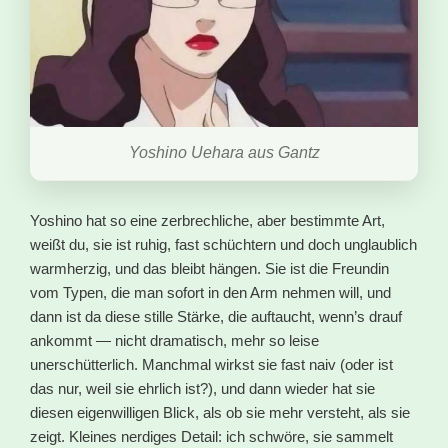
Yoshino Uehara aus Gantz
Yoshino hat so eine zerbrechliche, aber bestimmte Art,
weißt du, sie ist ruhig, fast schüchtern und doch unglaublich
warmherzig, und das bleibt hängen. Sie ist die Freundin
vom Typen, die man sofort in den Arm nehmen will, und
dann ist da diese stille Stärke, die auftaucht, wenn’s drauf
ankommt — nicht dramatisch, mehr so leise
unerschütterlich. Manchmal wirkst sie fast naiv (oder ist
das nur, weil sie ehrlich ist?), und dann wieder hat sie
diesen eigenwilligen Blick, als ob sie mehr versteht, als sie
zeigt. Kleines nerdiges Detail: ich schwöre, sie sammelt