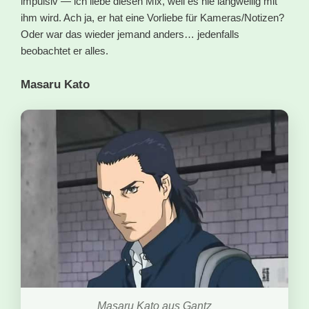
impulsiv — ich liebe diesen Mix, weil es nie langweilig mit
ihm wird. Ach ja, er hat eine Vorliebe für Kameras/Notizen?
Oder war das wieder jemand anders… jedenfalls
beobachtet er alles.
Masaru Kato
Masaru Kato aus Gantz