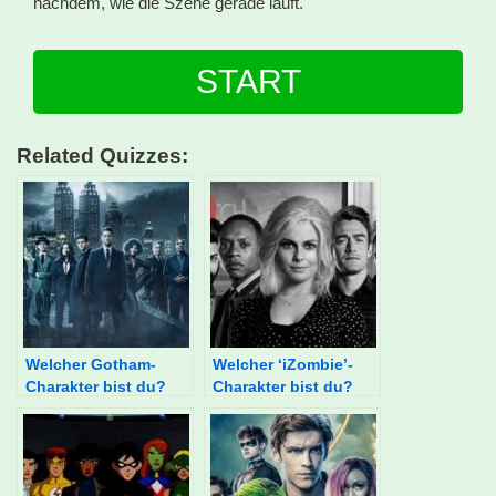
nachdem, wie die Szene gerade läuft.
START
Related Quizzes:
Welcher Gotham-
Welcher ‘iZombie’-
Charakter bist du?
Charakter bist du?