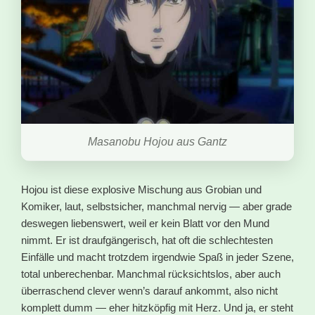
Masanobu Hojou aus Gantz
Hojou ist diese explosive Mischung aus Grobian und
Komiker, laut, selbstsicher, manchmal nervig — aber grade
deswegen liebenswert, weil er kein Blatt vor den Mund
nimmt. Er ist draufgängerisch, hat oft die schlechtesten
Einfälle und macht trotzdem irgendwie Spaß in jeder Szene,
total unberechenbar. Manchmal rücksichtslos, aber auch
überraschend clever wenn’s darauf ankommt, also nicht
komplett dumm — eher hitzköpfig mit Herz. Und ja, er steht