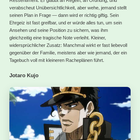
Ressentiment. Er glaubt an Regeln, an Ordnung, und
verabscheut Unübersichtlichkeit, aber wehe, jemand stellt
seinen Plan in Frage — dann wird er richtig giftig. Sein
Ehrgeiz ist fast greifbar, und er würde alles tun, um sein
Ansehen und seine Position zu sichern, was ihm
gleichzeitig eine tragische Note verleiht. Kleiner,
widersprüchlicher Zusatz: Manchmal wirkt er fast liebevoll
gegenüber der Familie, meistens aber wie jemand, der ein
Tagebuch voll mit kleineren Racheplänen führt.
Jotaro Kujo