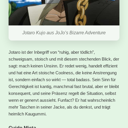
Jotaro Kujo aus JoJo’s Bizarre Adventure
Jotaro ist der Inbegriff von “ruhig, aber tödlich”,
schweigsam, stoisch und mit diesem stechenden Blick, der
sagt: mach keinen Unsinn. Er redet wenig, handelt effizient
und hat eine Art stoische Coolness, die keine Anstrengung
ist, sondern einfach so wirkt — total badass. Sein Sinn für
Gerechtigkeit ist kantig, manchmal fast brutal, aber er bleibt
konsequent, und seine Präsenz regelt die Situation, selbst
wenn er genervt aussieht. Funfact? Er hat wahrscheinlich
mehr Taschen in seiner Jacke, als du denkst, und trägt
heimlich Kaugummi.
Guido Mista