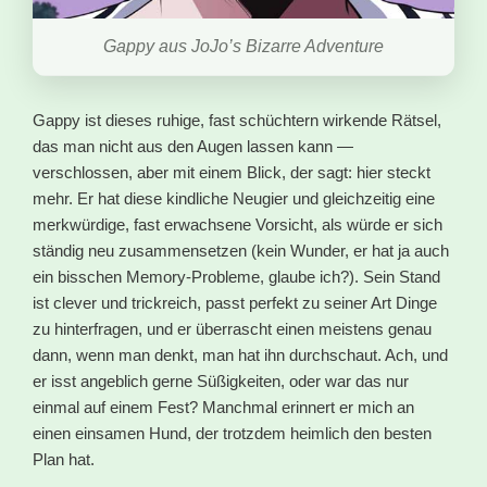
Gappy aus JoJo’s Bizarre Adventure
Gappy ist dieses ruhige, fast schüchtern wirkende Rätsel,
das man nicht aus den Augen lassen kann —
verschlossen, aber mit einem Blick, der sagt: hier steckt
mehr. Er hat diese kindliche Neugier und gleichzeitig eine
merkwürdige, fast erwachsene Vorsicht, als würde er sich
ständig neu zusammensetzen (kein Wunder, er hat ja auch
ein bisschen Memory-Probleme, glaube ich?). Sein Stand
ist clever und trickreich, passt perfekt zu seiner Art Dinge
zu hinterfragen, und er überrascht einen meistens genau
dann, wenn man denkt, man hat ihn durchschaut. Ach, und
er isst angeblich gerne Süßigkeiten, oder war das nur
einmal auf einem Fest? Manchmal erinnert er mich an
einen einsamen Hund, der trotzdem heimlich den besten
Plan hat.