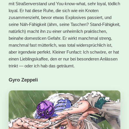
mit Straßenverstand und You-know-what, sehr loyal, tödlich
loyal. Er hat diese Ruhe, die sich wie ein Knoten
zusammenzieht, bevor etwas Explosives passiert, und
seine Näh-Fähigkeit (ähm, seine Taschen? Stand-Fähigkeit,
natürlich) macht ihn zu einer unheimlich praktischen,
beinahe domesticen Gefahr. Er wirkt manchmal streng,
manchmal fast mütterlich, was total widersprüchlich ist,
aber irgendwie perfekt. Kleiner Funfact: Ich schwöre, er hat
einen Lieblingskaffee, den er nur bei besonderen Anlässen
trinkt — oder ich hab das geträumt.
Gyro Zeppeli