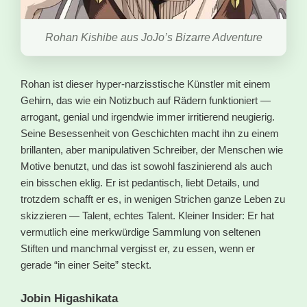
Rohan Kishibe aus JoJo’s Bizarre Adventure
Rohan ist dieser hyper-narzisstische Künstler mit einem
Gehirn, das wie ein Notizbuch auf Rädern funktioniert —
arrogant, genial und irgendwie immer irritierend neugierig.
Seine Besessenheit von Geschichten macht ihn zu einem
brillanten, aber manipulativen Schreiber, der Menschen wie
Motive benutzt, und das ist sowohl faszinierend als auch
ein bisschen eklig. Er ist pedantisch, liebt Details, und
trotzdem schafft er es, in wenigen Strichen ganze Leben zu
skizzieren — Talent, echtes Talent. Kleiner Insider: Er hat
vermutlich eine merkwürdige Sammlung von seltenen
Stiften und manchmal vergisst er, zu essen, wenn er
gerade “in einer Seite” steckt.
Jobin Higashikata