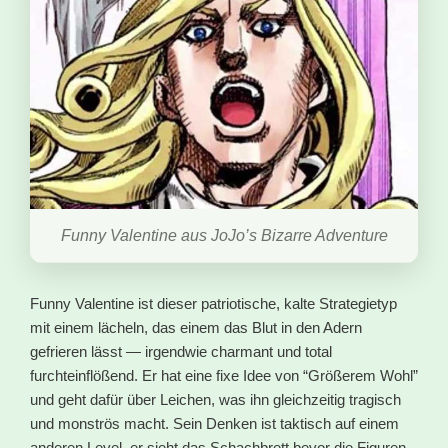
Funny Valentine aus JoJo’s Bizarre Adventure
Funny Valentine ist dieser patriotische, kalte Strategietyp
mit einem lächeln, das einem das Blut in den Adern
gefrieren lässt — irgendwie charmant und total
furchteinflößend. Er hat eine fixe Idee von “Größerem Wohl”
und geht dafür über Leichen, was ihn gleichzeitig tragisch
und monströs macht. Sein Denken ist taktisch auf einem
anderen Level, er sieht das Schachbrett bevor die Figuren