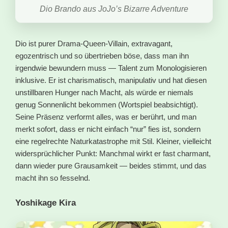
Dio Brando aus JoJo’s Bizarre Adventure
Dio ist purer Drama-Queen-Villain, extravagant,
egozentrisch und so übertrieben böse, dass man ihn
irgendwie bewundern muss — Talent zum Monologisieren
inklusive. Er ist charismatisch, manipulativ und hat diesen
unstillbaren Hunger nach Macht, als würde er niemals
genug Sonnenlicht bekommen (Wortspiel beabsichtigt).
Seine Präsenz verformt alles, was er berührt, und man
merkt sofort, dass er nicht einfach “nur” fies ist, sondern
eine regelrechte Naturkatastrophe mit Stil. Kleiner, vielleicht
widersprüchlicher Punkt: Manchmal wirkt er fast charmant,
dann wieder pure Grausamkeit — beides stimmt, und das
macht ihn so fesselnd.
Yoshikage Kira