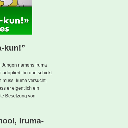
-kun!”
en Jungen namens Iruma
 adoptiert ihn und schickt
n muss. Iruma versucht,
ss er eigentlich ein
te Besetzung von
ool, Iruma-