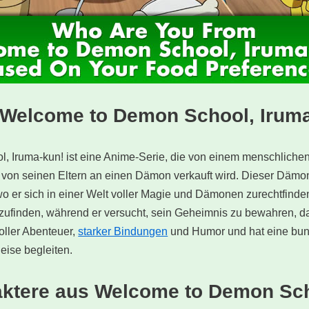
“Welcome to Demon School, Iruma
 Iruma-kun! ist eine Anime-Serie, die von einem menschlich
h von seinen Eltern an einen Dämon verkauft wird. Dieser Dämon
 er sich in einer Welt voller Magie und Dämonen zurechtfinde
tzufinden, während er versucht, sein Geheimnis zu bewahren, da
voller Abenteuer,
starker Bindungen
und Humor und hat eine bun
eise begleiten.
raktere aus Welcome to Demon Sch