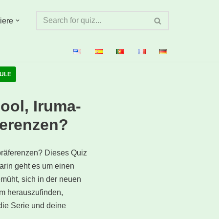
iere
ULE
ool, Iruma-
ferenzen?
räferenzen? Dieses Quiz
Darin geht es um einen
müht, sich in der neuen
um herauszufinden,
 die Serie und deine