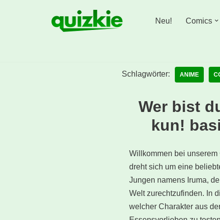
Neu!
Comics
Zum
Inhalt
springen
Schlagwörter:
ANIME
C
Wer bist d
kun! bas
Willkommen bei unserem 
dreht sich um eine beliebt
Jungen namens Iruma, der 
Welt zurechtzufinden. In
welcher Charakter aus der
Essensvorlieben zu testen