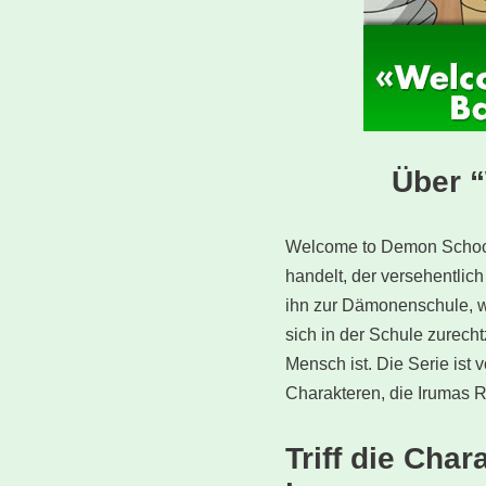
Über 
Welcome to Demon School,
handelt, der versehentlic
ihn zur Dämonenschule, wo
sich in der Schule zurech
Mensch ist. Die Serie ist 
Charakteren, die Irumas R
Triff die Cha