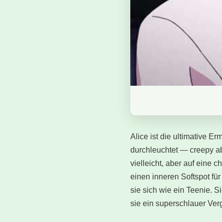
Alice ist die ultimative E
durchleuchtet — creepy abe
vielleicht, aber auf eine
einen inneren Softspot fü
sie sich wie ein Teenie. Si
sie ein superschlauer Ver