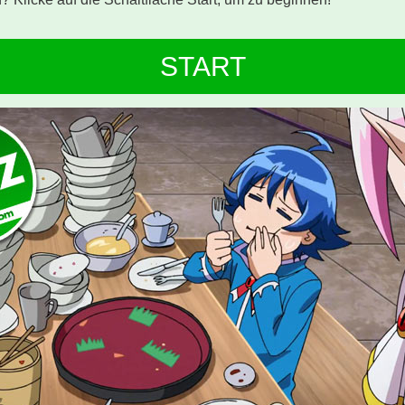
START