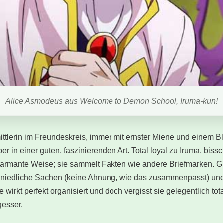
Alice Asmodeus aus Welcome to Demon School, Iruma-kun!
rmittlerin im Freundeskreis, immer mit ernster Miene und einem Bl
r in einer guten, faszinierenden Art. Total loyal zu Iruma, biss
 charmante Weise; sie sammelt Fakten wie andere Briefmarken. Gl
r niedliche Sachen (keine Ahnung, wie das zusammenpasst) und
e wirkt perfekt organisiert und doch vergisst sie gelegentlich to
gesser.