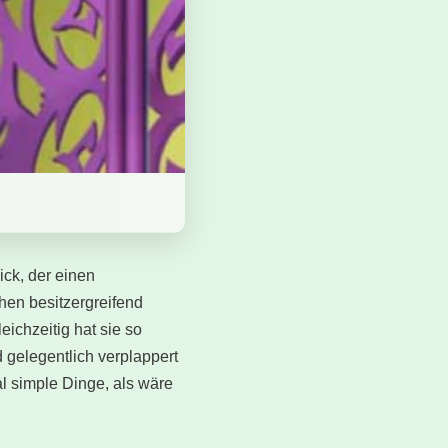
ick, der einen
chen besitzergreifend
eichzeitig hat sie so
 gelegentlich verplappert
tal simple Dinge, als wäre