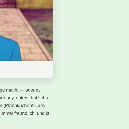
htige macht — oder es
ber hey, unterschätzt ihn
sen (Pfannkuchen! Curry!
 immer freundlich, und ja,