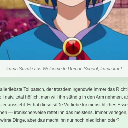
Iruma Suzuki aus Welcome to Demon School, Iruma-kun!
rzallerliebste Tollpatsch, der trotzdem irgendwie immer das Ric
ll naiv, total höflich, man will ihn ständig in den Arm nehmen, a
als er aussieht. Er hat diese süße Vorliebe für menschliches Es
chen — ironischerweise rettet ihn das meis­tens. Immer verlegen,
wirrte Dinge, aber das macht ihn nur noch niedlicher, oder?