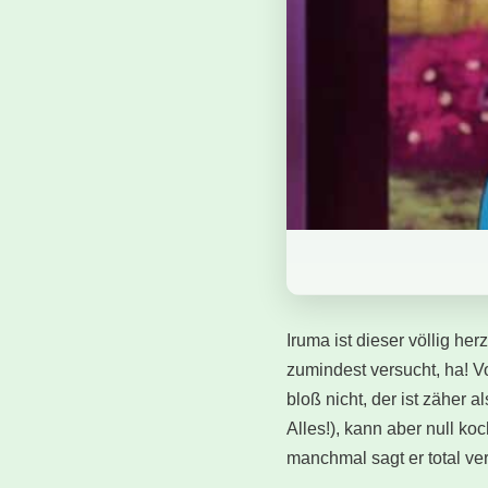
Iruma ist dieser völlig he
zumindest versucht, ha! Vo
bloß nicht, der ist zäher 
Alles!), kann aber null ko
manchmal sagt er total ver