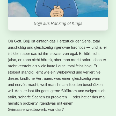
Bojji aus Ranking of Kings
Oh Gott, Bojji ist einfach das Herzstück der Serie, total
unschuldig und gleichzeitig irgendwie furchtlos — und ja, er
ist klein, aber das ist ihm sowas von egal. Er hört nicht
(also, er kann nicht hören), aber man merkt sofort, dass er
mehr versteht als viele laute Leute, total feinsinnig. Er
stolpert ständig, lernt wie ein Wirbelwind und verliert nie
dieses kindliche Vertrauen, was einen gleichzeitig warm
und nervös macht, weil man ihn am liebsten beschützen
will. Ach, er isst übrigens gerne Süßkram und weigert sich
strikt, scharfe Sachen zu probieren — oder hat er das mal
heimlich probiert? irgendwas mit einem
Grimassenwettbewerb, war das?