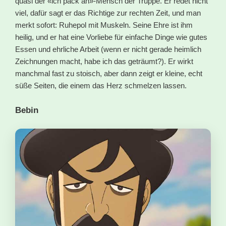
quasi der «ich pack an»-Mensch der Truppe. Er redet nicht
viel, dafür sagt er das Richtige zur rechten Zeit, und man
merkt sofort: Ruhepol mit Muskeln. Seine Ehre ist ihm
heilig, und er hat eine Vorliebe für einfache Dinge wie gutes
Essen und ehrliche Arbeit (wenn er nicht gerade heimlich
Zeichnungen macht, habe ich das geträumt?). Er wirkt
manchmal fast zu stoisch, aber dann zeigt er kleine, echt
süße Seiten, die einem das Herz schmelzen lassen.
Bebin