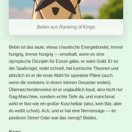
Bebin aus Ranking of Kings
Bebin ist das laute, etwas chaotische Energiebündel, immer
hungrig, immer hungrig — ernsthaft, wenn es eine
olympische Disziplin für Essen gäbe, er wäre Gold. Er ist
der Spaßvogel, redet schnell, hat komische Theorien und
plötzlich ist er die erste Wahl für spontane Pläne (auch
wenn die meistens in einem kleinen Desaster enden).
Überraschenderweise ist er unglaublich loyal, also nicht nur
Gag-Maschine, sondern echte Tiefe da, und manchmal
wirkt er fast wie ein großer Kuschelbär (also, kein Bär, aber
du weißt schon). Ach, und er hat eine Nervensäge — im
positiven Sinne! Oder war das nervig? Beides.