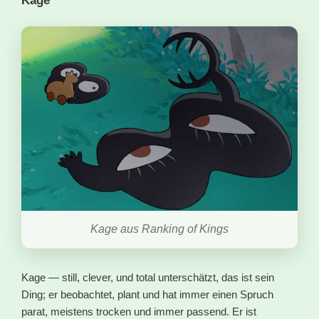
Kage
Kage aus Ranking of Kings
Kage — still, clever, und total unterschätzt, das ist sein
Ding; er beobachtet, plant und hat immer einen Spruch
parat, meistens trocken und immer passend. Er ist