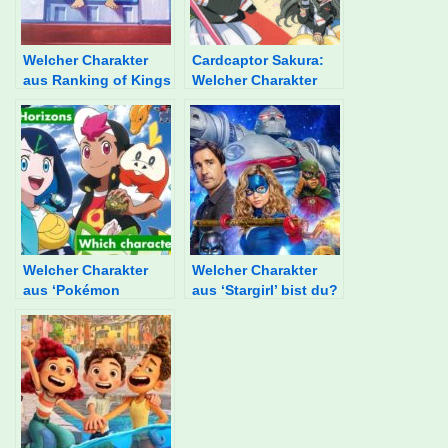
Welcher Charakter
Cardcaptor Sakura:
aus Ranking of Kings
Welcher Charakter
bist du?
bist du?
Welcher Charakter
Welcher Charakter
aus ‘Pokémon
aus ‘Stargirl’ bist du?
Horizons’ bist du?