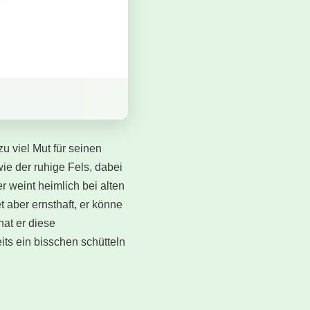
u viel Mut für seinen
ie der ruhige Fels, dabei
r weint heimlich bei alten
t aber ernsthaft, er könne
hat er diese
ts ein bisschen schütteln