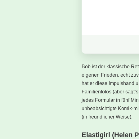
Bob ist der klassische Re
eigenen Frieden, echt zuve
hat er diese Impulshandlun
Familienfotos (aber sagt’s
jedes Formular in fünf Min
unbeabsichtigte Komik-mit
(in freundlicher Weise).
Elastigirl (Helen P