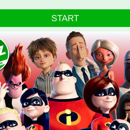
START