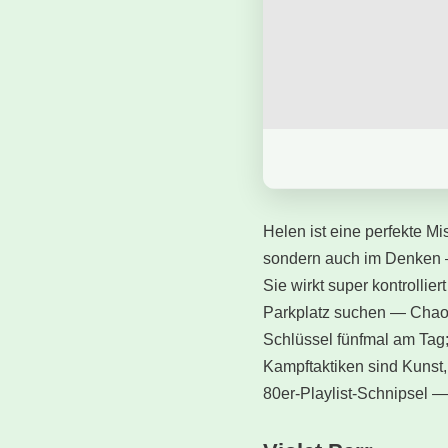
Helen ist eine perfekte M
sondern auch im Denken — 
Sie wirkt super kontrollie
Parkplatz suchen — Chaos 
Schlüssel fünfmal am Tag; 
Kampftaktiken sind Kunst,
80er-Playlist-Schnipsel —