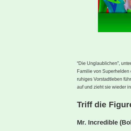
“Die Unglaublichen”, unter
Familie von Superhelden 
ruhiges Vorstadtleben fü
auf und zieht sie wieder 
Triff die Fig
Mr. Incredible (Bo