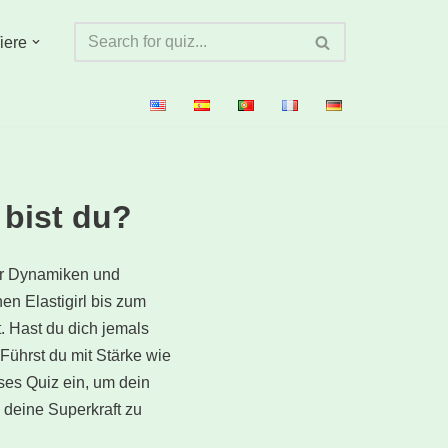
iere
 bist du?
rer Dynamiken und
en Elastigirl bis zum
. Hast du dich jemals
Führst du mit Stärke wie
eses Quiz ein, um dein
, deine Superkraft zu