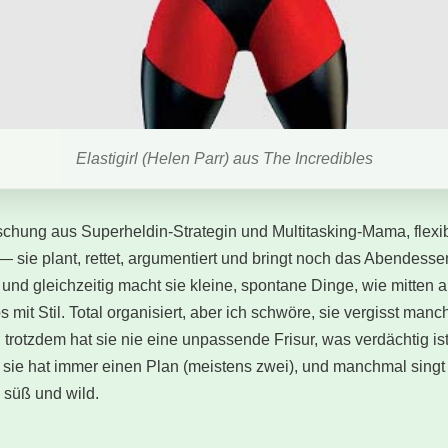
Elastigirl (Helen Parr) aus The Incredibles
ischung aus Superheldin-Strategin und Multitasking-Mama, flexibe
sie plant, rettet, argumentiert und bringt noch das Abendessen
rt und gleichzeitig macht sie kleine, spontane Dinge, wie mitten 
mit Stil. Total organisiert, aber ich schwöre, sie vergisst man
trotzdem hat sie nie eine unpassende Frisur, was verdächtig ist.
 sie hat immer einen Plan (meistens zwei), und manchmal singt
 süß und wild.