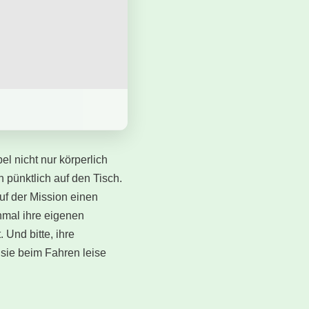
l nicht nur körperlich
 pünktlich auf den Tisch.
auf der Mission einen
chmal ihre eigenen
 Und bitte, ihre
 sie beim Fahren leise