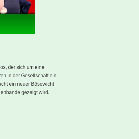
ios, der sich um eine
n in der Gesellschaft ein
ucht ein neuer Bösewicht
ienbande gezeigt wird.