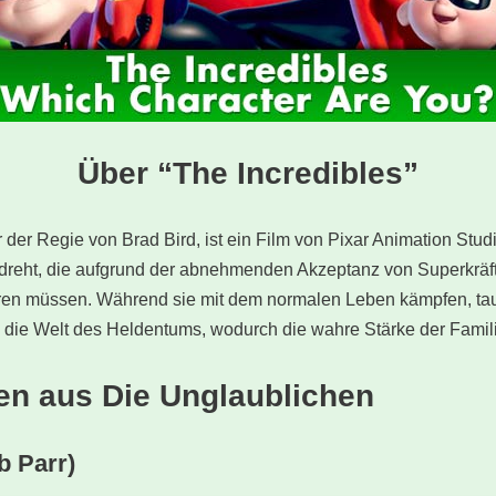
Über “The Incredibles”
 der Regie von Brad Bird, ist ein Film von Pixar Animation Stud
dreht, die aufgrund der abnehmenden Akzeptanz von Superkräfte
hren müssen. Während sie mit dem normalen Leben kämpfen, ta
in die Welt des Heldentums, wodurch die wahre Stärke der Famil
uren aus Die Unglaublichen
b Parr)