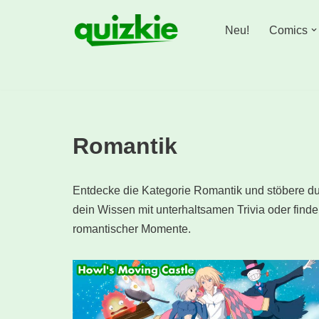
Neu!
Comics
Zum
Inhalt
springen
Romantik
Entdecke die Kategorie Romantik und stöbere du
dein Wissen mit unterhaltsamen Trivia oder finde 
romantischer Momente.