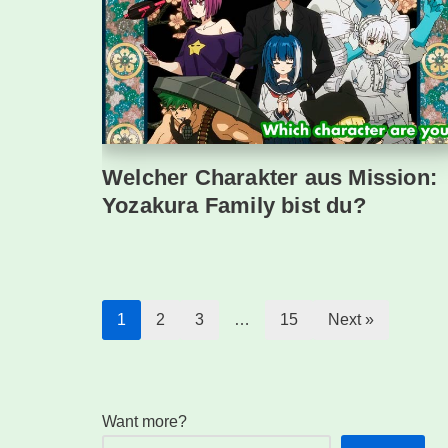
Welcher Charakter aus Mission:
Yozakura Family bist du?
1
2
3
…
15
Next »
Want more?