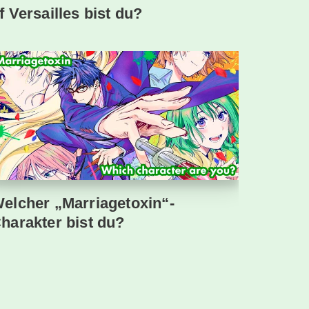
f Versailles bist du?
elcher „Marriagetoxin“-
harakter bist du?