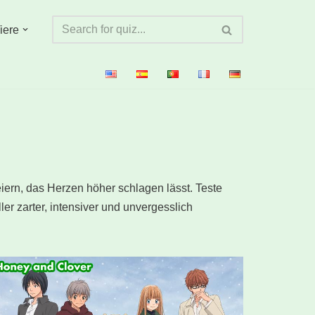
iere
ern, das Herzen höher schlagen lässt. Teste
ler zarter, intensiver und unvergesslich