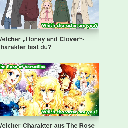
elcher „Honey and Clover“-
harakter bist du?
elcher Charakter aus The Rose