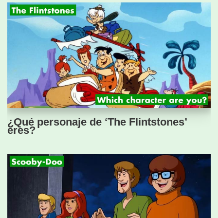
¿Qué personaje de ‘The Flintstones’
eres?