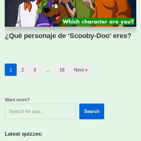
¿Qué personaje de ‘Scooby-Doo’ eres?
1
2
3
…
16
Next »
Want more?
Search
Latest quizzes: