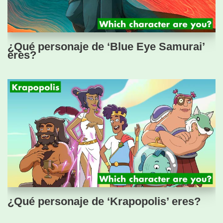
¿Qué personaje de ‘Blue Eye Samurai’
eres?
¿Qué personaje de ‘Krapopolis’ eres?