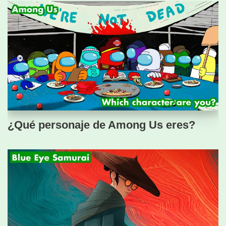
¿Qué personaje de Among Us eres?