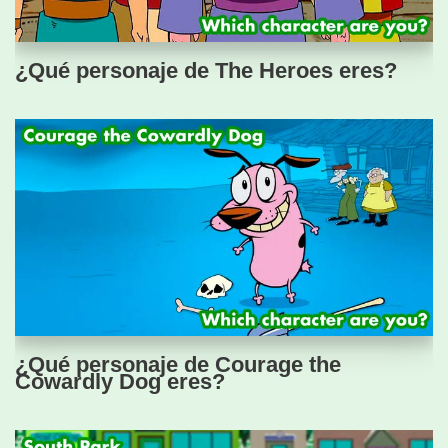
¿Qué personaje de The Heroes eres?
¿Qué personaje de Courage the
Cowardly Dog eres?