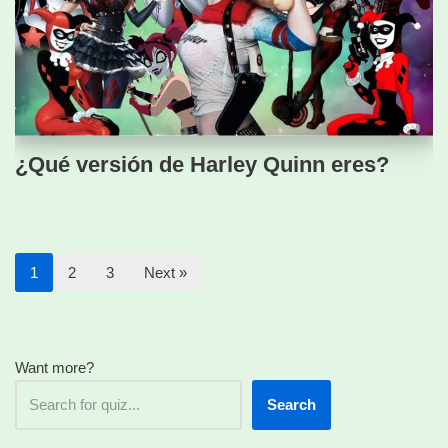
¿Qué versión de Harley Quinn eres?
1
2
3
Next »
Want more?
Search