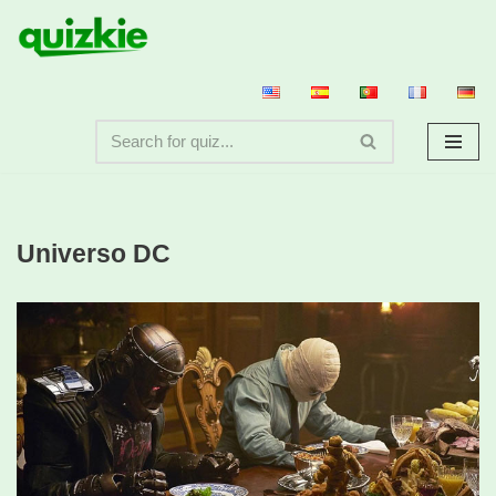
Saltar
al
contenido
Universo DC