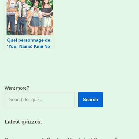
Quel personnage de
‘Your Name: Kimi No
Na Wa’ es-tu ?
Want more?
Search
Latest quizzes: