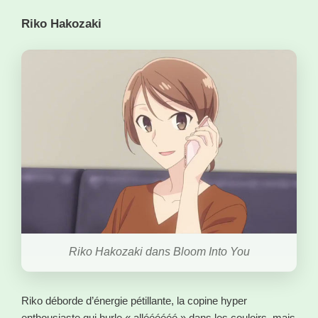
Riko Hakozaki
Riko Hakozaki dans Bloom Into You
Riko déborde d’énergie pétillante, la copine hyper
enthousiaste qui hurle « alléééééé » dans les couloirs, mais