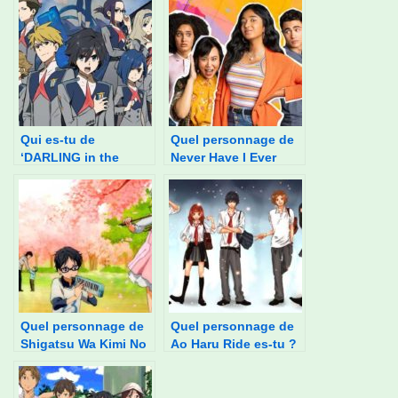
Qui es-tu de
Quel personnage de
‘DARLING in the
Never Have I Ever
FRANXX?’
êtes-vous ?
Quel personnage de
Quel personnage de
Shigatsu Wa Kimi No
Ao Haru Ride es-tu ?
Uso es-tu ?