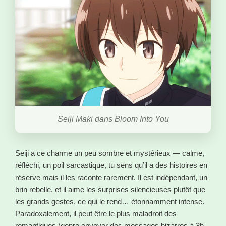
Seiji Maki dans Bloom Into You
Seiji a ce charme un peu sombre et mystérieux — calme,
réfléchi, un poil sarcastique, tu sens qu’il a des histoires en
réserve mais il les raconte rarement. Il est indépendant, un
brin rebelle, et il aime les surprises silencieuses plutôt que
les grands gestes, ce qui le rend… étonnamment intense.
Paradoxalement, il peut être le plus maladroit des
romantiques (genre envoyer des messages bizarres à 3h