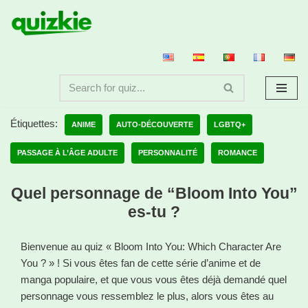
Aller
au
contenu
Étiquettes:
ANIME
AUTO-DÉCOUVERTE
LGBTQ+
PASSAGE À L’ÂGE ADULTE
PERSONNALITÉ
ROMANCE
Quel personnage de “Bloom Into You”
es-tu ?
Bienvenue au quiz « Bloom Into You: Which Character Are
You ? » ! Si vous êtes fan de cette série d’anime et de
manga populaire, et que vous vous êtes déjà demandé quel
personnage vous ressemblez le plus, alors vous êtes au