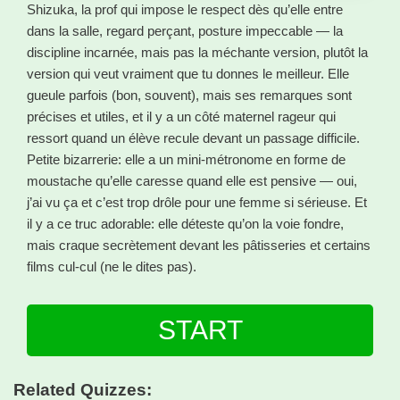
Shizuka, la prof qui impose le respect dès qu’elle entre
dans la salle, regard perçant, posture impeccable — la
discipline incarnée, mais pas la méchante version, plutôt la
version qui veut vraiment que tu donnes le meilleur. Elle
gueule parfois (bon, souvent), mais ses remarques sont
précises et utiles, et il y a un côté maternel rageur qui
ressort quand un élève recule devant un passage difficile.
Petite bizarrerie: elle a un mini-métronome en forme de
moustache qu’elle caresse quand elle est pensive — oui,
j’ai vu ça et c’est trop drôle pour une femme si sérieuse. Et
il y a ce truc adorable: elle déteste qu’on la voie fondre,
mais craque secrètement devant les pâtisseries et certains
films cul-cul (ne le dites pas).
START
Related Quizzes: