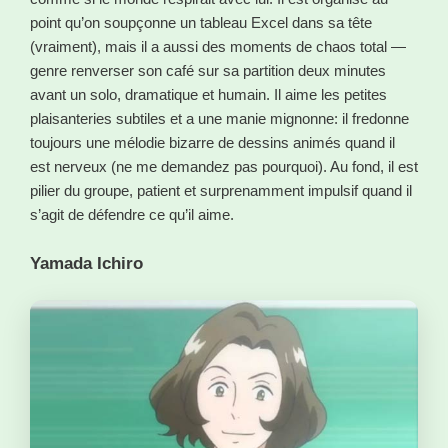
point qu’on soupçonne un tableau Excel dans sa tête
(vraiment), mais il a aussi des moments de chaos total —
genre renverser son café sur sa partition deux minutes
avant un solo, dramatique et humain. Il aime les petites
plaisanteries subtiles et a une manie mignonne: il fredonne
toujours une mélodie bizarre de dessins animés quand il
est nerveux (ne me demandez pas pourquoi). Au fond, il est
pilier du groupe, patient et surprenamment impulsif quand il
s’agit de défendre ce qu’il aime.
Yamada Ichiro