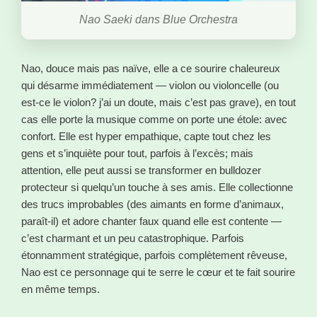
Nao Saeki dans Blue Orchestra
Nao, douce mais pas naïve, elle a ce sourire chaleureux
qui désarme immédiatement — violon ou violoncelle (ou
est-ce le violon? j’ai un doute, mais c’est pas grave), en tout
cas elle porte la musique comme on porte une étole: avec
confort. Elle est hyper empathique, capte tout chez les
gens et s’inquiète pour tout, parfois à l’excès; mais
attention, elle peut aussi se transformer en bulldozer
protecteur si quelqu’un touche à ses amis. Elle collectionne
des trucs improbables (des aimants en forme d’animaux,
paraît-il) et adore chanter faux quand elle est contente —
c’est charmant et un peu catastrophique. Parfois
étonnamment stratégique, parfois complètement rêveuse,
Nao est ce personnage qui te serre le cœur et te fait sourire
en même temps.