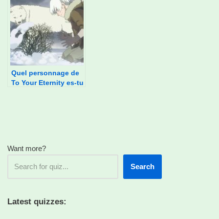
Quel personnage de
To Your Eternity es-tu
?
Want more?
Search
Latest quizzes: