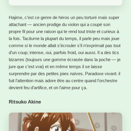
Hajime, c’est ce genre de héros un peu torturé mais super
attachant — ancien prodige du violon qui a coupé son
propre fil pour une raison qui te rend tout triste et curieux à
la fois. Taciturne la plupart du temps, il parle peu mais joue
comme si le monde allait s’écrouler s’il n’exprimait pas tout
d’un coup; intense, oui, parfois froid, oui aussi. Il a des tics
bizarres (toujours une gomme écrasée dans la poche — je
jure que c’est vrai) et en même temps il se laisse
surprendre par des petites joies naïves. Paradoxe vivant: il
fuit l’attention mais adore être au centre quand l’orchestre
devient feu d’artifice, et on l’aime pour ça.
Ritsuko Akine