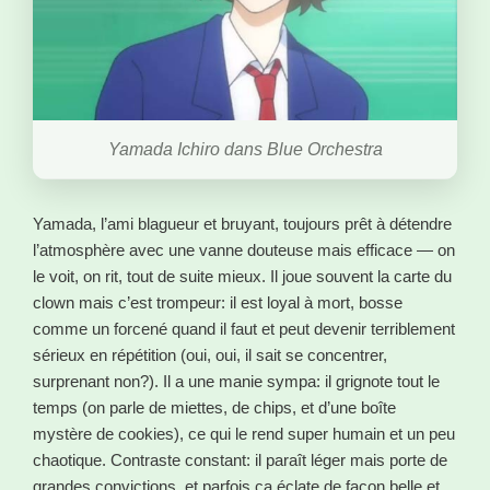
Yamada Ichiro dans Blue Orchestra
Yamada, l’ami blagueur et bruyant, toujours prêt à détendre
l’atmosphère avec une vanne douteuse mais efficace — on
le voit, on rit, tout de suite mieux. Il joue souvent la carte du
clown mais c’est trompeur: il est loyal à mort, bosse
comme un forcené quand il faut et peut devenir terriblement
sérieux en répétition (oui, oui, il sait se concentrer,
surprenant non?). Il a une manie sympa: il grignote tout le
temps (on parle de miettes, de chips, et d’une boîte
mystère de cookies), ce qui le rend super humain et un peu
chaotique. Contraste constant: il paraît léger mais porte de
grandes convictions, et parfois ça éclate de façon belle et