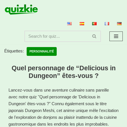
Aller
au
contenu
Étiquettes:
PERSONNALITÉ
Quel personnage de “Delicious in
Dungeon” êtes-vous ?
Lancez-vous dans une aventure culinaire sans pareille
avec notre quiz "Quel personnage de 'Delicious in
Dungeon' êtes-vous ?" Connu également sous le titre
japonais Dungeon Meshi, cet anime unique mêle l'excitation
de l'exploration de donjons au plaisir inattendu de la cuisine
gastronomique dans les endroits les plus improbables.