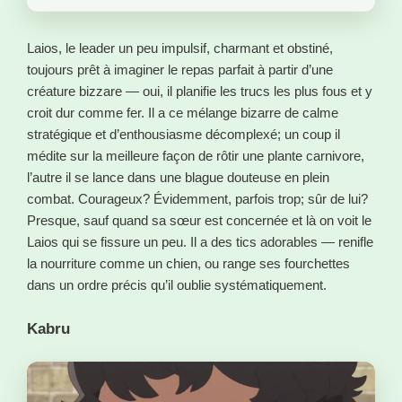
Laios, le leader un peu impulsif, charmant et obstiné,
toujours prêt à imaginer le repas parfait à partir d’une
créature bizzare — oui, il planifie les trucs les plus fous et y
croit dur comme fer. Il a ce mélange bizarre de calme
stratégique et d’enthousiasme décomplexé; un coup il
médite sur la meilleure façon de rôtir une plante carnivore,
l’autre il se lance dans une blague douteuse en plein
combat. Courageux? Évidemment, parfois trop; sûr de lui?
Presque, sauf quand sa sœur est concernée et là on voit le
Laios qui se fissure un peu. Il a des tics adorables — renifle
la nourriture comme un chien, ou range ses fourchettes
dans un ordre précis qu’il oublie systématiquement.
Kabru