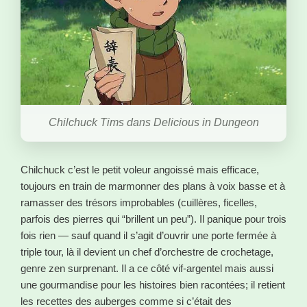
Chilchuck Tims dans Delicious in Dungeon
Chilchuck c’est le petit voleur angoissé mais efficace,
toujours en train de marmonner des plans à voix basse et à
ramasser des trésors improbables (cuillères, ficelles,
parfois des pierres qui “brillent un peu”). Il panique pour trois
fois rien — sauf quand il s’agit d’ouvrir une porte fermée à
triple tour, là il devient un chef d’orchestre de crochetage,
genre zen surprenant. Il a ce côté vif-argentel mais aussi
une gourmandise pour les histoires bien racontées; il retient
les recettes des auberges comme si c’était des