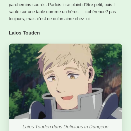
parchemins sacrés. Parfois il se plaint d’être petit, puis il
saute sur une table comme un héros — cohérence? pas
toujours, mais c’est ce qu’on aime chez lui.
Laios Touden
Laios Touden dans Delicious in Dungeon