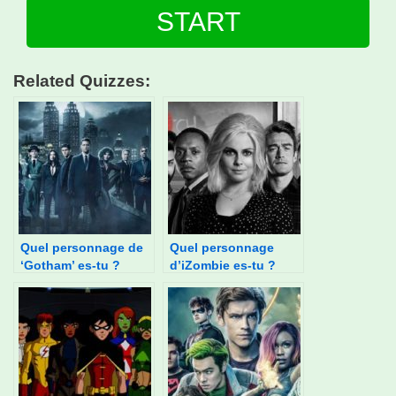
START
Related Quizzes:
Quel personnage de
Quel personnage
‘Gotham’ es-tu ?
d’iZombie es-tu ?