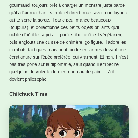
gourmand, toujours prêt à charger un monstre juste parce
qu’il a l’air méchant; simple et direct, mais avec une loyauté
qui te serre la gorge. Il parle peu, mange beaucoup
(toujours), et collectionne des petits objets brillants qu’il
oublie d’où il les a pris — parfois il dit qu’il est végétarien,
puis engloutit une cuisse de chimère, go figure. Il adore les
combats tactiques mais peut fondre en larmes devant une
égratignure sur l’épée préférée, oui vraiment. Et non, il n’est
pas très porté sur la diplomatie, sauf quand il empêche
quelqu’un de voler le dernier morceau de pain — là il
devient philosophe.
Chilchuck Tims