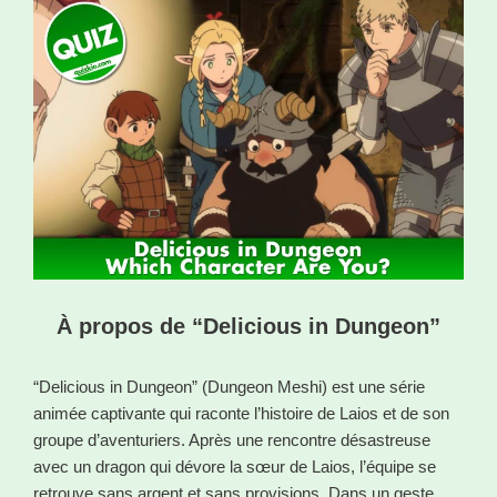
À propos de “Delicious in Dungeon”
“Delicious in Dungeon” (Dungeon Meshi) est une série
animée captivante qui raconte l’histoire de Laios et de son
groupe d’aventuriers. Après une rencontre désastreuse
avec un dragon qui dévore la sœur de Laios, l’équipe se
retrouve sans argent et sans provisions. Dans un geste