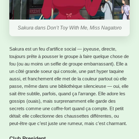
Sakura dans Don’t Toy With Me, Miss Nagatoro
Sakura est un feu d’artifice social — joyeuse, directe,
toujours prête à pousser le groupe à faire quelque chose de
fou (ou au moins un selfie de groupe embarrassant). Elle a
un côté grande soeur qui console, une part hyper taquine
aussi, et franchement elle met de la couleur partout où elle
passe, même dans une bibliothèque silencieuse — oui, elle
sait être subtile, parfois, quand ça l’arrange. Elle adore les
gossips (ouais), mais surprenamment elle garde des
secrets comme une coffre-fort quand ça compte. Et petit
détail: elle collectionne des chaussettes différentes, ou
peut-être que c’est juste une rumeur, mais c’est charmant.
Club President