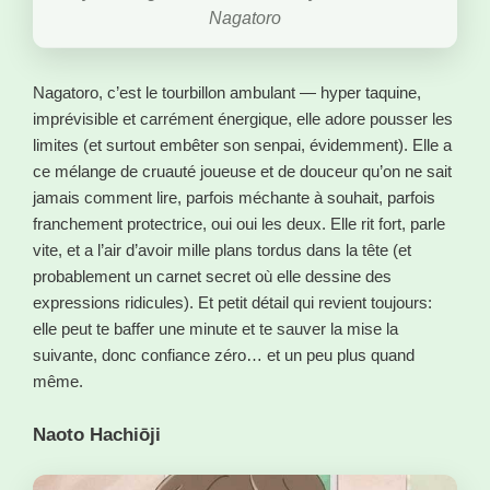
Nagatoro
Nagatoro, c’est le tourbillon ambulant — hyper taquine,
imprévisible et carrément énergique, elle adore pousser les
limites (et surtout embêter son senpai, évidemment). Elle a
ce mélange de cruauté joueuse et de douceur qu’on ne sait
jamais comment lire, parfois méchante à souhait, parfois
franchement protectrice, oui oui les deux. Elle rit fort, parle
vite, et a l’air d’avoir mille plans tordus dans la tête (et
probablement un carnet secret où elle dessine des
expressions ridicules). Et petit détail qui revient toujours:
elle peut te baffer une minute et te sauver la mise la
suivante, donc confiance zéro… et un peu plus quand
même.
Naoto Hachiōji