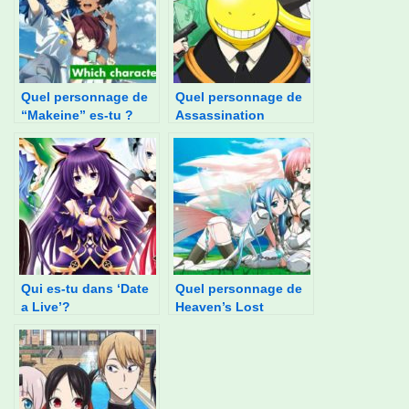
Quel personnage de
Quel personnage de
“Makeine” es-tu ?
Assassination
Classroom es-tu ?
Qui es-tu dans ‘Date
Quel personnage de
a Live’?
Heaven’s Lost
Property es-tu ?