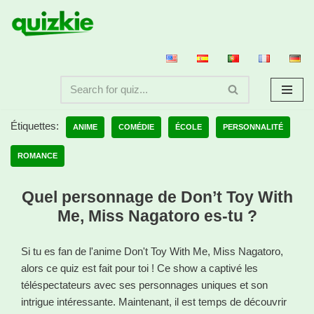
Aller
au
contenu
Étiquettes:
ANIME
COMÉDIE
ÉCOLE
PERSONNALITÉ
ROMANCE
Quel personnage de Don’t Toy With
Me, Miss Nagatoro es-tu ?
Si tu es fan de l'anime Don't Toy With Me, Miss Nagatoro,
alors ce quiz est fait pour toi ! Ce show a captivé les
téléspectateurs avec ses personnages uniques et son
intrigue intéressante. Maintenant, il est temps de découvrir