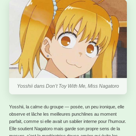
Yosshii dans Don’t Toy With Me, Miss Nagatoro
Yosshii, la calme du groupe — posée, un peu ironique, elle
observe et lâche les meilleures punchlines au moment
parfait, comme si elle avait un sablier interne pour l’humour.
Elle soutient Nagatoro mais garde son propre sens de la
mesure, c’est la modératrice douce-amère qui évite les