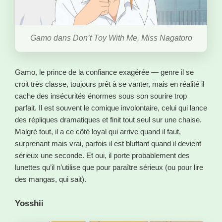
Gamo dans Don’t Toy With Me, Miss Nagatoro
Gamo, le prince de la confiance exagérée — genre il se
croit très classe, toujours prêt à se vanter, mais en réalité il
cache des insécurités énormes sous son sourire trop
parfait. Il est souvent le comique involontaire, celui qui lance
des répliques dramatiques et finit tout seul sur une chaise.
Malgré tout, il a ce côté loyal qui arrive quand il faut,
surprenant mais vrai, parfois il est bluffant quand il devient
sérieux une seconde. Et oui, il porte probablement des
lunettes qu’il n’utilise que pour paraître sérieux (ou pour lire
des mangas, qui sait).
Yosshii