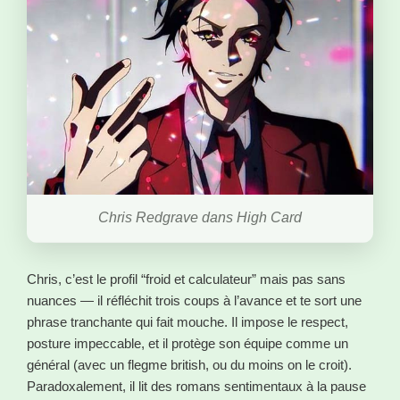
Chris Redgrave dans High Card
Chris, c’est le profil “froid et calculateur” mais pas sans
nuances — il réfléchit trois coups à l’avance et te sort une
phrase tranchante qui fait mouche. Il impose le respect,
posture impeccable, et il protège son équipe comme un
général (avec un flegme british, ou du moins on le croit).
Paradoxalement, il lit des romans sentimentaux à la pause