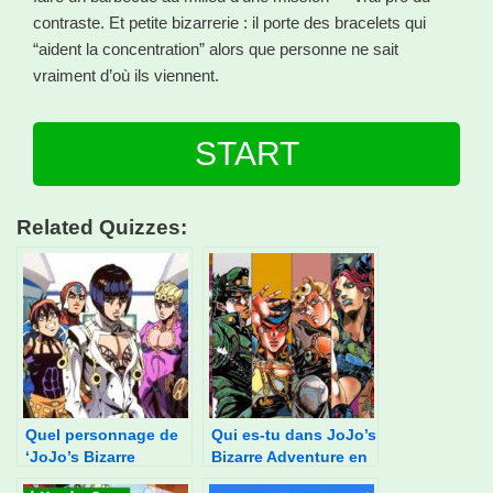
contraste. Et petite bizarrerie : il porte des bracelets qui
“aident la concentration” alors que personne ne sait
vraiment d’où ils viennent.
START
Related Quizzes:
Quel personnage de
Qui es-tu dans JoJo’s
‘JoJo’s Bizarre
Bizarre Adventure en
Adventure’ es-tu ?
fonction de ton mode