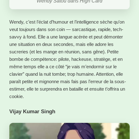
Wendy Satou dans High Card
Wendy, c’est l’éclat d’humour et l’intelligence sèche qu’on
veut toujours dans son coin — sarcastique, rapide, tech-
savvy à fond. Elle a une langue acérée et peut démonter
une situation en deux secondes, mais elle adore les
sucreries (et les mange en réunion, sans gêne). Petite
bombe de compétence: pilote, hackeuse, stratège, et en
même temps elle a ce côté “je vais m’endormir sur le
clavier” quand la nuit tombe; trop humaine. Attention, elle
paraît petite et mignonne mais fais pas l’erreur de la sous-
estimer, elle te surprendra en bataille et ensuite t’offrira un
cookie.
Vijay Kumar Singh