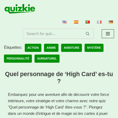
Aller
au
contenu
Étiquettes:
ACTION
ANIME
AVENTURE
MYSTÈRE
PERSONNALITÉ
SURNATUREL
Quel personnage de ‘High Card’ es-tu
?
Embarquez pour une aventure afin de découvrir votre force
intérieure, votre stratégie et votre charme avec notre quiz
"Quel personnage de 'High Card' êtes-vous ?". Plongez
dans un monde d'intrigue et de magie où les cartes à jouer