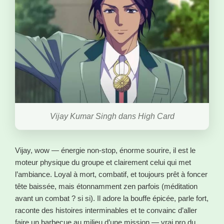
Vijay Kumar Singh dans High Card
Vijay, wow — énergie non-stop, énorme sourire, il est le
moteur physique du groupe et clairement celui qui met
l’ambiance. Loyal à mort, combatif, et toujours prêt à foncer
tête baissée, mais étonnamment zen parfois (méditation
avant un combat ? si si). Il adore la bouffe épicée, parle fort,
raconte des histoires interminables et te convainc d’aller
faire un barbecue au milieu d’une mission — vrai pro du