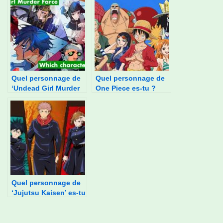
de vie ?
Quel personnage de
Quel personnage de
‘Undead Girl Murder
One Piece es-tu ?
Farce’ es-tu ?
Quel personnage de
‘Jujutsu Kaisen’ es-tu
?