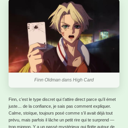
Finn Oldman dans High Card
Finn, c’est le type discret qui t’attire direct parce qu’il émet
juste… de la confiance, je sais pas comment expliquer.
Calme, stoïque, toujours posé comme s’il avait déjà tout
prévu, mais parfois il lâche un petit rire qui te surprend —
trop mignon. Y a un passé mystérieux qui flotte autour de