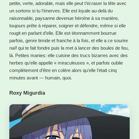
petite, verte, adorable, mais elle peut t’écraser la tête avec
un sortons si tu l’énerves. Elle est loyale au-delà du
raisonnable, paysanne devenue héroïne à sa manière,
toujours prête à réparer, soigner et défendre, même si elle
rougit en parlant d’elle. Elle est étonnamment bourrue
parfois, genre timide et franche à la fois, et elle a ce sourire
naïf qui te fait fondre puis la met à lancer des boules de feu,
là. Petites manies: elle cuisine des trucs bizarres avec des
herbes qu’elle appelle « miraculeuses », et parfois oublie
complètement d’être en colère alors qu’elle l’était cinq
minutes avant — humain, quoi.
Roxy Migurdia