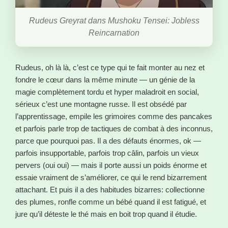
Rudeus Greyrat dans Mushoku Tensei: Jobless
Reincarnation
Rudeus, oh là là, c’est ce type qui te fait monter au nez et
fondre le cœur dans la même minute — un génie de la
magie complètement tordu et hyper maladroit en social,
sérieux c’est une montagne russe. Il est obsédé par
l’apprentissage, empile les grimoires comme des pancakes
et parfois parle trop de tactiques de combat à des inconnus,
parce que pourquoi pas. Il a des défauts énormes, ok —
parfois insupportable, parfois trop câlin, parfois un vieux
pervers (oui oui) — mais il porte aussi un poids énorme et
essaie vraiment de s’améliorer, ce qui le rend bizarrement
attachant. Et puis il a des habitudes bizarres: collectionne
des plumes, ronfle comme un bébé quand il est fatigué, et
jure qu’il déteste le thé mais en boit trop quand il étudie.