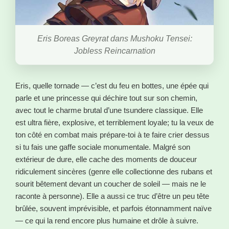
Eris Boreas Greyrat dans Mushoku Tensei:
Jobless Reincarnation
Eris, quelle tornade — c’est du feu en bottes, une épée qui
parle et une princesse qui déchire tout sur son chemin,
avec tout le charme brutal d’une tsundere classique. Elle
est ultra fière, explosive, et terriblement loyale; tu la veux de
ton côté en combat mais prépare-toi à te faire crier dessus
si tu fais une gaffe sociale monumentale. Malgré son
extérieur de dure, elle cache des moments de douceur
ridiculement sincères (genre elle collectionne des rubans et
sourit bêtement devant un coucher de soleil — mais ne le
raconte à personne). Elle a aussi ce truc d’être un peu tête
brûlée, souvent imprévisible, et parfois étonnamment naïve
— ce qui la rend encore plus humaine et drôle à suivre.