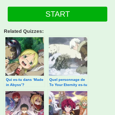
START
Related Quizzes:
Qui es-tu dans ‘Made
Quel personnage de
in Abyss’?
To Your Eternity es-tu
?