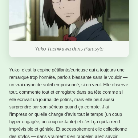
Yuko Tachikawa dans Parasyte
Yuko, c’est la copine pétillante/curieuse qui a toujours une
remarque trop honnête, parfois blessante sans le vouloir —
un vrai rayon de soleil empoisonné, si on veut. Elle observe
tout, commente tout et enregistre dans sa tête comme si
elle écrivait un journal de potins, mais elle peut aussi
surprendre par son sérieux quand ça compte. J’ai
l’impression qu’elle change d’avis tout le temps (un coup
hyper engagée, un coup distante) et c’est ça qui la rend
imprévisible et géniale. Et accessoirement elle collectionne
des stylos — sans vraiment s’en rappeler, allez savoir