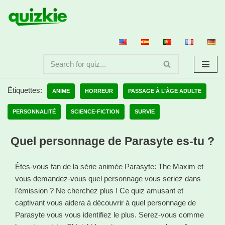
Aller
au
contenu
Étiquettes:
ANIME
HORREUR
PASSAGE À L’ÂGE ADULTE
PERSONNALITÉ
SCIENCE-FICTION
SURVIE
Quel personnage de Parasyte es-tu ?
Êtes-vous fan de la série animée Parasyte: The Maxim et
vous demandez-vous quel personnage vous seriez dans
l'émission ? Ne cherchez plus ! Ce quiz amusant et
captivant vous aidera à découvrir à quel personnage de
Parasyte vous vous identifiez le plus. Serez-vous comme