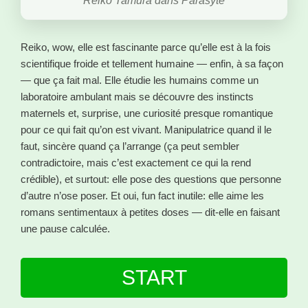
Reiko Tamura dans Parasyte
Reiko, wow, elle est fascinante parce qu’elle est à la fois
scientifique froide et tellement humaine — enfin, à sa façon
— que ça fait mal. Elle étudie les humains comme un
laboratoire ambulant mais se découvre des instincts
maternels et, surprise, une curiosité presque romantique
pour ce qui fait qu’on est vivant. Manipulatrice quand il le
faut, sincère quand ça l’arrange (ça peut sembler
contradictoire, mais c’est exactement ce qui la rend
crédible), et surtout: elle pose des questions que personne
d’autre n’ose poser. Et oui, fun fact inutile: elle aime les
romans sentimentaux à petites doses — dit-elle en faisant
une pause calculée.
START