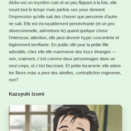
Akiho est un mystère cute et un peu flippant à la fois, elle
sourit tout le temps mais parfois ses yeux donnent
l’impression qu’elle sait des choses que personne d’autre
ne sait. Elle est incroyablement persévérante (et un peu
obsessionnelle, admettons-le) quand quelque chose
l’intéresse; attention, elle peut devenir hyper concentrée et
légèrement terrifiante. En public elle joue la petite fille
adorable, chez elle elle marmonne des trucs étranges —
non, vraiment, c’est comme deux personnages dans un
seul corps, et c’est fascinant. Et petite bizarrerie: elle adore
les fleurs mais a peur des abeilles, contradiction mignonne,
non?
Kazuyuki Izumi