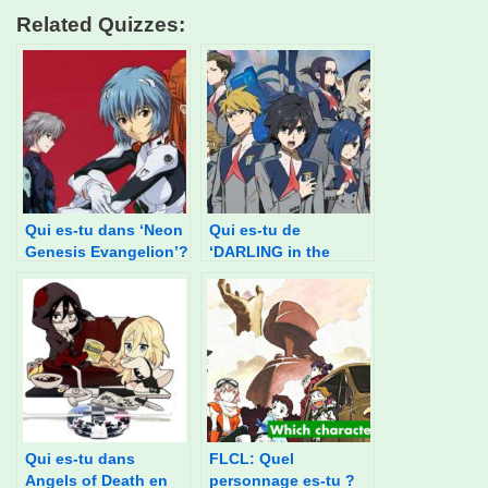
Related Quizzes:
Qui es-tu dans ‘Neon
Qui es-tu de
Genesis Evangelion’?
‘DARLING in the
FRANXX?’
Qui es-tu dans
FLCL: Quel
Angels of Death en
personnage es-tu ?