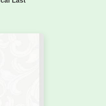
cal Last