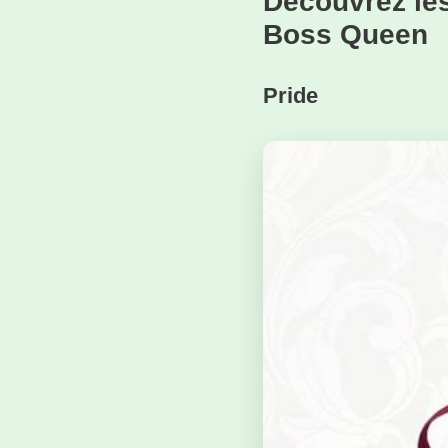
Découvrez le
Boss Queen
Pride