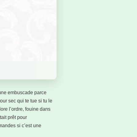
s une embuscade parce
ur sec qui te tue si tu le
ore l’ordre, fouine dans
ait prêt pour
emandes si c’est une