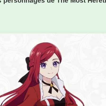
s personnages de The Most Hereti