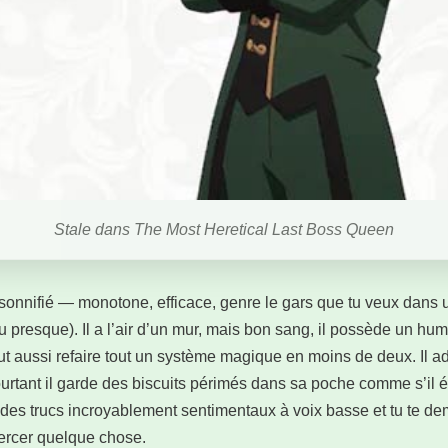
Stale dans The Most Heretical Last Boss Queen
ersonnifié — monotone, efficace, genre le gars que tu veux dan
 presque). Il a l’air d’un mur, mais bon sang, il possède un humo
eut aussi refaire tout un système magique en moins de deux. Il ad
urtant il garde des biscuits périmés dans sa poche comme s’il ét
it des trucs incroyablement sentimentaux à voix basse et tu te d
percer quelque chose.