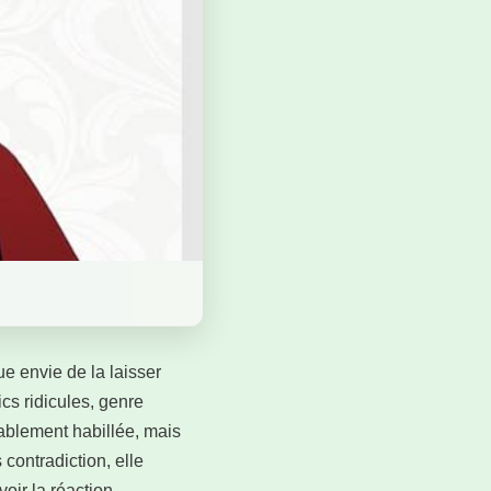
e envie de la laisser
ics ridicules, genre
ablement habillée, mais
contradiction, elle
ir la réaction.