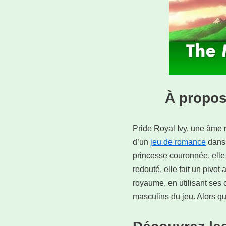
À propos
Pride Royal Ivy, une âme r
d’un
jeu de romance
dans 
princesse couronnée, elle 
redouté, elle fait un pivo
royaume, en utilisant ses
masculins du jeu. Alors qu