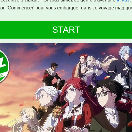
uton 'Commencer' pour vous embarquer dans ce voyage magique
START