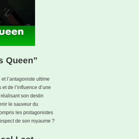
ss Queen”
et l’antagoniste ultime
 et de l’influence d’une
 réalisant son destin
enir le sauveur du
compris les protagonistes
e respect de son royaume ?