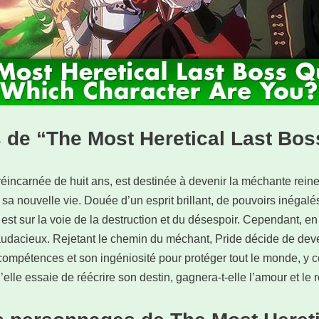
 de “The Most Heretical Last Bo
éincarnée de huit ans, est destinée à devenir la méchante reine 
sa nouvelle vie. Douée d’un esprit brillant, de pouvoirs inégalés
est sur la voie de la destruction et du désespoir. Cependant, en
t audacieux. Rejetant le chemin du méchant, Pride décide de dev
 compétences et son ingéniosité pour protéger tout le monde, y 
’elle essaie de réécrire son destin, gagnera-t-elle l’amour et l