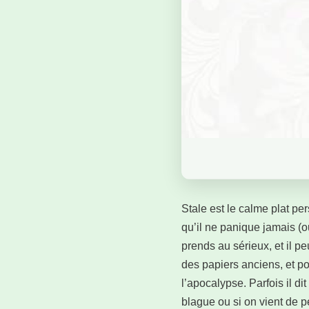
Stale est le calme plat p
qu’il ne panique jamais (ou
prends au sérieux, et il p
des papiers anciens, et po
l’apocalypse. Parfois il d
blague ou si on vient de 