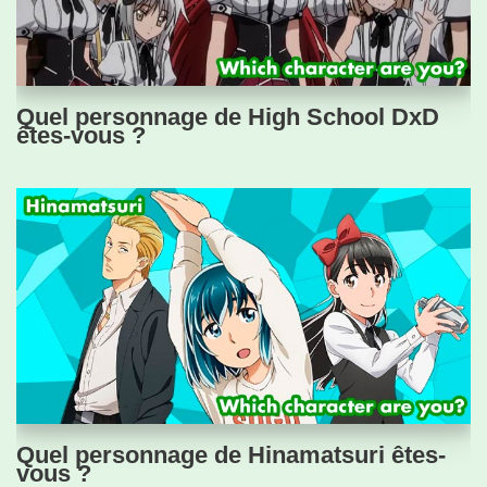
Quel personnage de High School DxD
êtes-vous ?
Quel personnage de Hinamatsuri êtes-
vous ?