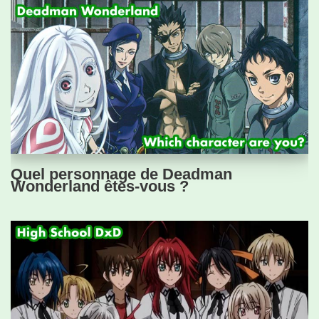
Quel personnage de Deadman
Wonderland êtes-vous ?