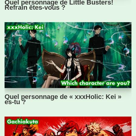
Quel personnage de Little Busters!
Refrain êtes-vous ?
Quel personnage de « xxxHolic: Kei »
es-tu ?