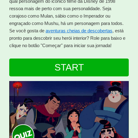
qual personagem do icônico filme da Disney de 1998
ressoa mais de perto com sua personalidade. Seja
corajoso como Mulan, sábio como o Imperador ou
engraçado como Mushu, há um personagem para todos.
Se você gosta de
aventuras cheias de descobertas
, está
pronto para descobrir seu herói interior? Role para baixo e
clique no botão "Começar" para iniciar sua jornada!
START