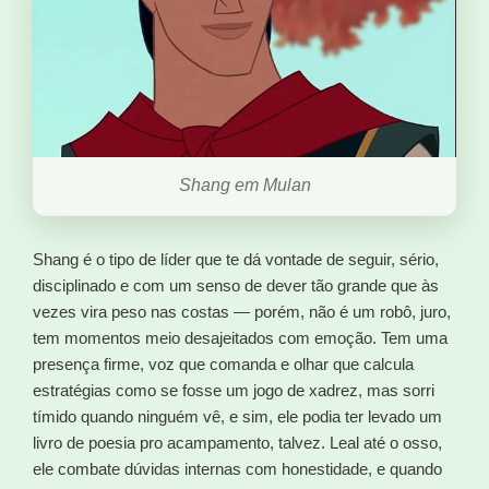
Shang em Mulan
Shang é o tipo de líder que te dá vontade de seguir, sério,
disciplinado e com um senso de dever tão grande que às
vezes vira peso nas costas — porém, não é um robô, juro,
tem momentos meio desajeitados com emoção. Tem uma
presença firme, voz que comanda e olhar que calcula
estratégias como se fosse um jogo de xadrez, mas sorri
tímido quando ninguém vê, e sim, ele podia ter levado um
livro de poesia pro acampamento, talvez. Leal até o osso,
ele combate dúvidas internas com honestidade, e quando