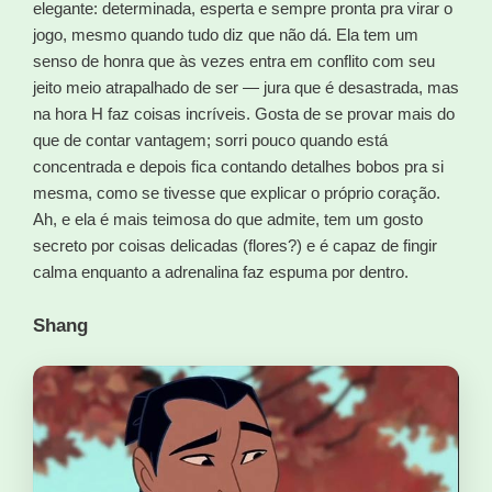
elegante: determinada, esperta e sempre pronta pra virar o
jogo, mesmo quando tudo diz que não dá. Ela tem um
senso de honra que às vezes entra em conflito com seu
jeito meio atrapalhado de ser — jura que é desastrada, mas
na hora H faz coisas incríveis. Gosta de se provar mais do
que de contar vantagem; sorri pouco quando está
concentrada e depois fica contando detalhes bobos pra si
mesma, como se tivesse que explicar o próprio coração.
Ah, e ela é mais teimosa do que admite, tem um gosto
secreto por coisas delicadas (flores?) e é capaz de fingir
calma enquanto a adrenalina faz espuma por dentro.
Shang