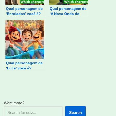
Qual personagem de
Qual personagem de
‘Enrolados’ você é?
‘A Nova Onda do
Imperador’ você é?
Qual personagem de
‘Luca’ você é?
Want more?
Search