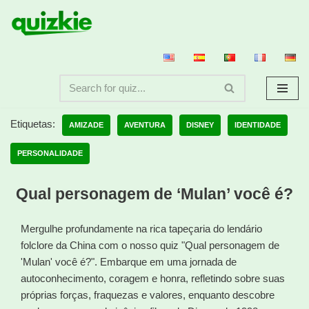
Avançar
para
o
conteúdo
Etiquetas:
AMIZADE
AVENTURA
DISNEY
IDENTIDADE
PERSONALIDADE
Qual personagem de ‘Mulan’ você é?
Mergulhe profundamente na rica tapeçaria do lendário
folclore da China com o nosso quiz "Qual personagem de
'Mulan' você é?". Embarque em uma jornada de
autoconhecimento, coragem e honra, refletindo sobre suas
próprias forças, fraquezas e valores, enquanto descobre