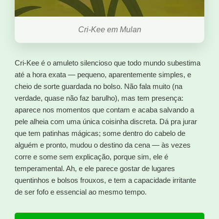
Cri-Kee em Mulan
Cri-Kee é o amuleto silencioso que todo mundo subestima
até a hora exata — pequeno, aparentemente simples, e
cheio de sorte guardada no bolso. Não fala muito (na
verdade, quase não faz barulho), mas tem presença:
aparece nos momentos que contam e acaba salvando a
pele alheia com uma única coisinha discreta. Dá pra jurar
que tem patinhas mágicas; some dentro do cabelo de
alguém e pronto, mudou o destino da cena — às vezes
corre e some sem explicação, porque sim, ele é
temperamental. Ah, e ele parece gostar de lugares
quentinhos e bolsos frouxos, e tem a capacidade irritante
de ser fofo e essencial ao mesmo tempo.