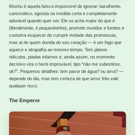
Mushu é aquela faísca impossível de ignorar: barulhento,
carismático, egoísta na medida certa e completamente
adorável quando quer ser. Ele se acha maior do que é
(literalmente, é pequenininho), promete mundos e fundos e
costuma esquecer de cumprir metade das promessas,
mas ai de quem duvida do seu coração — é um fogo que
aquece e atrapalha ao mesmo tempo. Tem planos
ridículos, piadas infames e, ainda assim, no momento
decisivo vira o herói improvável, tipo “não me subestime,
ok?”. Pequenos detalhes: tem pavor de água? ou ama? —
depende do dia, mas tem certeza de que arroz frito vale
qualquer risco.
The Emperor