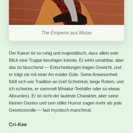
The Emperor aus Mulan
Der Kaiser ist so ruhig und majestätisch, dass allein sein
Blick eine Truppe beruhigen könnte. Er wirkt unnahbar, aber
das ist täuschend — Entscheidungen tragen Gewicht, und
er trägt sie mit einer Art müder Güte. Seine Anwesenheit
fühlt sich wie Tradition an (viel Schnörkel, lange Roben, und
ich schwöre, er sammelt Miniatur-Teehäfer oder so etwas
Absurdes). Er ist nicht der lauteste Charakter, aber seine
kleinen Gesten und sein stiller Humor sagen mehr als jede
Gesetzesrolle — fast mystisch manchmal.
Cri-Kee