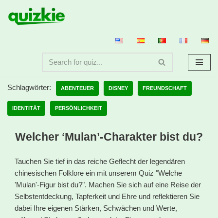
Zum
Inhalt
springen
Schlagwörter:
ABENTEUER
DISNEY
FREUNDSCHAFT
IDENTITÄT
PERSÖNLICHKEIT
Welcher ‘Mulan’-Charakter bist du?
Tauchen Sie tief in das reiche Geflecht der legendären
chinesischen Folklore ein mit unserem Quiz "Welche
'Mulan'-Figur bist du?". Machen Sie sich auf eine Reise der
Selbstentdeckung, Tapferkeit und Ehre und reflektieren Sie
dabei Ihre eigenen Stärken, Schwächen und Werte,