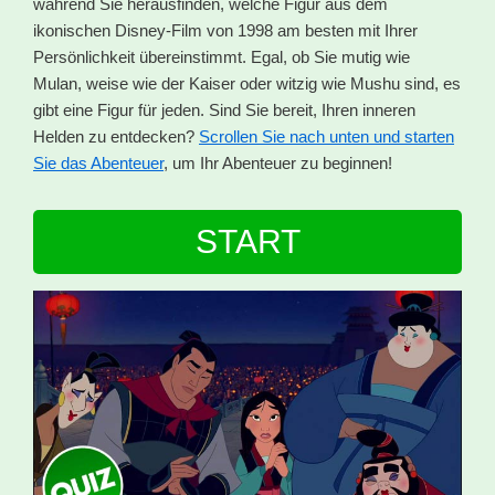
während Sie herausfinden, welche Figur aus dem
ikonischen Disney-Film von 1998 am besten mit Ihrer
Persönlichkeit übereinstimmt. Egal, ob Sie mutig wie
Mulan, weise wie der Kaiser oder witzig wie Mushu sind, es
gibt eine Figur für jeden. Sind Sie bereit, Ihren inneren
Helden zu entdecken?
Scrollen Sie nach unten und starten
Sie das Abenteuer
, um Ihr Abenteuer zu beginnen!
START