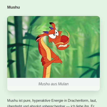
Mushu
Mushu aus Mulan
Mushu ist pure, hyperaktive Energie in Drachenform, laut,
überdreht und absolut unberechenbar — ich liebe ihn. Er