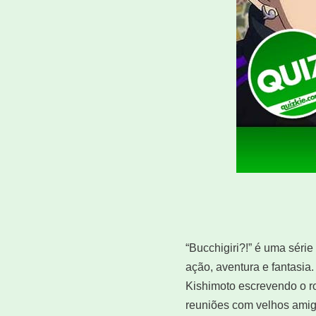
“Bucchigiri?!” é uma séri
ação, aventura e fantasi
Kishimoto escrevendo o ro
reuniões com velhos amig