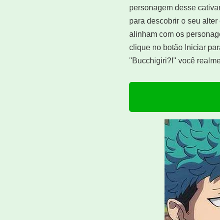
personagem desse cativan
para descobrir o seu alter
alinham com os personage
clique no botão Iniciar 
"Bucchigiri?!" você realme