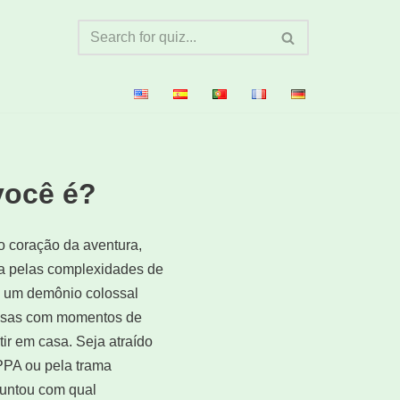
você é?
o coração da aventura,
ga pelas complexidades de
e um demônio colossal
ensas com momentos de
tir em casa. Seja atraído
PPA ou pela trama
rguntou com qual