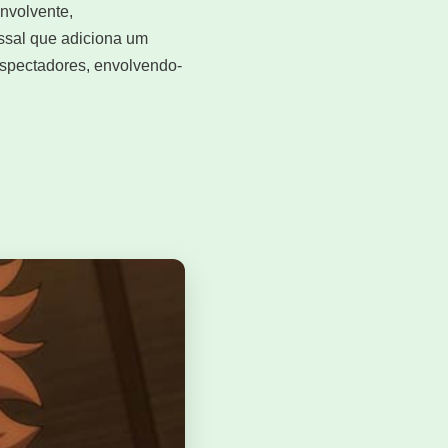
envolvente,
ssal que adiciona um
espectadores, envolvendo-