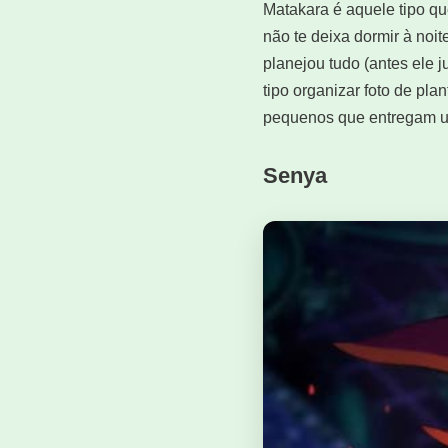
Matakara é aquele tipo q
não te deixa dormir à noi
planejou tudo (antes ele 
tipo organizar foto de pl
pequenos que entregam um 
Senya