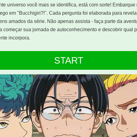
te universo você mais se identifica, está com sorte! Embarque
 ego em "Bucchigiri?!". Cada pergunta foi elaborada para revela
ns amados da série. Não apenas assista - faça parte da aventu
para começar sua jornada de autoconhecimento e descobrir qual
nte incorpora.
START