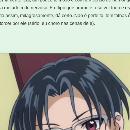
 metade ri de nervoso. É o tipo que promete resolver tudo e 
nda assim, milagrosamente, dá certo. Não é perfeito, tem falhas
torcer por ele (sério, eu choro nas cenas dele).