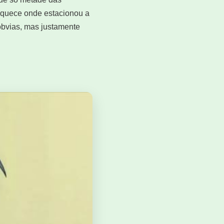
esquece onde estacionou a
 óbvias, mas justamente