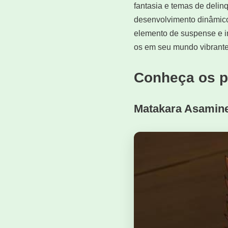
fantasia e temas de delinq
desenvolvimento dinâmico
elemento de suspense e i
os em seu mundo vibrante 
Conheça os p
Matakara Asamin