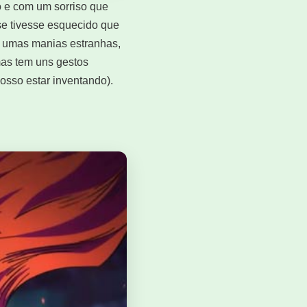
o e com um sorriso que
 se tivesse esquecido que
ga umas manias estranhas,
mas tem uns gestos
osso estar inventando).