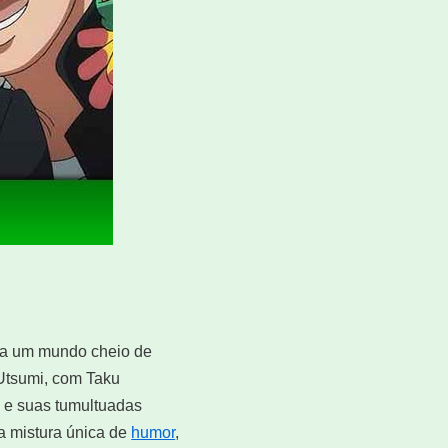
ara um mundo cheio de
 Utsumi, com Taku
i e suas tumultuadas
a mistura única de
humor
,