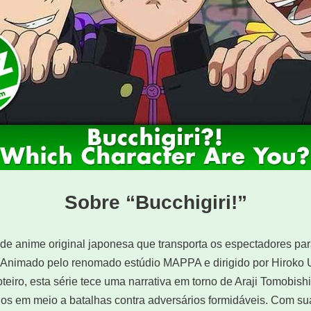
Sobre “Bucchigiri!”
e de anime original japonesa que transporta os espectadores p
a. Animado pelo renomado estúdio MAPPA e dirigido por Hiroko
teiro, esta série tece uma narrativa em torno de Araji Tomobish
os em meio a batalhas contra adversários formidáveis. Com su