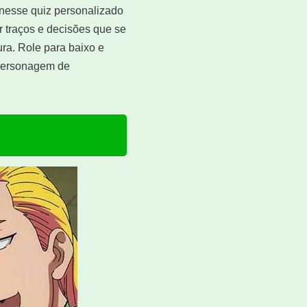
 nesse quiz personalizado
r traços e decisões que se
ra. Role para baixo e
 personagem de