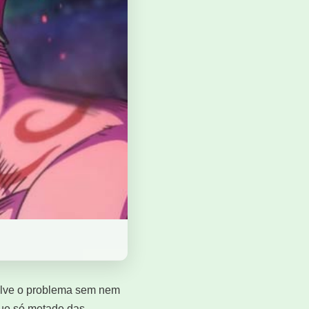
esolve o problema sem nem
que só metade das