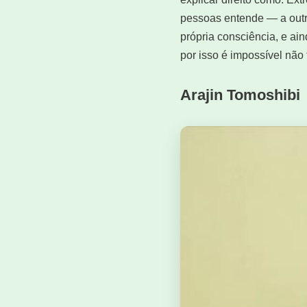
pessoas entende — a outra
própria consciência, e ai
por isso é impossível não 
Arajin Tomoshibi