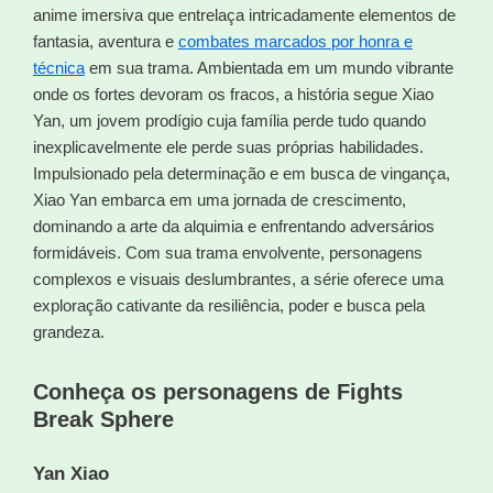
anime imersiva que entrelaça intricadamente elementos de
fantasia, aventura e
combates marcados por honra e
técnica
em sua trama. Ambientada em um mundo vibrante
onde os fortes devoram os fracos, a história segue Xiao
Yan, um jovem prodígio cuja família perde tudo quando
inexplicavelmente ele perde suas próprias habilidades.
Impulsionado pela determinação e em busca de vingança,
Xiao Yan embarca em uma jornada de crescimento,
dominando a arte da alquimia e enfrentando adversários
formidáveis. Com sua trama envolvente, personagens
complexos e visuais deslumbrantes, a série oferece uma
exploração cativante da resiliência, poder e busca pela
grandeza.
Conheça os personagens de Fights
Break Sphere
Yan Xiao