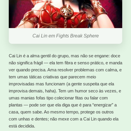
Cai Lin em Fights Break Sphere
Cai Lin é a alma gentil do grupo, mas não se engane: doce
não significa frágil — ela tem fibra e senso prático, e manda
ver quando precisa. Ama resolver problemas com calma, e
tem umas táticas criativas que parecem meio
improvisadas mas funcionam (a gente suspeita que ela
improvisa demais, haha). Tem um humor seco às vezes, e
umas manias fofas tipo colecionar fitas ou falar com
plantas — pode ser que ela diga que é para “energizar” a
casa, quem sabe. Ao mesmo tempo, protege os outros
com unhas e dentes; não mexe com a Cai Lin quando ela
está decidida.