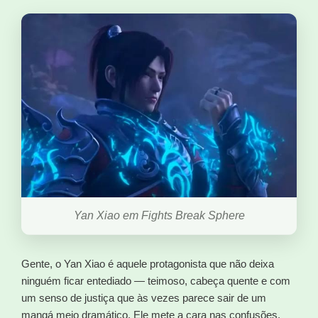
Yan Xiao em Fights Break Sphere
Gente, o Yan Xiao é aquele protagonista que não deixa
ninguém ficar entediado — teimoso, cabeça quente e com
um senso de justiça que às vezes parece sair de um
mangá meio dramático. Ele mete a cara nas confusões,