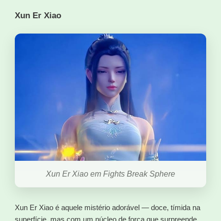
Xun Er Xiao
Xun Er Xiao em Fights Break Sphere
Xun Er Xiao é aquele mistério adorável — doce, tímida na
superfície, mas com um núcleo de força que surpreende