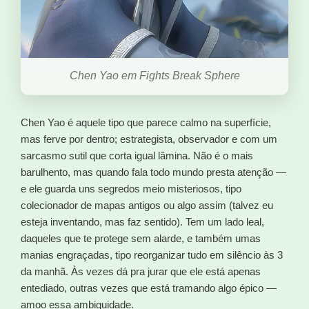
Chen Yao em Fights Break Sphere
Chen Yao é aquele tipo que parece calmo na superfície,
mas ferve por dentro; estrategista, observador e com um
sarcasmo sutil que corta igual lâmina. Não é o mais
barulhento, mas quando fala todo mundo presta atenção —
e ele guarda uns segredos meio misteriosos, tipo
colecionador de mapas antigos ou algo assim (talvez eu
esteja inventando, mas faz sentido). Tem um lado leal,
daqueles que te protege sem alarde, e também umas
manias engraçadas, tipo reorganizar tudo em silêncio às 3
da manhã. Às vezes dá pra jurar que ele está apenas
entediado, outras vezes que está tramando algo épico —
amoo essa ambiguidade.