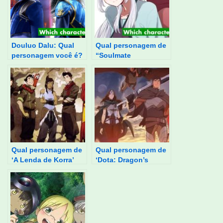
Douluo Dalu: Qual
Qual personagem de
personagem você é?
“Soulmate
Adventure” você é?
Qual personagem de
Qual personagem de
‘A Lenda de Korra’
‘Dota: Dragon’s
você é?
Blood’ você é?