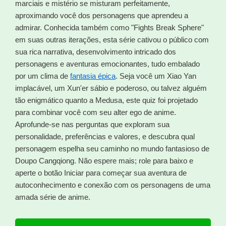
marciais e mistério se misturam perfeitamente,
aproximando você dos personagens que aprendeu a
admirar. Conhecida também como "Fights Break Sphere"
em suas outras iterações, esta série cativou o público com
sua rica narrativa, desenvolvimento intricado dos
personagens e aventuras emocionantes, tudo embalado
por um clima de
fantasia épica
. Seja você um Xiao Yan
implacável, um Xun'er sábio e poderoso, ou talvez alguém
tão enigmático quanto a Medusa, este quiz foi projetado
para combinar você com seu alter ego de anime.
Aprofunde-se nas perguntas que exploram sua
personalidade, preferências e valores, e descubra qual
personagem espelha seu caminho no mundo fantasioso de
Doupo Cangqiong. Não espere mais; role para baixo e
aperte o botão Iniciar para começar sua aventura de
autoconhecimento e conexão com os personagens de uma
amada série de anime.