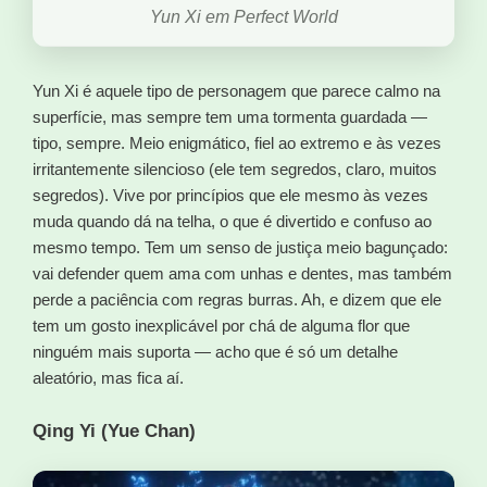
Yun Xi em Perfect World
Yun Xi é aquele tipo de personagem que parece calmo na
superfície, mas sempre tem uma tormenta guardada —
tipo, sempre. Meio enigmático, fiel ao extremo e às vezes
irritantemente silencioso (ele tem segredos, claro, muitos
segredos). Vive por princípios que ele mesmo às vezes
muda quando dá na telha, o que é divertido e confuso ao
mesmo tempo. Tem um senso de justiça meio bagunçado:
vai defender quem ama com unhas e dentes, mas também
perde a paciência com regras burras. Ah, e dizem que ele
tem um gosto inexplicável por chá de alguma flor que
ninguém mais suporta — acho que é só um detalhe
aleatório, mas fica aí.
Qing Yi (Yue Chan)