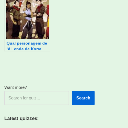
Qual personagem de
‘A Lenda de Korra’
você é?
Want more?
Search
Latest quizzes: