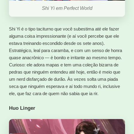
Shi Yi em Perfect World
Shi Yi é o tipo taciturno que você subestima até ele fazer
alguma coisa impressionante (e aí você percebe que ele
estava treinando escondido desde os sete anos).
Estratégico, leal para caramba, e com um senso de honra
quase anacrônico — é bonito e irritante ao mesmo tempo.
Curioso: ele adora mapas e tem uma coleção bizarra de
pedras que ninguém entendeu até hoje, então é meio que
um nerd disfarçado de durão. Às vezes solta uma piada
seca que ninguém esperava e aí todo mundo ri, inclusive
ele, que faz cara de quem não sabia que ia rir.
Huo Linger