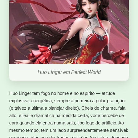
Huo Linger em Perfect World
Huo Linger tem fogo no nome e no espírito — atitude
explosiva, energética, sempre a primeira a pular pra ação
(e talvez a última a planejar direito). Cheia de charme, fala
alto, é leal e dramática na medida certa; você percebe de
cara quando ela entra numa sala, tipo fogo de artifício. Ao
mesmo tempo, tem um lado surpreendentemente sensível:
escreve cartas que destruem corações (ou salva, depende