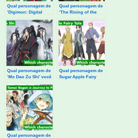
Qual personagem de
Qual personagem de
‘Digimon: Digital
‘The Rising of the
Monsters’ você é?
Shield Hero’ você é?
Qual personagem de
Qual personagem de
‘Mo Dao Zu Shi’ você
Sugar Apple Fairy
é?
Tale você é?
Qual personagem de