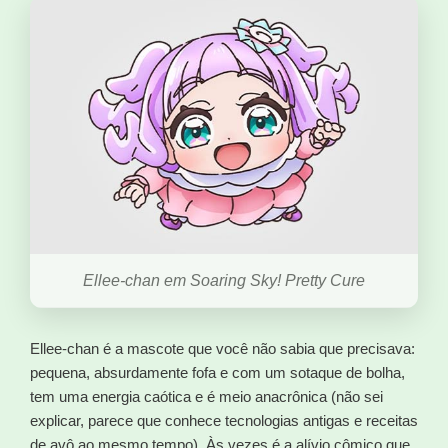
Ellee-chan em Soaring Sky! Pretty Cure
Ellee-chan é a mascote que você não sabia que precisava:
pequena, absurdamente fofa e com um sotaque de bolha,
tem uma energia caótica e é meio anacrônica (não sei
explicar, parece que conhece tecnologias antigas e receitas
de avô ao mesmo tempo). Às vezes é a alívio cômico que