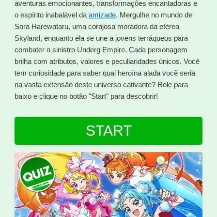
aventuras emocionantes, transformações encantadoras e
o espírito inabalável da
amizade
. Mergulhe no mundo de
Sora Harewataru, uma corajosa moradora da etérea
Skyland, enquanto ela se une a jovens terráqueos para
combater o sinistro Underg Empire. Cada personagem
brilha com atributos, valores e peculiaridades únicos. Você
tem curiosidade para saber qual heroína alada você seria
na vasta extensão deste universo cativante? Role para
baixo e clique no botão "Start" para descobrir!
START