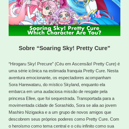
Sobre “Soaring Sky! Pretty Cure”
“Hirogaru Sky! Precure” (Céu em Ascensão! Pretty Cure) é
uma série icônica na estimada franquia Pretty Cure. Nesta
aventura emocionante, os espectadores acompanham
Sora Harewataru, do místico Skyland, enquanto ela
embarca em uma audaciosa missão de resgate pela
princesa Ellee, que foi sequestrada. Transportada para a
movimentada cidade de Sorashido, Sora se alia ao jovem
Mashiro Nizigaoka e a um grupo de novos amigos que
descobrem seus próprios poderes como Pretty Cure. Com
o heroísmo como tema central e o céu infinito como sua