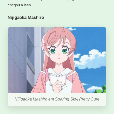
chegou a isso.
Nijigaoka Mashiro
Nijigaoka Mashiro em Soaring Sky! Pretty Cure