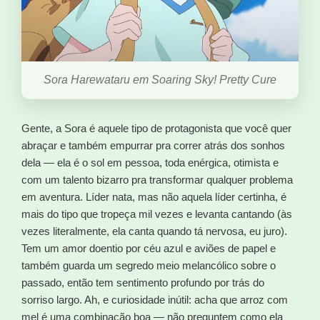
Sora Harewataru em Soaring Sky! Pretty Cure
Gente, a Sora é aquele tipo de protagonista que você quer
abraçar e também empurrar pra correr atrás dos sonhos
dela — ela é o sol em pessoa, toda enérgica, otimista e
com um talento bizarro pra transformar qualquer problema
em aventura. Líder nata, mas não aquela líder certinha, é
mais do tipo que tropeça mil vezes e levanta cantando (às
vezes literalmente, ela canta quando tá nervosa, eu juro).
Tem um amor doentio por céu azul e aviões de papel e
também guarda um segredo meio melancólico sobre o
passado, então tem sentimento profundo por trás do
sorriso largo. Ah, e curiosidade inútil: acha que arroz com
mel é uma combinação boa — não preguntem como ela