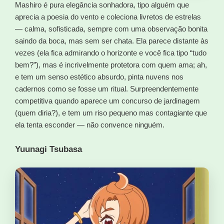
Mashiro é pura elegância sonhadora, tipo alguém que
aprecia a poesia do vento e coleciona livretos de estrelas
— calma, sofisticada, sempre com uma observação bonita
saindo da boca, mas sem ser chata. Ela parece distante às
vezes (ela fica admirando o horizonte e você fica tipo “tudo
bem?”), mas é incrivelmente protetora com quem ama; ah,
e tem um senso estético absurdo, pinta nuvens nos
cadernos como se fosse um ritual. Surpreendentemente
competitiva quando aparece um concurso de jardinagem
(quem diria?), e tem um riso pequeno mas contagiante que
ela tenta esconder — não convence ninguém.
Yuunagi Tsubasa