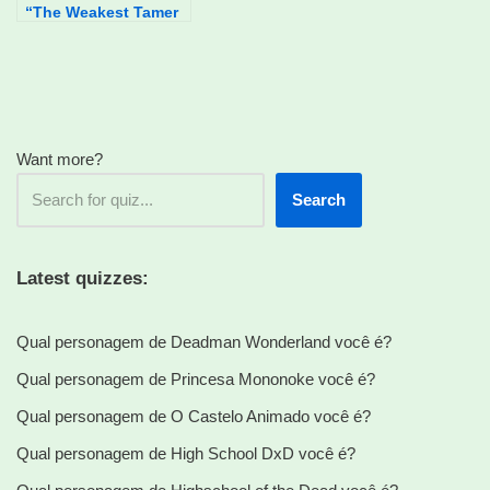
“The Weakest Tamer
Began a Journey to
Pick Up Trash” você
é?
Want more?
Search
Latest quizzes:
Qual personagem de Deadman Wonderland você é?
Qual personagem de Princesa Mononoke você é?
Qual personagem de O Castelo Animado você é?
Qual personagem de High School DxD você é?