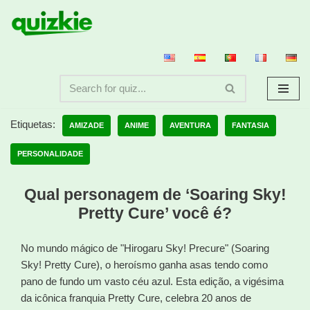
Avançar
para
o
conteúdo
Etiquetas:
AMIZADE
ANIME
AVENTURA
FANTASIA
PERSONALIDADE
Qual personagem de ‘Soaring Sky!
Pretty Cure’ você é?
No mundo mágico de "Hirogaru Sky! Precure" (Soaring
Sky! Pretty Cure), o heroísmo ganha asas tendo como
pano de fundo um vasto céu azul. Esta edição, a vigésima
da icônica franquia Pretty Cure, celebra 20 anos de