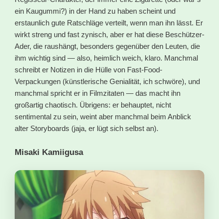
ein Kaugummi?) in der Hand zu haben scheint und
erstaunlich gute Ratschläge verteilt, wenn man ihn lässt. Er
wirkt streng und fast zynisch, aber er hat diese Beschützer-
Ader, die raushängt, besonders gegenüber den Leuten, die
ihm wichtig sind — also, heimlich weich, klaro. Manchmal
schreibt er Notizen in die Hülle von Fast-Food-
Verpackungen (künstlerische Genialität, ich schwöre), und
manchmal spricht er in Filmzitaten — das macht ihn
großartig chaotisch. Übrigens: er behauptet, nicht
sentimental zu sein, weint aber manchmal beim Anblick
alter Storyboards (jaja, er lügt sich selbst an).
Misaki Kamiigusa