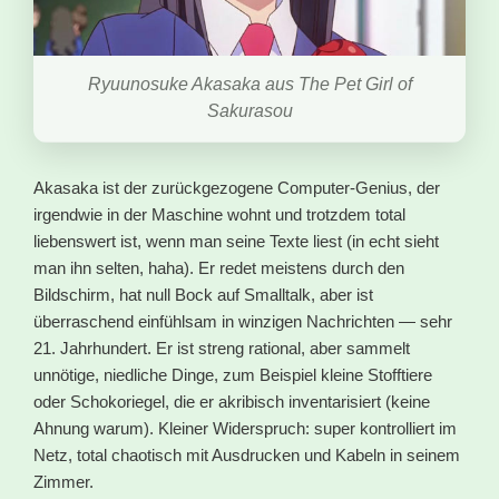
Ryuunosuke Akasaka aus The Pet Girl of
Sakurasou
Akasaka ist der zurückgezogene Computer-Genius, der
irgendwie in der Maschine wohnt und trotzdem total
liebenswert ist, wenn man seine Texte liest (in echt sieht
man ihn selten, haha). Er redet meistens durch den
Bildschirm, hat null Bock auf Smalltalk, aber ist
überraschend einfühlsam in winzigen Nachrichten — sehr
21. Jahrhundert. Er ist streng rational, aber sammelt
unnötige, niedliche Dinge, zum Beispiel kleine Stofftiere
oder Schokoriegel, die er akribisch inventarisiert (keine
Ahnung warum). Kleiner Widerspruch: super kontrolliert im
Netz, total chaotisch mit Ausdrucken und Kabeln in seinem
Zimmer.