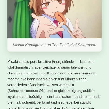
Misaki Kamiigusa aus The Pet Girl of Sakurasou
Misaki ist das pure kreative Energiebündel — laut, bunt,
total dramatisch, aber gleichzeitig super talentiert und
ehrgeizig; irgendwie eine Katastrophe, die man umarmen
möchte. Sie kann innerhalb von fünf Minuten zehn
verschiedene Ausdrucksweisen wechseln
(Schauspielmodus: ON) und ist gleichzeitig unglaublich
loyal und streitsüchtig — ein klassischer Tsundere-Tornado.
Sie malt, schreibt, performt und isst nebenbei ständig
(angeblich hasst sie Donuts, aber ihr Schrank sagt was