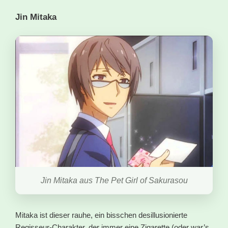
Jin Mitaka
Jin Mitaka aus The Pet Girl of Sakurasou
Mitaka ist dieser rauhe, ein bisschen desillusionierte
Regisseur-Charakter, der immer eine Zigarette (oder war’s