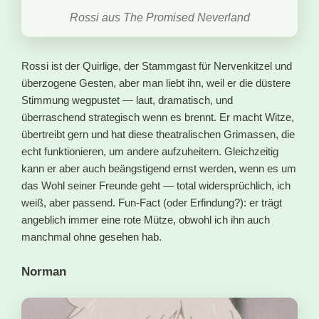
Rossi aus The Promised Neverland
Rossi ist der Quirlige, der Stammgast für Nervenkitzel und
überzogene Gesten, aber man liebt ihn, weil er die düstere
Stimmung wegpustet — laut, dramatisch, und
überraschend strategisch wenn es brennt. Er macht Witze,
übertreibt gern und hat diese theatralischen Grimassen, die
echt funktionieren, um andere aufzuheitern. Gleichzeitig
kann er aber auch beängstigend ernst werden, wenn es um
das Wohl seiner Freunde geht — total widersprüchlich, ich
weiß, aber passend. Fun-Fact (oder Erfindung?): er trägt
angeblich immer eine rote Mütze, obwohl ich ihn auch
manchmal ohne gesehen hab.
Norman