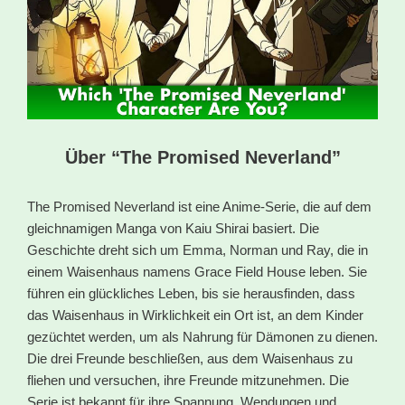
Über “The Promised Neverland”
The Promised Neverland ist eine Anime-Serie, die auf dem
gleichnamigen Manga von Kaiu Shirai basiert. Die
Geschichte dreht sich um Emma, Norman und Ray, die in
einem Waisenhaus namens Grace Field House leben. Sie
führen ein glückliches Leben, bis sie herausfinden, dass
das Waisenhaus in Wirklichkeit ein Ort ist, an dem Kinder
gezüchtet werden, um als Nahrung für Dämonen zu dienen.
Die drei Freunde beschließen, aus dem Waisenhaus zu
fliehen und versuchen, ihre Freunde mitzunehmen. Die
Serie ist bekannt für ihre Spannung, Wendungen und