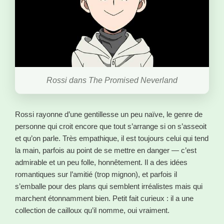
Rossi dans The Promised Neverland
Rossi rayonne d’une gentillesse un peu naïve, le genre de
personne qui croit encore que tout s’arrange si on s’asseoit
et qu’on parle. Très empathique, il est toujours celui qui tend
la main, parfois au point de se mettre en danger — c’est
admirable et un peu folle, honnêtement. Il a des idées
romantiques sur l’amitié (trop mignon), et parfois il
s’emballe pour des plans qui semblent irréalistes mais qui
marchent étonnamment bien. Petit fait curieux : il a une
collection de cailloux qu’il nomme, oui vraiment.