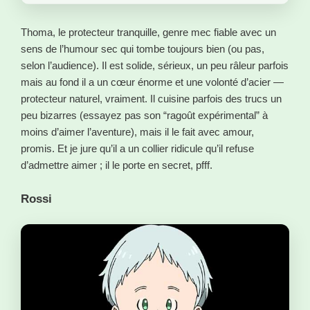
Thoma, le protecteur tranquille, genre mec fiable avec un
sens de l’humour sec qui tombe toujours bien (ou pas,
selon l’audience). Il est solide, sérieux, un peu râleur parfois
mais au fond il a un cœur énorme et une volonté d’acier —
protecteur naturel, vraiment. Il cuisine parfois des trucs un
peu bizarres (essayez pas son “ragoût expérimental” à
moins d’aimer l’aventure), mais il le fait avec amour,
promis. Et je jure qu’il a un collier ridicule qu’il refuse
d’admettre aimer ; il le porte en secret, pfff.
Rossi