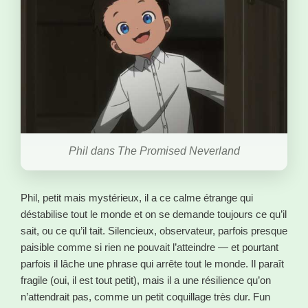
Phil dans The Promised Neverland
Phil, petit mais mystérieux, il a ce calme étrange qui
déstabilise tout le monde et on se demande toujours ce qu’il
sait, ou ce qu’il tait. Silencieux, observateur, parfois presque
paisible comme si rien ne pouvait l’atteindre — et pourtant
parfois il lâche une phrase qui arrête tout le monde. Il paraît
fragile (oui, il est tout petit), mais il a une résilience qu’on
n’attendrait pas, comme un petit coquillage très dur. Fun