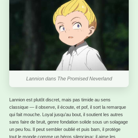
Lannion dans The Promised Neverland
Lannion est plutôt discret, mais pas timide au sens
classique — il observe, il écoute, et pof, il sort la remarque
qui fait mouche. Loyal jusqu’au bout, il soutient les autres
sans faire de bruit, genre fondation solide sous un solagage
un peu fou. Il peut sembler oublié et puis bam, il protège
tout le monde comme un héros silencieux; il aime les