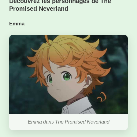
Découvrez les personnages de The
Promised Neverland
Emma
Emma dans The Promised Neverland