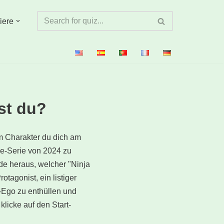
iere
st du?
em Charakter du dich am
me-Serie von 2024 zu
de heraus, welcher "Ninja
tagonist, ein listiger
r-Ego zu enthüllen und
licke auf den Start-