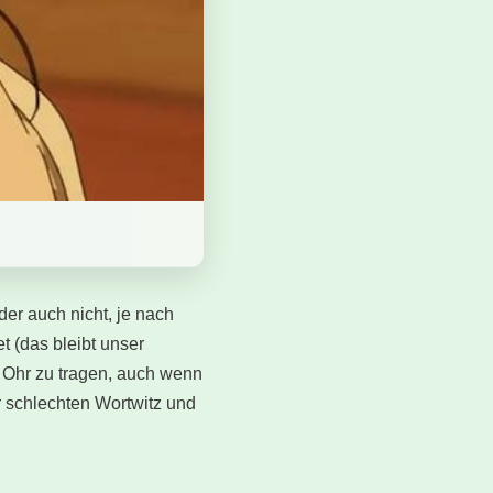
der auch nicht, je nach
t (das bleibt unser
m Ohr zu tragen, auch wenn
er schlechten Wortwitz und