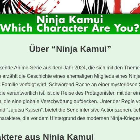
Über “Ninja Kamui”
ackende Anime-Serie aus dem Jahr 2024, die sich mit den Them
 erzählt die Geschichte eines ehemaligen Mitglieds eines Ninj
 Familie verfolgt wird. Schwörend Rache an einer mysteriösen 
ie verantwortlich ist, ist die Reise des Protagonisten mit der 
, die eine globale Verschwörung aufdecken. Unter der Regie 
nd “Jujutsu Kaisen”, bietet die Serie intensive Actionszenen, t
haraktere, die vor dem Hintergrund des modernen Ninja-Krieges
raktere aus Ninja Kamui