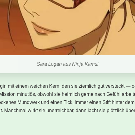
Sara Logan aus Ninja Kamui
tegin mit einem weichen Kern, den sie ziemlich gut versteckt — o
Mission minutiös, obwohl sie heimlich gerne nach Gefühl arbeite
rockenes Mundwerk und einen Tick, immer einen Stift hinter de
t. Manchmal wirkt sie unerreichbar, dann lacht sie plötzlich üb