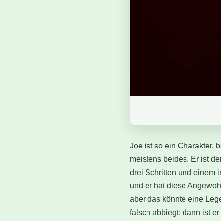
Joe ist so ein Charakter,
meistens beides. Er ist d
drei Schritten und einem i
und er hat diese Angewohn
aber das könnte eine Lege
falsch abbiegt; dann ist e