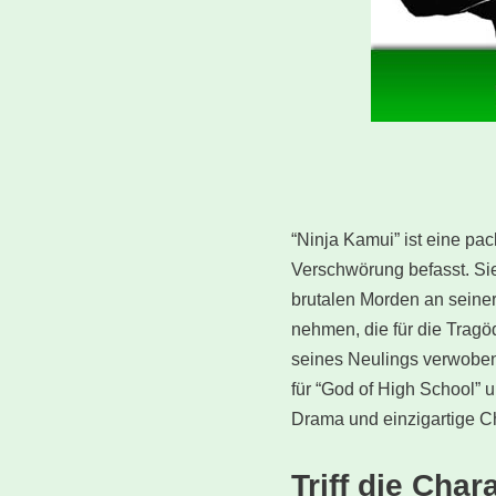
“Ninja Kamui” ist eine p
Verschwörung befasst. Sie
brutalen Morden an seiner
nehmen, die für die Tragöd
seines Neulings verwoben
für “God of High School” u
Drama und einzigartige C
Triff die Cha