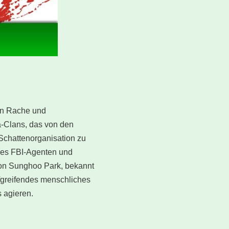
en Rache und
a-Clans, das von den
Schattenorganisation zu
eines FBI-Agenten und
von Sunghoo Park, bekannt
iefgreifendes menschliches
 agieren.