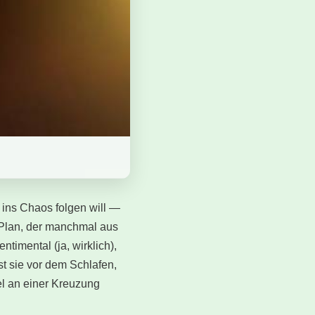
 ins Chaos folgen will —
m Plan, der manchmal aus
timental (ja, wirklich),
st sie vor dem Schlafen,
el an einer Kreuzung