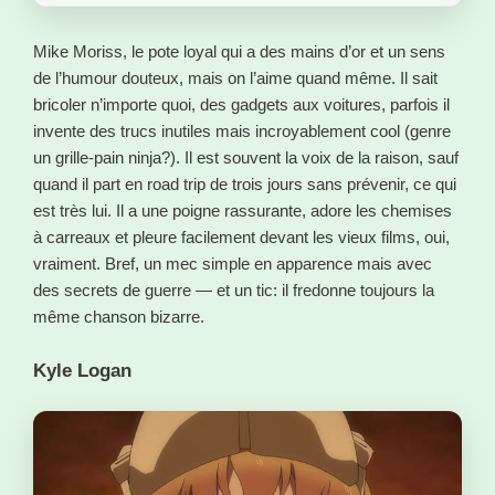
Mike Moriss, le pote loyal qui a des mains d’or et un sens
de l’humour douteux, mais on l’aime quand même. Il sait
bricoler n’importe quoi, des gadgets aux voitures, parfois il
invente des trucs inutiles mais incroyablement cool (genre
un grille-pain ninja?). Il est souvent la voix de la raison, sauf
quand il part en road trip de trois jours sans prévenir, ce qui
est très lui. Il a une poigne rassurante, adore les chemises
à carreaux et pleure facilement devant les vieux films, oui,
vraiment. Bref, un mec simple en apparence mais avec
des secrets de guerre — et un tic: il fredonne toujours la
même chanson bizarre.
Kyle Logan