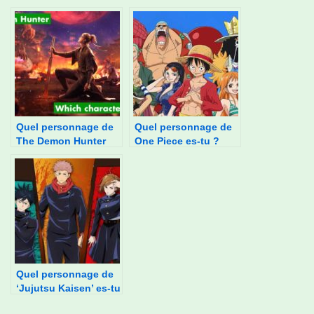
Quel personnage de
Quel personnage de
The Demon Hunter
One Piece es-tu ?
es-tu ?
Quel personnage de
‘Jujutsu Kaisen’ es-tu
?