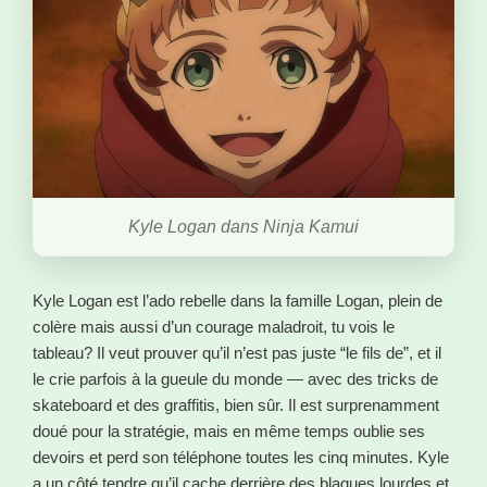
Kyle Logan dans Ninja Kamui
Kyle Logan est l’ado rebelle dans la famille Logan, plein de
colère mais aussi d’un courage maladroit, tu vois le
tableau? Il veut prouver qu’il n’est pas juste “le fils de”, et il
le crie parfois à la gueule du monde — avec des tricks de
skateboard et des graffitis, bien sûr. Il est surprenamment
doué pour la stratégie, mais en même temps oublie ses
devoirs et perd son téléphone toutes les cinq minutes. Kyle
a un côté tendre qu’il cache derrière des blagues lourdes et