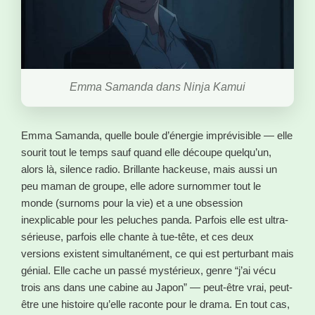
Emma Samanda dans Ninja Kamui
Emma Samanda, quelle boule d’énergie imprévisible — elle
sourit tout le temps sauf quand elle découpe quelqu’un,
alors là, silence radio. Brillante hackeuse, mais aussi un
peu maman de groupe, elle adore surnommer tout le
monde (surnoms pour la vie) et a une obsession
inexplicable pour les peluches panda. Parfois elle est ultra-
sérieuse, parfois elle chante à tue-tête, et ces deux
versions existent simultanément, ce qui est perturbant mais
génial. Elle cache un passé mystérieux, genre “j’ai vécu
trois ans dans une cabine au Japon” — peut-être vrai, peut-
être une histoire qu’elle raconte pour le drama. En tout cas,