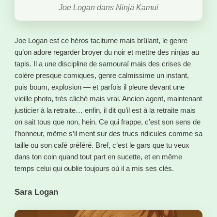
Joe Logan dans Ninja Kamui
Joe Logan est ce héros taciturne mais brûlant, le genre
qu’on adore regarder broyer du noir et mettre des ninjas au
tapis. Il a une discipline de samouraï mais des crises de
colère presque comiques, genre calmissime un instant,
puis boum, explosion — et parfois il pleure devant une
vieille photo, très cliché mais vrai. Ancien agent, maintenant
justicier à la retraite… enfin, il dit qu’il est à la retraite mais
on sait tous que non, hein. Ce qui frappe, c’est son sens de
l’honneur, même s’il ment sur des trucs ridicules comme sa
taille ou son café préféré. Bref, c’est le gars que tu veux
dans ton coin quand tout part en sucette, et en même
temps celui qui oublie toujours où il a mis ses clés.
Sara Logan