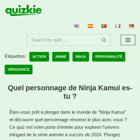
Aller
au
contenu
Étiquettes:
ACTION
ANIME
NINJA
PERSONNALITÉ
VENGEANCE
Quel personnage de Ninja Kamui es-
tu ?
Êtes-vous prêt à plonger dans le monde de "Ninja Kamui"
et découvrir quel personnage résonne le plus avec vous ?
Ce quiz est votre porte d'entrée pour explorer l'univers
intrigant de la série animée à succès de 2024. Plongez