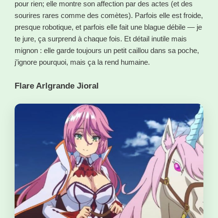
pour rien; elle montre son affection par des actes (et des
sourires rares comme des comètes). Parfois elle est froide,
presque robotique, et parfois elle fait une blague débile — je
te jure, ça surprend à chaque fois. Et détail inutile mais
mignon : elle garde toujours un petit caillou dans sa poche,
j’ignore pourquoi, mais ça la rend humaine.
Flare Arlgrande Jioral