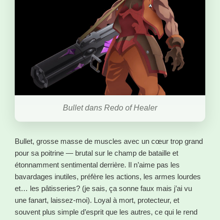
Bullet dans Redo of Healer
Bullet, grosse masse de muscles avec un cœur trop grand
pour sa poitrine — brutal sur le champ de bataille et
étonnamment sentimental derrière. Il n’aime pas les
bavardages inutiles, préfère les actions, les armes lourdes
et… les pâtisseries? (je sais, ça sonne faux mais j’ai vu
une fanart, laissez-moi). Loyal à mort, protecteur, et
souvent plus simple d’esprit que les autres, ce qui le rend