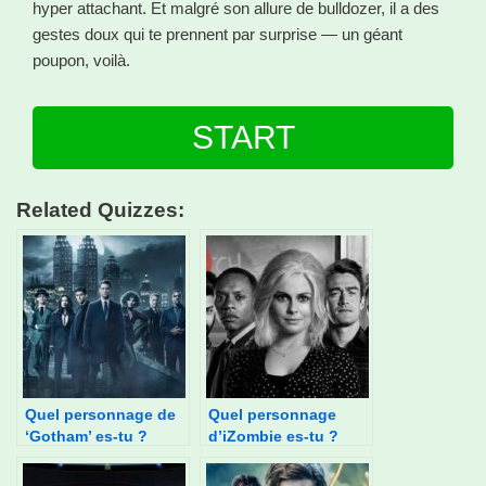
hyper attachant. Et malgré son allure de bulldozer, il a des
gestes doux qui te prennent par surprise — un géant
poupon, voilà.
START
Related Quizzes:
Quel personnage de
Quel personnage
‘Gotham’ es-tu ?
d’iZombie es-tu ?