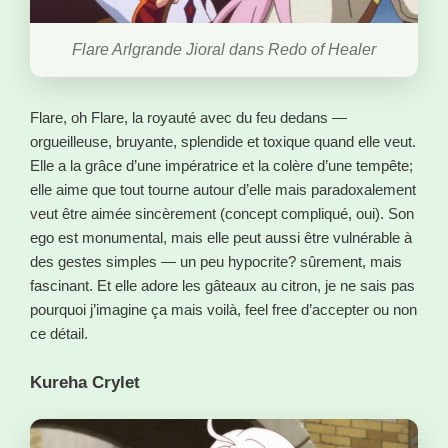
Flare Arlgrande Jioral dans Redo of Healer
Flare, oh Flare, la royauté avec du feu dedans —
orgueilleuse, bruyante, splendide et toxique quand elle veut.
Elle a la grâce d’une impératrice et la colère d’une tempête;
elle aime que tout tourne autour d’elle mais paradoxalement
veut être aimée sincèrement (concept compliqué, oui). Son
ego est monumental, mais elle peut aussi être vulnérable à
des gestes simples — un peu hypocrite? sûrement, mais
fascinant. Et elle adore les gâteaux au citron, je ne sais pas
pourquoi j’imagine ça mais voilà, feel free d’accepter ou non
ce détail.
Kureha Crylet