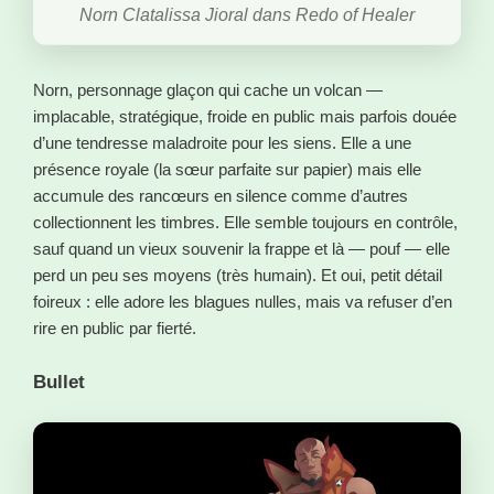
Norn Clatalissa Jioral dans Redo of Healer
Norn, personnage glaçon qui cache un volcan —
implacable, stratégique, froide en public mais parfois douée
d’une tendresse maladroite pour les siens. Elle a une
présence royale (la sœur parfaite sur papier) mais elle
accumule des rancœurs en silence comme d’autres
collectionnent les timbres. Elle semble toujours en contrôle,
sauf quand un vieux souvenir la frappe et là — pouf — elle
perd un peu ses moyens (très humain). Et oui, petit détail
foireux : elle adore les blagues nulles, mais va refuser d’en
rire en public par fierté.
Bullet