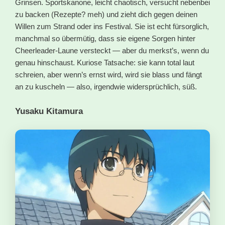
Grinsen. Sportskanone, leicht chaotisch, versucht nebenbei
zu backen (Rezepte? meh) und zieht dich gegen deinen
Willen zum Strand oder ins Festival. Sie ist echt fürsorglich,
manchmal so übermütig, dass sie eigene Sorgen hinter
Cheerleader-Laune versteckt — aber du merkst’s, wenn du
genau hinschaust. Kuriose Tatsache: sie kann total laut
schreien, aber wenn’s ernst wird, wird sie blass und fängt
an zu kuscheln — also, irgendwie widersprüchlich, süß.
Yusaku Kitamura