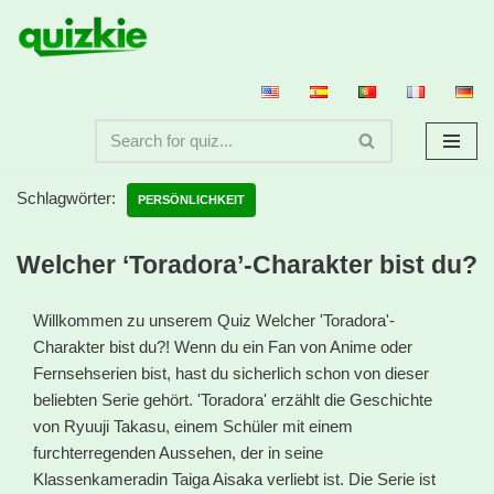
Zum
Inhalt
springen
Schlagwörter:
PERSÖNLICHKEIT
Welcher ‘Toradora’-Charakter bist du?
Willkommen zu unserem Quiz Welcher 'Toradora'-
Charakter bist du?! Wenn du ein Fan von Anime oder
Fernsehserien bist, hast du sicherlich schon von dieser
beliebten Serie gehört. 'Toradora' erzählt die Geschichte
von Ryuuji Takasu, einem Schüler mit einem
furchterregenden Aussehen, der in seine
Klassenkameradin Taiga Aisaka verliebt ist. Die Serie ist