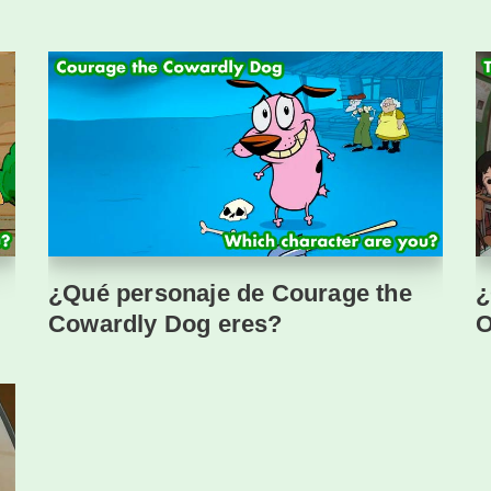
¿Qué personaje de Courage the
¿
Cowardly Dog eres?
O