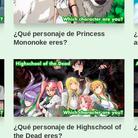
¿Qué personaje de Princess
¿
Mononoke eres?
a
¿Qué personaje de Highschool of
¿
the Dead eres?