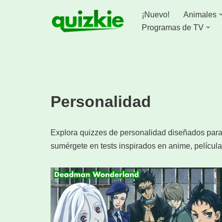
¡Nuevo!
Animales
Saltar
Programas de TV
al
contenido
Personalidad
Explora quizzes de personalidad diseñados para 
sumérgete en tests inspirados en anime, películas